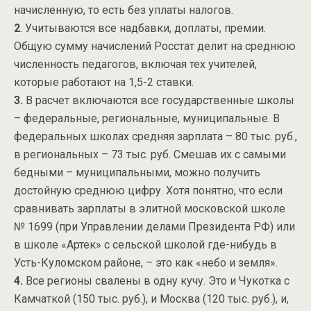
начисленную, то есть без уплаты налогов.
2
. Учитываются все надбавки, доплаты, премии.
Общую сумму начислений Росстат делит на среднюю
численность педагогов, включая тех учителей,
которые работают на 1,5-2 ставки.
3.
В расчет включаются все государственные школы
– федеральные, региональные, муниципальные. В
федеральных школах средняя зарплата – 80 тыс. руб.,
в региональных – 73 тыс. руб. Смешав их с самыми
бедными – муниципальными, можно получить
достойную среднюю цифру. Хотя понятно, что если
сравнивать зарплаты в элитной московской школе
№ 1699 (при Управлении делами Президента РФ) или
в школе «Артек» с сельской школой где-нибудь в
Усть-Куломском районе, – это как «небо и земля».
4.
Все регионы свалены в одну кучу. Это и Чукотка с
Камчаткой (150 тыс. руб.), и Москва (120 тыс. руб.), и,