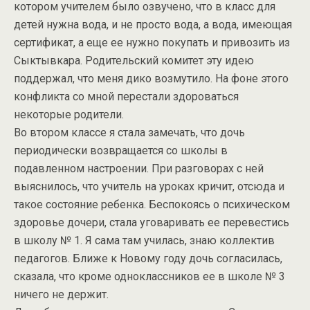
котором учителем было озвучено, что в класс для
детей нужна вода, и не просто вода, а вода, имеющая
сертификат, а еще ее нужно покупать и привозить из
Сыктывкара. Родительский комитет эту идею
поддержал, что меня дико возмутило. На фоне этого
конфликта со мной перестали здороваться
некоторые родители.
Во втором классе я стала замечать, что дочь
периодически возвращается со школы в
подавленном настроении. При разговорах с ней
выяснилось, что учитель на уроках кричит, отсюда и
такое состояние ребенка. Беспокоясь о психическом
здоровье дочери, стала уговаривать ее перевестись
в школу № 1. Я сама там училась, знаю коллектив
педагогов. Ближе к Новому году дочь согласилась,
сказала, что кроме одноклассников ее в школе № 3
ничего не держит.