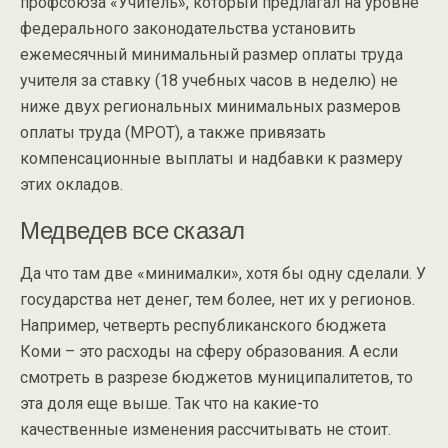
профсоюза «Учитель», который предлагал на уровне
федерального законодательства установить
ежемесячный минимальный размер оплаты труда
учителя за ставку (18 учебных часов в неделю) не
ниже двух региональных минимальных размеров
оплаты труда (МРОТ), а также привязать
компенсационные выплаты и надбавки к размеру
этих окладов.
Медведев все сказал
Да что там две «минималки», хотя бы одну сделали. У
государства нет денег, тем более, нет их у регионов.
Например, четверть республиканского бюджета
Коми – это расходы на сферу образования. А если
смотреть в разрезе бюджетов муниципалитетов, то
эта доля еще выше. Так что на какие-то
качественные изменения рассчитывать не стоит.