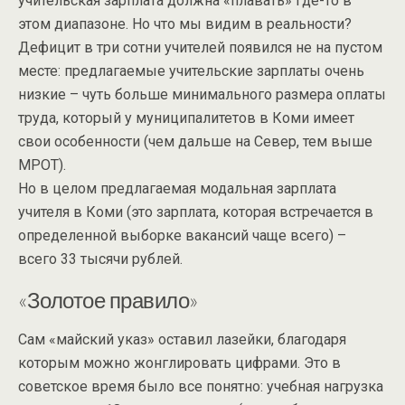
учительская зарплата должна «плавать» где-то в
этом диапазоне. Но что мы видим в реальности?
Дефицит в три сотни учителей появился не на пустом
месте: предлагаемые учительские зарплаты очень
низкие – чуть больше минимального размера оплаты
труда, который у муниципалитетов в Коми имеет
свои особенности (чем дальше на Север, тем выше
МРОТ).
Но в целом предлагаемая модальная зарплата
учителя в Коми (это зарплата, которая встречается в
определенной выборке вакансий чаще всего) –
всего 33 тысячи рублей.
«Золотое правило»
Сам «майский указ» оставил лазейки, благодаря
которым можно жонглировать цифрами. Это в
советское время было все понятно: учебная нагрузка