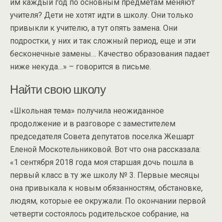
им каждый год по основным предметам меняют
учителя? Дети не хотят идти в школу. Они только
привыкли к учителю, а тут опять замена. Они
подростки, у них и так сложный период, еще и эти
бесконечные замены… Качество образования падает
ниже некуда…» – говорится в письме.
Найти свою школу
«Школьная тема» получила неожиданное
продолжение и в разговоре с заместителем
председателя Совета депутатов поселка Жешарт
Еленой Москотельниковой. Вот что она рассказала:
«1 сентября 2018 года моя старшая дочь пошла в
первый класс в ту же школу № 3. Первые месяцы
она привыкала к новым обязанностям, обстановке,
людям, которые ее окружали. По окончании первой
четверти состоялось родительское собрание, на