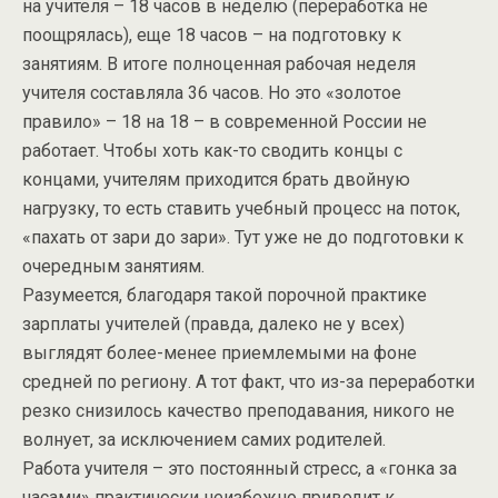
на учителя – 18 часов в неделю (переработка не
поощрялась), еще 18 часов – на подготовку к
занятиям. В итоге полноценная рабочая неделя
учителя составляла 36 часов. Но это «золотое
правило» – 18 на 18 – в современной России не
работает. Чтобы хоть как-то сводить концы с
концами, учителям приходится брать двойную
нагрузку, то есть ставить учебный процесс на поток,
«пахать от зари до зари». Тут уже не до подготовки к
очередным занятиям.
Разумеется, благодаря такой порочной практике
зарплаты учителей (правда, далеко не у всех)
выглядят более-менее приемлемыми на фоне
средней по региону. А тот факт, что из-за переработки
резко снизилось качество преподавания, никого не
волнует, за исключением самих родителей.
Работа учителя – это постоянный стресс, а «гонка за
часами» практически неизбежно приводит к