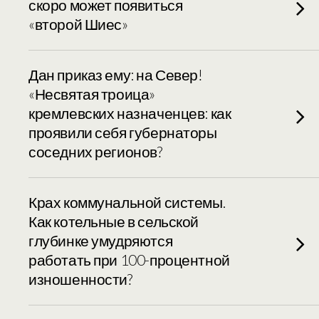
скоро может появиться
«второй Шиес»
Дан приказ ему: на Север!
«Несвятая троица»
кремлевских назначенцев: как
проявили себя губернаторы
соседних регионов?
Крах коммунальной системы.
Как котельные в сельской
глубинке умудряются
работать при 100-процентной
изношенности?