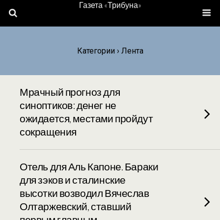
Газета «Трибуна»
Категории ›
Лента
Мрачный прогноз для
синоптиков: денег не
ожидается, местами пройдут
сокращения
Отель для Аль Капоне. Бараки
для зэков и сталинские
высотки возводил Вячеслав
Олтаржевский, ставший
первым главным