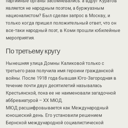
партийные органы засомневались: а вдруг Куратов
является не народным поэтом, а буржуазным
националистом? Был сделан запрос в Москву, и
только когда пришел положительный ответ, что он
все-таки народный поэт, в Коми прошли юбилейные
мероприятия.
По третьему кругу
Нынешняя улица Домны Каликовой только с
третьего раза получила имя героини гражданской
войны. После 1918 года бывшая Юго-Загородная в
течение почти двух десятилетий называлась
Крестьянской, пока ее не наименовали загадочной
аббревиатурой – XX МЮД.
МЮД расшифровывается как Международный
юношеский день. Его установили решением
Бернской международной социалистической