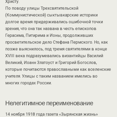
Христу.
По поводу улицы Трехсвятительской
(Коммунистической) сыктывкарские историки
долгое время придерживались ошибочной точки
зрения, что она так названа в честь епископов
Герасима, Питирима и Ионы, продолживших
просветительское дело Стефана Пермского. Но, как
позже выяснилось, под тремя святителями в конце
XVIII века подразумевались византийцы Василий
Великий, Иоанн Златоуст и Григорий Богослов,
которые почитаются православными как вселенские
учителя. Улицы с таким названием имелись во
многих городах России.
Нелегитимное переименование
14 ноября 1918 года газета «Зырянская жизнь»