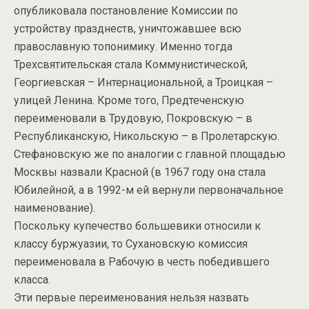
опубликовала постановление Комиссии по
устройству празднеств, уничтожавшее всю
православную топонимику. Именно тогда
Трехсвятительская стала Коммунистической,
Георгиевская – Интернациональной, а Троицкая –
улицей Ленина. Кроме того, Предтеченскую
переименовали в Трудовую, Покровскую – в
Республиканскую, Никольскую – в Пролетарскую.
Стефановскую же по аналогии с главной площадью
Москвы назвали Красной (в 1967 году она стала
Юбилейной, а в 1992-м ей вернули первоначальное
наименование).
Поскольку купечество большевики относили к
классу буржуазии, то Сухановскую комиссия
переименовала в Рабочую в честь победившего
класса.
Эти первые переименования нельзя назвать