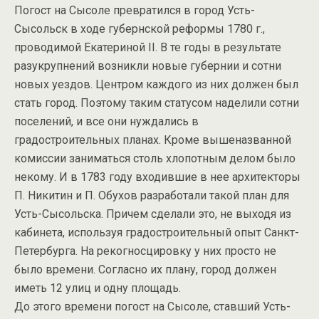
Погост на Сысоле превратился в город Усть-
Сысольск в ходе губернской реформы 1780 г.,
проводимой Екатериной II. В те годы в результате
разукрупнений возникли новые губернии и сотни
новых уездов. Центром каждого из них должен был
стать город. Поэтому таким статусом наделили сотни
поселений, и все они нуждались в
градостроительных планах. Кроме вышеназванной
комиссии заниматься столь хлопотным делом было
некому. И в 1783 году входившие в нее архитекторы
П. Никитин и П. Обухов разработали такой план для
Усть-Сысольска. Причем сделали это, не выходя из
кабинета, используя градостроительный опыт Санкт-
Петербурга. На рекогносцировку у них просто не
было времени. Согласно их плану, город должен
иметь 12 улиц и одну площадь.
До этого времени погост на Сысоле, ставший Усть-