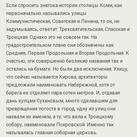
Если спросить знатока истории столицы Коми, как
первоначально назывались улицы
Коммунистическая, Советская и Ленина, то он, не
задумываясь, ответит: Трехсвятительская, Спасская и
Троицкая. Однако это не совсем так. На
градостроительном плане они обозначены как
Средняя, Первая Продольная и Вторая Продольная. К
счастью, эти совершенно безликие названия так и
остались на бумаге. Но были два исключения. Улицу,
что сейчас называется Кирова, архитекторы
предложили наименовать Набережной, хотя от
берега ее отделяет пара сотен метров. И, отдавая
дань купцам Сухановым, много сделавшим для
превращения погоста в город, одну из улиц они
назвали их именем, а ту, что вела к Троицкому
собору, наименовали Покровской. Именно так
называлась главная соборная церковь.