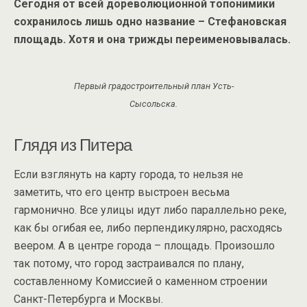
Сегодня от всей дореволюционной топонимики
сохранилось лишь одно название – Стефановская
площадь. Хотя и она трижды переименовывалась.
Первый градостроительный план Усть-
Сысольска.
Глядя из Питера
Если взглянуть на карту города, то нельзя не
заметить, что его центр выстроен весьма
гармонично. Все улицы идут либо параллельно реке,
как бы огибая ее, либо перпендикулярно, расходясь
веером. А в центре города – площадь. Произошло
так потому, что город застраивался по плану,
составленному Комиссией о каменном строении
Санкт-Петербурга и Москвы.