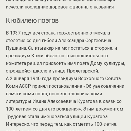
исчезли последние дореволюционные названия.
К юбилею поэтов
В 1937 году вся страна торжественно отмечала
столетие со дня гибели Александра Сергеевича
Пушкина. Сыктывкар не мог остаться в стороне, и
президиум Коми областного исполнительного
комитета решил присвоить имя поэта Дому культуры,
строящейся школе и улице Пролетарской.
А 2 января 1940 года президиум Верховного Совета
Коми АССР принял постановление «Об увековечении
памяти коми поэта, основоположника коми
литературы Ивана Алексеевича Куратова в связи со
100-летием со дня его рождения». Этим документом
Трудовая стала именоваться улицей Куратова.
Интересно, что перед тем, как отметить 100-летие,