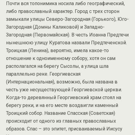
Почти вся топонимика носила либо географический,
либо православный характер. Город с трех сторон
замыкали улицы Северо-Загородная (Горького), Юго-
Загородная (Домны Каликовой) и Западно-
Загородная (Первомайская). В честь Иоанна Предтечи
нынешнюю улицу Куратова назвали Предтеченской.
Троицкая (Ленина), вероятно, имела какое-то
отношение к одноименному собору, хотя он сам
располагался на берегу Сысолы, а улица шла
параллельно реке. Георгиевская
(Интернациональная), возможно, была названа в
честь уже несуществующей Георгиевской церкви.
Когда-то деревянный Георгиевский храм стоял на
берегу реки, и на его месте воздвигли каменный
Троицкий собор. Название Спасская (Советская)
происходит от одного из главных православных
образов. Спас – это эпитет, присваиваемый Иисусу