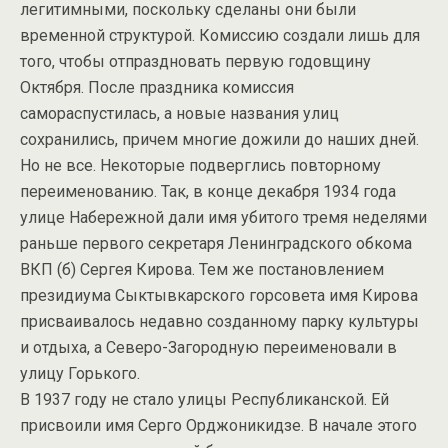
легитимными, поскольку сделаны они были
временной структурой. Комиссию создали лишь для
того, чтобы отпраздновать первую годовщину
Октября. После праздника комиссия
самораспустилась, а новые названия улиц
сохранились, причем многие дожили до наших дней.
Но не все. Некоторые подверглись повторному
переименованию. Так, в конце декабря 1934 года
улице Набережной дали имя убитого тремя неделями
раньше первого секретаря Ленинградского обкома
ВКП (б) Сергея Кирова. Тем же постановлением
президиума Сыктывкарского горсовета имя Кирова
присваивалось недавно созданному парку культуры
и отдыха, а Северо-Загородную переименовали в
улицу Горького.
В 1937 году не стало улицы Республиканской. Ей
присвоили имя Серго Орджоникидзе. В начале этого