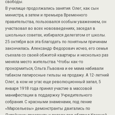
свободы.
В училище продолжались занятия. Олег, как сын
министра, а затем и премьера Временного
правительства, пользовался особым уважением, он
участвовал во всех нововведениях, заседал в
школьных советах, избирался делегатом от школы.
25 октября вся эта благодать по понятным причинам
закончилась. Александр Федорович исчез, его семья
съехала со своей обжитой квартиры и несколько раз
меняла место жительства. Чтобы как-то
прокормиться, Ольга Львовна и ее мама набивали
табаком папиросные гильзы на продажу. А 12-летний
Олег, в ком не угас еще революционный запал, 5
января 1918 года принял участие в массовой
манифестации в поддержку Учредительного
собрания. С красными знаменами, под пение
«Марсельезы» демонстранты двигались по