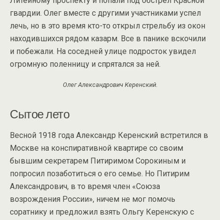
Литейному проспекту и попали под обстрел Красной
гвардии. Олег вместе с другими участниками успел
лечь, но в это время кто-то открыл стрельбу из окон
находившихся рядом казарм. Все в панике вскочили
и побежали. На соседней улице подросток увидел
огромную поленницу и спрятался за ней.
Олег Александрович Керенский.
Сытое лето
Весной 1918 года Александр Керенский встретился в
Москве на конспиративной квартире со своим
бывшим секретарем Питиримом Сорокиным и
попросил позаботиться о его семье. Но Питирим
Александрович, в то время член «Союза
возрождения России», ничем не мог помочь
соратнику и предложил взять Ольгу Керенскую с