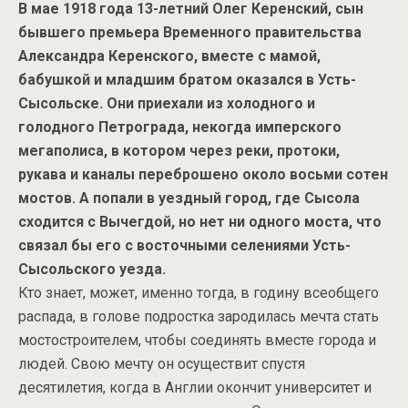
В мае 1918 года 13-летний Олег Керенский, сын
бывшего премьера Временного правительства
Александра Керенского, вместе с мамой,
бабушкой и младшим братом оказался в Усть-
Сысольске. Они приехали из холодного и
голодного Петрограда, некогда имперского
мегаполиса, в котором через реки, протоки,
рукава и каналы переброшено около восьми сотен
мостов. А попали в уездный город, где Сысола
сходится с Вычегдой, но нет ни одного моста, что
связал бы его с восточными селениями Усть-
Сысольского уезда.
Кто знает, может, именно тогда, в годину всеобщего
распада, в голове подростка зародилась мечта стать
мостостроителем, чтобы соединять вместе города и
людей. Свою мечту он осуществит спустя
десятилетия, когда в Англии окончит университет и