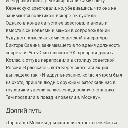
«некурящих лиц», реквизировали. Саму Ольгу
Керенскую арестовали, но, убедившись, что она не
занимается политикой, вскоре выпустили.
Однако в конце августа ее арестовали вновь и
вместе с сыновьями и мамой в сопровождении
будущего классика коми советской литературы
Виктора Савина, занимавшего в то время должность
секретаря Усть-Сысольского ЧК, препроводили в
Котлас, а оттуда переправили в столицу советской
России. В рассказе Олега Керенского эта акция
выглядела так: «И вдруг внезапно, когда я утром был
на охоте, пришли люди с оружием, затолкали нас в
грузовик и увезли на железнодорожную станцию.
Там посадили в поезд и повезли в Москву».
Долгий путь
Дорога до Москвы для интеллигентного семейства