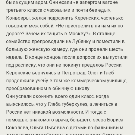
была сущим адом. Они ехали «в запертом вагоне
третьего класса с часовыми и почти без еды».
Конвоиры, желая подразнить Керенских, частенько
говорили меж собой: «Не пристрелить ли нам их по
дороге? Зачем их тащить в Москву?». В столице
семейство препроводили на Лубянку и поместили в
большую женскую камеру, где они провели шесть
недель. В конце концов после допроса их выпустили
под расписку, что они не покинут пределов России.
Керенские вернулись в Петроград, Олег и Глеб
продолжили учебу в том же коммерческом училище,
преобразованном в обычную школу.
Они успели окончить всего один класс, когда
выяснилось, что у Глеба туберкулез, а лечиться в
России нет никакой возможности. И тогда с
помощью знакомого врача, бывшего эсера Бориса
Соколова, Ольга Львовна с детьми по фальшивым