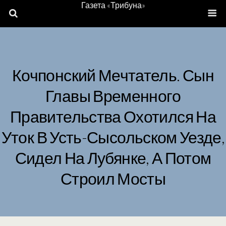
Газета «Трибуна»
Кочпонский Мечтатель. Сын
Главы Временного
Правительства Охотился На
Уток В Усть-Сысольском Уезде,
Сидел На Лубянке, А Потом
Строил Мосты