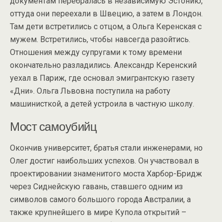
документам перебралась в независимую Эстонию,
оттуда они переехали в Швецию, а затем в Лондон.
Там дети встретились с отцом, а Ольга Керенская с
мужем. Встретились, чтобы навсегда разойтись.
Отношения между супругами к тому времени
окончательно разладились. Александр Керенский
уехал в Париж, где основал эмигрантскую газету
«Дни». Ольга Львовна поступила на работу
машинисткой, а детей устроила в частную школу.
Мост самоубийц
Окончив университет, братья стали инженерами, но
Олег достиг наибольших успехов. Он участвовал в
проектировании знаменитого моста Харбор-Бридж
через Сиднейскую гавань, ставшего одним из
символов самого большого города Австралии, а
также крупнейшего в мире Купола открытий –