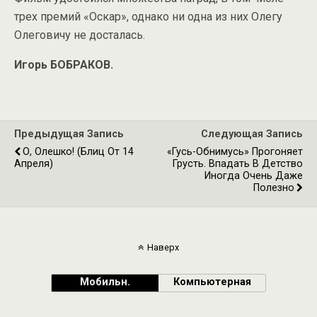
трех премий «Оскар», однако ни одна из них Олегу
Олеговичу не досталась.
Игорь БОБРАКОВ.
Предыдущая Запись
Следующая Запись
О, Олешко! (Блиц От 14
«Гусь-Обнимусь» Прогоняет
Апреля)
Грусть. Впадать В Детство
Иногда Очень Даже
Полезно
Наверх
Мобильн.
Компьютерная