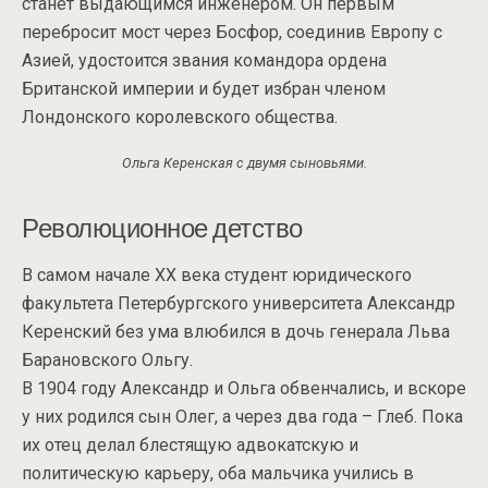
станет выдающимся инженером. Он первым
перебросит мост через Босфор, соединив Европу с
Азией, удостоится звания командора ордена
Британской империи и будет избран членом
Лондонского королевского общества.
Ольга Керенская с двумя сыновьями.
Революционное детство
В самом начале XX века студент юридического
факультета Петербургского университета Александр
Керенский без ума влюбился в дочь генерала Льва
Барановского Ольгу.
В 1904 году Александр и Ольга обвенчались, и вскоре
у них родился сын Олег, а через два года – Глеб. Пока
их отец делал блестящую адвокатскую и
политическую карьеру, оба мальчика учились в