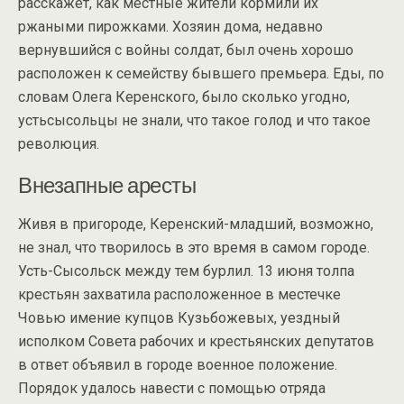
расскажет, как местные жители кормили их
ржаными пирожками. Хозяин дома, недавно
вернувшийся с войны солдат, был очень хорошо
расположен к семейству бывшего премьера. Еды, по
словам Олега Керенского, было сколько угодно,
устьсысольцы не знали, что такое голод и что такое
революция.
Внезапные аресты
Живя в пригороде, Керенский-младший, возможно,
не знал, что творилось в это время в самом городе.
Усть-Сысольск между тем бурлил. 13 июня толпа
крестьян захватила расположенное в местечке
Човью имение купцов Кузьбожевых, уездный
исполком Совета рабочих и крестьянских депутатов
в ответ объявил в городе военное положение.
Порядок удалось навести с помощью отряда