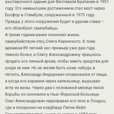
выставочного здания для Фестиваля Британии в 1951
году. Его наивысшим достижением стал мост через
Босфор в Стамбуле, сооруженный в 1973 году.
Правда, у этого сооружения будет и дурная слава –
его облюбуют самоубийцы.
А тремя годами ранее покончил жизнь
самоубийством отец Олега Керенского. К тому
времени 89-летний экс-премьер уже два года
тяжело болел, и Олегу Александровичу пришлось
продать его личный архив, чтобы иметь средства для
ухода за ним. Но не желая быть кому-нибудь в
тягость, Александр Федорович отказывался от пищи,
а когда его кормили через капельницу, вырывал
иглу из вены. Через два с половиной месяца такой
борьбы он скончался в Нью-Йоркской больнице.
Олег Александрович переправил его тело в Лондон,
где и похоронил на кладбище Патни-Вейл.