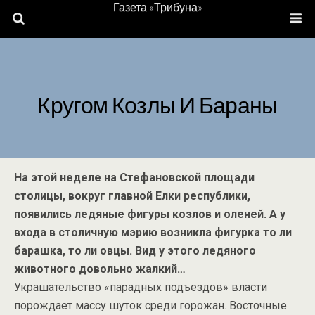
Газета «Трибуна»
Кругом Козлы И Бараны
На этой неделе на Стефановской площади
столицы, вокруг главной Елки республики,
появились ледяные фигуры козлов и оленей. А у
входа в столичную мэрию возникла фигурка то ли
барашка, то ли овцы. Вид у этого ледяного
животного довольно жалкий…
Украшательство «парадных подъездов» власти
порождает массу шуток среди горожан. Восточные