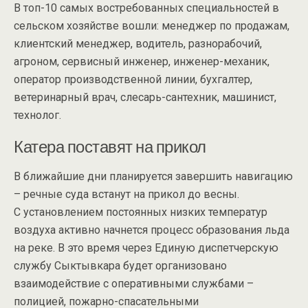
В топ-10 самых востребованных специальностей в
сельском хозяйстве вошли: менеджер по продажам,
клиентский менеджер, водитель, разнорабочий,
агроном, сервисный инженер, инженер-механик,
оператор производственной линии, бухгалтер,
ветеринарный врач, слесарь-сантехник, машинист,
технолог.
Катера поставят на прикол
В ближайшие дни планируется завершить навигацию
– речные суда встанут на прикол до весны.
С установлением постоянных низких температур
воздуха активно начнется процесс образования льда
на реке. В это время через Единую диспетчерскую
службу Сыктывкара будет организовано
взаимодействие с оперативными службами –
полицией, пожарно-спасательными