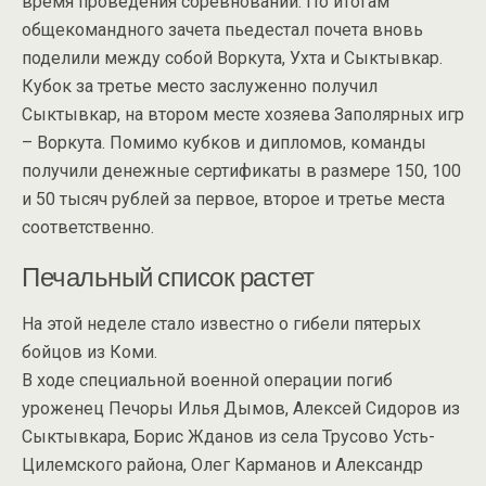
время проведения соревнований. По итогам
общекомандного зачета пьедестал почета вновь
поделили между собой Воркута, Ухта и Сыктывкар.
Кубок за третье место заслуженно получил
Сыктывкар, на втором месте хозяева Заполярных игр
– Воркута. Помимо кубков и дипломов, команды
получили денежные сертификаты в размере 150, 100
и 50 тысяч рублей за первое, второе и третье места
соответственно.
Печальный список растет
На этой неделе стало известно о гибели пятерых
бойцов из Коми.
В ходе специальной военной операции погиб
уроженец Печоры Илья Дымов, Алексей Сидоров из
Сыктывкара, Борис Жданов из села Трусово Усть-
Цилемского района, Олег Карманов и Александр