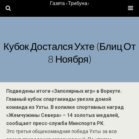
Газета «Трибуна»
Кубок Достался Ухте (Блиц От
8 Ноября)
Подведены итоги «Заполярных игр» в Воркуте.
Главный кубок спартакиады увезла домой
команда из Ухты. В копилке спортивных наград
«Жемчужины Севера» – 14 золотых медалей,
сообщает пресс-служба Минспорта РК.
Это третья общекомандная победа Ухты за все