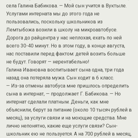
села Галина Бабикова. — Мой сын учится в Вуктыле.
Услугами интерната мы до этого года не
пользовались, поскольку школьников из
Лемтыбожа возили в школу на микроавтобусе.
Дорога до райцентра у нас неплохая, ехать по ней
всего 30-40 минут. Но в этом году, в конце августа,
нас поставили перед фактом: детей возить больше
не будут. Говорят — нерентабельно!
Галина Ивановна воспитывает сына одна, три года
назад она потеряла мужа. Сын ходит в 6 класс.
— Из-за отмены автобуса мне пришлось определить
сына в интернат, — продолжает Г. Бабикова. — Но
интернат сделали платным. Деньги, как мне
объяснили, берут за питание (около 10 тысяч рублей в
месяц), за услуги связи и на моющие средства. Мне
лично непонятно, какие еще услуги связи? Сын-
школьник ею не пользуется. А на 700 рублей в месяц,