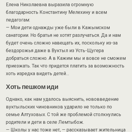
Елена Николаевна выразила огромную
благодарность Константину Мелехину и всем
педагогам:
— Мои дети однажды уже были в Кажымском
санатории. Но братья не хотят разлучаться. Да и нам
будет очень сложно навещать их, поскольку из-за
бездорожья даже в Вуктыл из Усть-Щугера
добраться сложно. А в Кажим мы и вовсе не сможем
приезжать. Так что придется платить за возможность
хоть изредка видеть детей…
Хоть пешком иди
Однако, как нам удалось выяснить, нововведение
вуктыльских чиновников ударило не только по
семье Алтуховых. С той же проблемой столкнулись
родители и дети в селе Лемтыбож.
— Школы у нас тоже нет, — рассказывает жительница