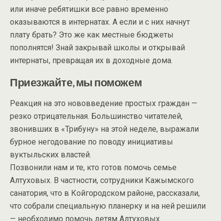
или иначе ребятишки все равно временно
оказываются в интернатах. А если и с них начнут
плату брать? Это же как местные бюджеты
пополнятся! Знай закрывай школы и открывай
интернаты, превращая их в доходные дома.
Приезжайте, мы поможем
Реакция на это нововведение простых граждан —
резко отрицательная. Большинство читателей,
звонивших в «Трибуну» на этой неделе, выражали
бурное негодование по поводу инициативы
вуктыльских властей.
Позвонили нам и те, кто готов помочь семье
Алтуховых. В частности, сотрудники Кажымского
санатория, что в Койгородском районе, рассказали,
что собрали специальную планерку и на ней решили
— необходимо помочь детям Алтуховых.