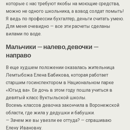
которые с нас требуют якобы на моющие средства,
можно не одного школьника, а взвод солдат помыть!
Я ведь по профессии бухгалтер, деньги считать умею.
Для меня очевидно — все эти расчеты сделаны
вилами по воде.
Мальчики — налево, девочки —
направо
В еще худшем положении оказалась жительница
Лемтыбожа Елена Бабикова, которая работает
старшим госинспектором в Национальном парке
«Югыд ва». Ее дочь в этом году пошла учиться в
девятый класс Вуктыльской школы.
Восемь классов девочка закончила в Воронежской
области, где жила у дедушки и бабушки.
— Зачем же вы увезли ее оттуда? — спрашиваю
Елену Ивановну.