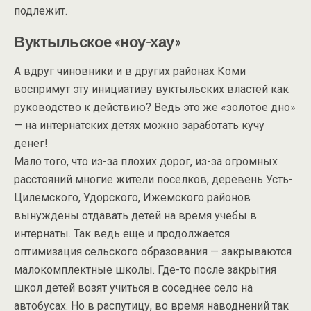
подлежит.
Вуктыльское «ноу-хау»
А вдруг чиновники и в других районах Коми
воспримут эту инициативу вуктыльских властей как
руководство к действию? Ведь это же «золотое дно»
— на интернатских детях можно заработать кучу
денег!
Мало того, что из-за плохих дорог, из-за огромных
расстояний многие жители поселков, деревень Усть-
Цилемского, Удорского, Ижемского районов
вынуждены отдавать детей на время учебы в
интернаты. Так ведь еще и продолжается
оптимизация сельского образования — закрываются
малокомплектные школы. Где-то после закрытия
школ детей возят учиться в соседнее село на
автобусах. Но в распутицу, во время наводнений так