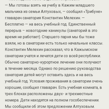
— Мы готовы взять на учебу в Кажим младшего
мальчика из семьи Алтуховых, — сообщил «Трибуне»
главврач санатория Константин Мелехин. —
Бесплатно — на весь учебный год. Единственный
перерыв – новогодние каникулы (санаторий в это
время не работает). Старшего парня мы бы тоже
взяли, но в санатории есть только начальные классы.
Константин Мелехин рассказал, что в Кажымском
санатории учатся и лечатся дети со всей республики.
Обычно санаторно-курортное лечение они получают
в течение месяца. Однако по решению руководства
санатория детей могут оставить здесь и на весь
учебный год. Условия проживания в санатории очень
хорошие, сообщил главврач. Есть учебная комната, в
трех блоках расположены двух- и трехместные
номера. Дети находятся на полном гособеспечении.
Мы сообщили об этом предложении Алтуховым.