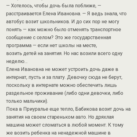
— Хотелось, чтобы дочь была поближе, —
расстраивается Елена Ивановна. — Я ведь знала, что
автобус возит школьников. И до сих пор не могу
понять — как можно было отменять транспортное
сообщение с селом? Это же государственная
программа — если нет школы на месте,
возить детей на занятия. Но нас возили всего одну
неделю…
Елена Ивановна не может устроить дочь даже в
интернат, пусть и за плату. Девочку сюда не берут,
поскольку в интернате можно обеспечить лишь
раздельное проживание (либо одни девочки, либо
только мальчики).
Пока в Приуралье еще тепло, Бабикова возит дочь на
занятия на своем стареньком авто. Но дряхлая
машина может сломаться в любой момент. К тому
же возить ребенка на ненадежной машине в