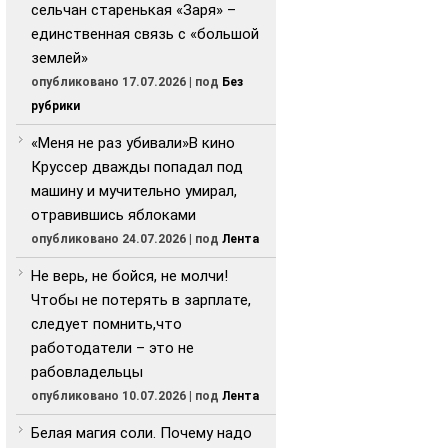
сельчан старенькая «Заря» –
единственная связь с «большой
землей»
опубликовано 17.07.2026
|
под
Без
рубрики
«Меня не раз убивали»В кино
Круссер дважды попадал под
машину и мучительно умирал,
отравившись яблоками
опубликовано 24.07.2026
|
под
Лента
Не верь, не бойся, не молчи!
Чтобы не потерять в зарплате,
следует помнить,что
работодатели – это не
рабовладельцы
опубликовано 10.07.2026
|
под
Лента
Белая магия соли. Почему надо