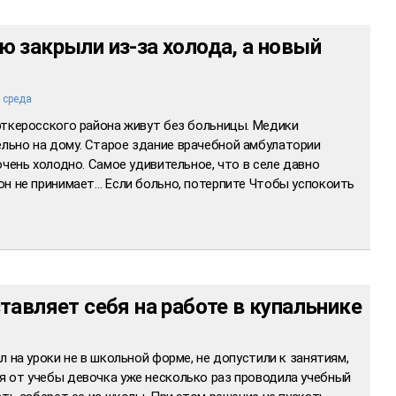
 закрыли из-за холода, а новый
 среда
рткеросского района живут без больницы. Медики
ьно на дому. Старое здание врачебной амбулатории
очень холодно. Самое удивительное, что в селе давно
он не принимает… Если больно, потерпите Чтобы успокоить
тавляет себя на работе в купальнике
 на уроки не в школьной форме, не допустили к занятиям,
 от учебы девочка уже несколько раз проводила учебный