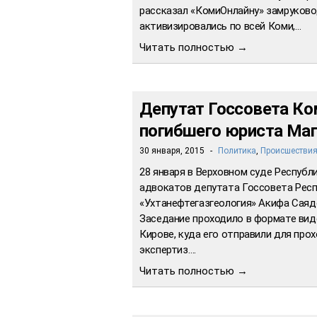
рассказал «КомиОнлайну» замруково
активизировались по всей Коми,…
Читать полностью →
Депутат Госсовета Ко
погибшего юриста Маг
30 января, 2015
-
Политика
,
Происшествия
28 января в Верховном суде Респуб
адвокатов депутата Госсовета Респ
«Ухтанефтегазгеология» Акифа Саядо
Заседание проходило в формате вид
Кирове, куда его отправили для пр
экспертиз….
Читать полностью →