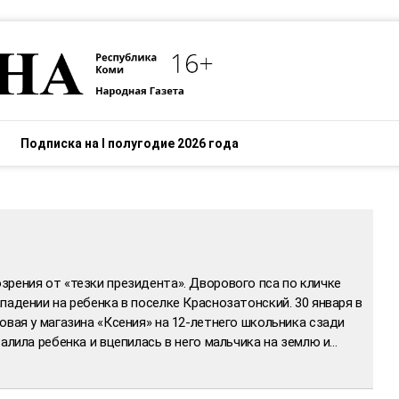
Подписка на I полугодие 2026 года
рения от «тезки президента». Дворового пса по кличке
падении на ребенка в поселке Краснозатонский. 30 января в
овая у магазина «Ксения» на 12-летнего школьника сзади
алила ребенка и вцепилась в него мальчика на землю и…