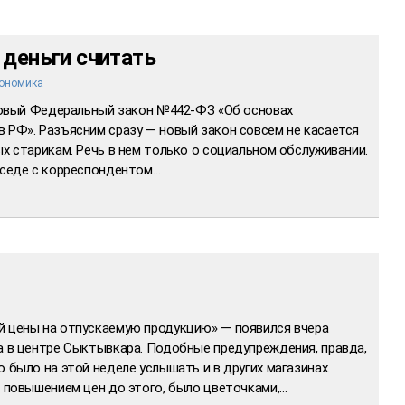
 деньги считать
ономика
 новый Федеральный закон №442-ФЗ «Об основах
 РФ». Разъясним сразу — новый закон совсем не касается
ых старикам. Речь в нем только о социальном обслуживании.
беседе с корреспондентом…
й цены на отпускаемую продукцию» — появился вчера
а в центре Сыктывкара. Подобные предупреждения, правда,
 было на этой неделе услышать и в других магазинах.
и повышением цен до этого, было цветочками,…