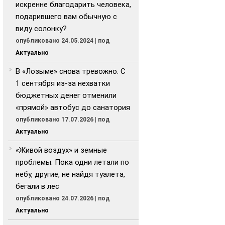
искренне благодарить человека,
подарившего вам обычную с
виду солонку?
опубликовано 24.05.2024
|
под
Актуально
В «Лозыме» снова тревожно. С
1 сентября из-за нехватки
бюджетных денег отменили
«прямой» автобус до санатория
опубликовано 17.07.2026
|
под
Актуально
«Живой воздух» и земные
проблемы. Пока одни летали по
небу, другие, не найдя туалета,
бегали в лес
опубликовано 24.07.2026
|
под
Актуально