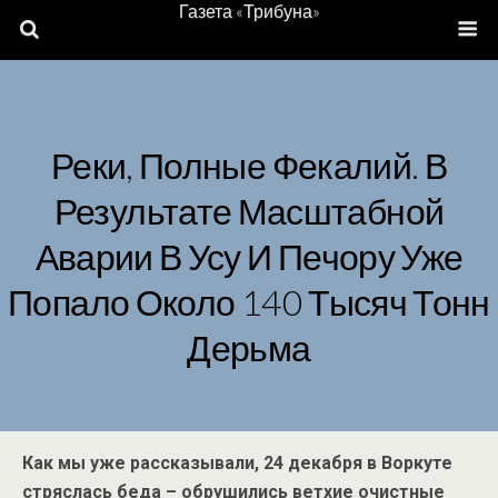
Газета «Трибуна»
Реки, Полные Фекалий. В
Результате Масштабной
Аварии В Усу И Печору Уже
Попало Около 140 Тысяч Тонн
Дерьма
Как мы уже рассказывали, 24 декабря в Воркуте
стряслась беда – обрушились ветхие очистные