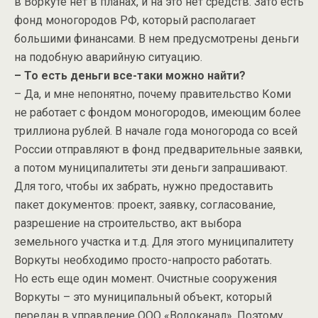
в Воркуте нет в планах, и на это нет средств. Зато есть
фонд моногородов РФ, который располагает
большими финансами. В нем предусмотрены деньги
на подобную аварийную ситуацию.
– То есть деньги все-таки можно найти?
– Да, и мне непонятно, почему правительство Коми
не работает с фондом моногородов, имеющим более
триллиона рублей. В начале года моногорода со всей
России отправляют в фонд предварительные заявки,
а потом муниципалитеты эти деньги запрашивают.
Для того, чтобы их забрать, нужно предоставить
пакет документов: проект, заявку, согласование,
разрешение на строительство, акт выбора
земельного участка и т.д. Для этого муниципалитету
Воркуты необходимо просто-напросто работать.
Но есть еще один момент. Очистные сооружения
Воркуты – это муниципальный объект, который
передан в управление ООО «Водоканал». Поэтому