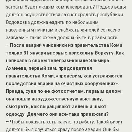
затраты будет людям компенсировать? Подвоз воды
должен осуществляться за счет средств республики.
Водовозка должна ездить по небольшим
населенным пунктам и снабжать жителей согласно
заявкам – такая схема должна быть в реальности.
– После аварии чиновники из правительства Коми
только 31 января впервые приехали в Воркуту. Как
написала в своем телеграм-канале Эльмира
Ахмеева, первый зам. председателя
правительства Коми, «проверим, как устраняются
последствия аварии на очистных сооружениях».
Правда, судя по ее фотоотчетам, первым делом
они пошли на художественную выставку,
смотреть, как выращивают зелень и шьют
одежду. Для чего они все-таки приезжали?
– Чтобы показать хоть какую-то работу. Такой визит
должен был случиться сразу после аварии. Они бы