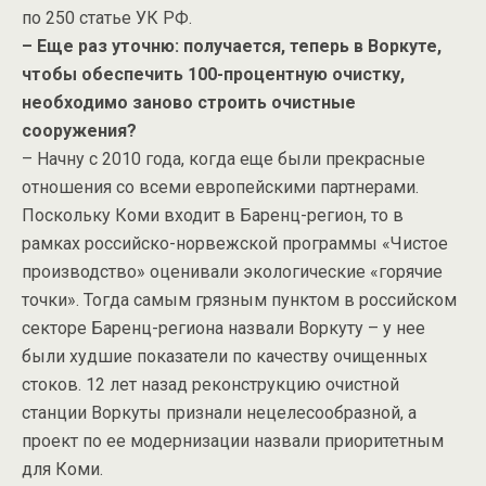
по 250 статье УК РФ.
– Еще раз уточню: получается, теперь в Воркуте,
чтобы обеспечить 100-процентную очистку,
необходимо заново строить очистные
сооружения?
– Начну с 2010 года, когда еще были прекрасные
отношения со всеми европейскими партнерами.
Поскольку Коми входит в Баренц-регион, то в
рамках российско-норвежской программы «Чистое
производство» оценивали экологические «горячие
точки». Тогда самым грязным пунктом в российском
секторе Баренц-региона назвали Воркуту – у нее
были худшие показатели по качеству очищенных
стоков. 12 лет назад реконструкцию очистной
станции Воркуты признали нецелесообразной, а
проект по ее модернизации назвали приоритетным
для Коми.