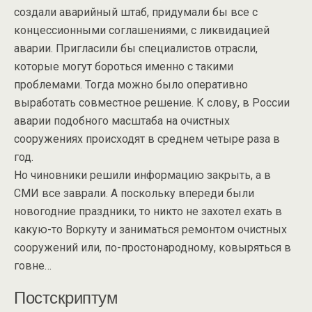
создали аварийный штаб, придумали бы все с
концессионными соглашениями, с ликвидацией
аварии. Пригласили бы специалистов отрасли,
которые могут бороться именно с такими
проблемами. Тогда можно было оперативно
выработать совместное решение. К слову, в России
аварии подобного масштаба на очистных
сооружениях происходят в среднем четыре раза в
год.
Но чиновники решили информацию закрыть, а в
СМИ все заврали. А поскольку впереди были
новогодние праздники, то никто не захотел ехать в
какую-то Воркуту и заниматься ремонтом очистных
сооружений или, по-простонародному, ковыряться в
говне…
Постскриптум