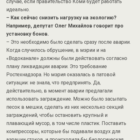
случае, если правительство Коми будет работать
идеально.
– Как сейчас снизить нагрузку на экологию?
Например, депутат Олег Михайлов говорит про
установку бонов.
– Это необходимо было сделать сразу после аварии.
Когда случилось обрушение, в мэрии и на
«Водоканале» должны были действовать согласно
плану ликвидации аварии. Это требование
Ростехнадзора. Но мэрия оказалась в патовой
ситуации: не знала, что предпринять. Да,
действительно, в момент аварии предлагали
использовать заграждение. Можно было засыпать
песок в мешки, сделать из них несколько секций
заграждений, чтобы остановить крупный и
плавающий мусор, в том числе пластик. Поставить
компрессоры, которые бы подавали воздух для
аэрации стоков, и происходила бы биологическая