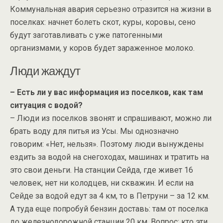
Коммунальная авария серьезно отразится на жизни в
поселках: начнет болеть скот, куры, коровы, сено
будут заготавливать с уже патогенными
организмами, у коров будет зараженное молоко.
Люди жаждут
– Есть ли у вас информация из поселков, как там
ситуация с водой?
– Люди из поселков звонят и спрашивают, можно ли
брать воду для питья из Усы. Мы однозначно
говорим: «Нет, нельзя». Поэтому люди вынуждены
ездить за водой на снегоходах, машинах и тратить на
это свои деньги. На станции Сейда, где живет 16
человек, нет ни колодцев, ни скважин. И если на
Сейде за водой едут за 4 км, то в Петруни – за 12 км.
А туда еще попробуй бензин доставь: там от поселка
до железнодорожной станции 20 км. Вопрос: кто эти