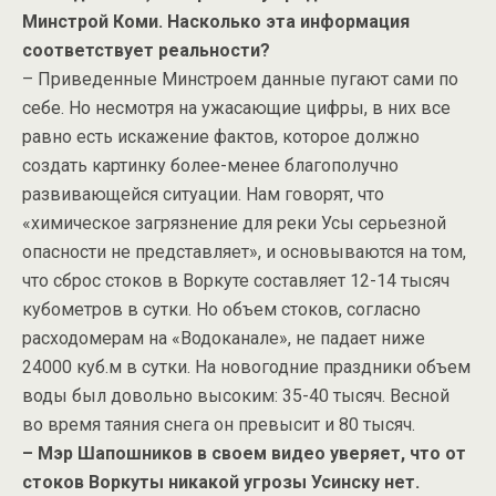
Минстрой Коми. Насколько эта информация
соответствует реальности?
– Приведенные Минстроем данные пугают сами по
себе. Но несмотря на ужасающие цифры, в них все
равно есть искажение фактов, которое должно
создать картинку более-менее благополучно
развивающейся ситуации. Нам говорят, что
«химическое загрязнение для реки Усы серьезной
опасности не представляет», и основываются на том,
что сброс стоков в Воркуте составляет 12-14 тысяч
кубометров в сутки. Но объем стоков, согласно
расходомерам на «Водоканале», не падает ниже
24000 куб.м в сутки. На новогодние праздники объем
воды был довольно высоким: 35-40 тысяч. Весной
во время таяния снега он превысит и 80 тысяч.
– Мэр Шапошников в своем видео уверяет, что от
стоков Воркуты никакой угрозы Усинску нет.