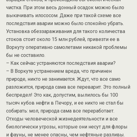
чистка. При этом весь донный осадок можно было
выкачивать илососом. Даже при такой схеме все
последствия аварии можно было спокойно убрать.
Установка обеззараживания для такого количества
стоков стоит около 15 млн рублей, привезти ее в
Воркуту оперативно самолетами никакой проблемы
бы не составило.
– Как сейчас устраняются последствия аварии?
– В Воркуте устранением вреда, что причинен
природе, никто не занимается. Ждут, что все само
разложится, природа сама все переварит. Это полный
беспредел! Это как, допустим, вылилось бы 100
тысяч кубов нефти в Печору, и ее никто не стал бы
собирать: мол, природа сама все переработает.
Отходы человеческой жизнедеятельности и все
биологически угрозы, которые они несут для флоры
и фауны, не менее опасны, чем нефтяные разливы.