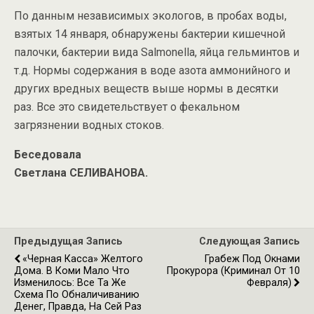
По данным независимых экологов, в пробах воды,
взятых 14 января, обнаружены бактерии кишечной
палочки, бактерии вида Salmonella, яйца гельминтов и
т.д. Нормы содержания в воде азота аммонийного и
других вредных веществ выше нормы в десятки
раз. Все это свидетельствует о фекальном
загрязнении водных стоков.
Беседовала
Светлана СЕЛИВАНОВА.
Предыдущая Запись
Следующая Запись
«Черная Касса» Желтого
Грабеж Под Окнами
Дома. В Коми Мало Что
Прокурора (Криминал От 10
Изменилось: Все Та Же
Февраля)
Схема По Обналичиванию
Денег, Правда, На Сей Раз