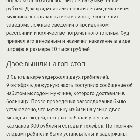
образом он похитил 465 литров на сумму 19548
рублей. Для придания законности своим действиям
мужчина составлял путевые листы, внося в них
заведомо ложные сведения о пройденном
расстоянии и количестве потраченного топлива. Суд
признал его виновным и назначил наказание в виде
штрафа в размере 30 тысяч рублей.
Двое вышли на гоп-стоп
В Сыктывкаре задержали двух грабителей.
9 октября в дежурную часть поступило сообщение об
избитом молодом мужчине, которого доставили в
больницу. После проведения расследования было
установлено, что мужчину избили на улице двое
молодых людей, которые забрали у него из
карманов 300 рублей и сотовый телефон. По горячим
следам грабители были установлены и задержаны.