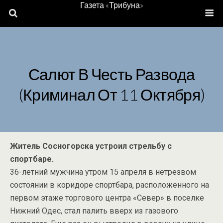
Газета «Трибуна»
Салют В Честь Развода
(Криминал От 11 Октября)
Житель Сосногорска устроил стрельбу с
спортбаре.
36-летний мужчина утром 15 апреля в нетрезвом
состоянии в коридоре спортбара, расположенного на
первом этаже торгового центра «Север» в поселке
Нижний Одес, стал палить вверх из газового