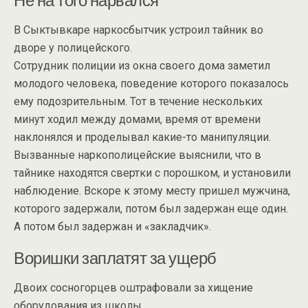
В Сыктывкаре наркосбытчик устроил тайник во
дворе у полицейского.
Сотрудник полиции из окна своего дома заметил
молодого человека, поведение которого показалось
ему подозрительным. Тот в течение нескольких
минут ходил между домами, время от времени
наклонялся и проделывал какие-то манипуляции.
Вызванные наркополицейские выяснили, что в
тайнике находятся свертки с порошком, и установили
наблюдение. Вскоре к этому месту пришел мужчина,
которого задержали, потом был задержан еще один.
А потом был задержан и «закладчик».
Воришки заплатят за ущерб
Двоих сосногорцев оштрафовали за хищение
оборудования из школы.