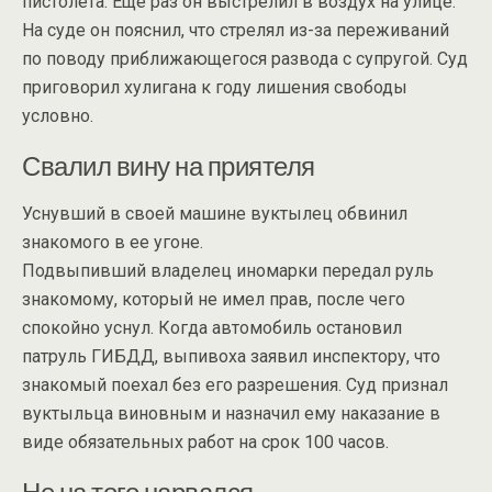
пистолета. Еще раз он выстрелил в воздух на улице.
На суде он пояснил, что стрелял из-за переживаний
по поводу приближающегося развода с супругой. Суд
приговорил хулигана к году лишения свободы
условно.
Свалил вину на приятеля
Уснувший в своей машине вуктылец обвинил
знакомого в ее угоне.
Подвыпивший владелец иномарки передал руль
знакомому, который не имел прав, после чего
спокойно уснул. Когда автомобиль остановил
патруль ГИБДД, выпивоха заявил инспектору, что
знакомый поехал без его разрешения. Суд признал
вуктыльца виновным и назначил ему наказание в
виде обязательных работ на срок 100 часов.
Не на того нарвался