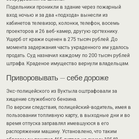
Подельники проникли в здание через пожарный
вход ночью и за два «подхода» вынесли из
кабинетов телевизор, колонки, телефон, восемь
проекторов и 26 веб-камер, другую оргтехнику.
Ущерб от кражи оценен в 275 тысяч рублей. До
момента задержания часть украденного им удалось
продать. Суд назначил каждому по 200 тысяч рублей
штрафа. Краденое имущество вернули владельцам.
Приворовывать — себе дороже
Экс-полицейского из Вуктыла оштрафовали за
хищение служебного бензина.
По версии следствия, полицейский-водитель, имея в
пользовании топливную карту, в выходные дни и во
время отпуска заправлял имевшуюся в его
распоряжении машину. Установлено, что таким