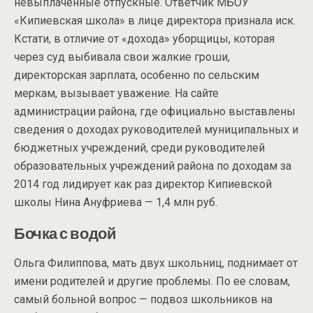
невыплаченные отпускные. Ответчик МБОУ
«Кипиевская школа» в лице директора признала иск.
Кстати, в отличие от «дохода» уборщицы, которая
через суд выбивала свои жалкие гроши,
директорская зарплата, особенно по сельским
меркам, вызывает уважение. На сайте
администрации района, где официально выставлены
сведения о доходах руководителей муниципальных и
бюджетных учреждений, среди руководителей
образовательных учреждений района по доходам за
2014 год лидирует как раз директор Кипиевской
школы Нина Ануфриева — 1,4 млн руб.
Бочка с водой
Ольга Филиппова, мать двух школьниц, поднимает от
имени родителей и другие проблемы. По ее словам,
самый больной вопрос — подвоз школьников на