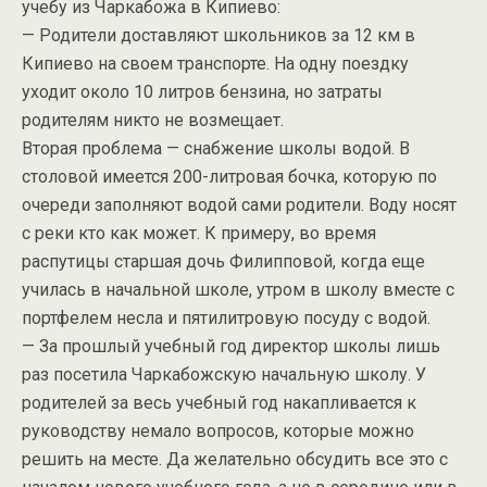
учебу из Чаркабожа в Кипиево:
— Родители доставляют школьников за 12 км в
Кипиево на своем транспорте. На одну поездку
уходит около 10 литров бензина, но затраты
родителям никто не возмещает.
Вторая проблема — снабжение школы водой. В
столовой имеется 200-литровая бочка, которую по
очереди заполняют водой сами родители. Воду носят
с реки кто как может. К примеру, во время
распутицы старшая дочь Филипповой, когда еще
училась в начальной школе, утром в школу вместе с
портфелем несла и пятилитровую посуду с водой.
— За прошлый учебный год директор школы лишь
раз посетила Чаркабожскую начальную школу. У
родителей за весь учебный год накапливается к
руководству немало вопросов, которые можно
решить на месте. Да желательно обсудить все это с