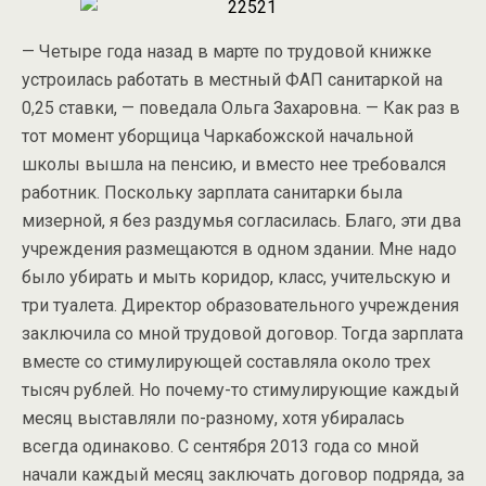
— Четыре года назад в марте по трудовой книжке
устроилась работать в местный ФАП санитаркой на
0,25 ставки, — поведала Ольга Захаровна. — Как раз в
тот момент уборщица Чаркабожской начальной
школы вышла на пенсию, и вместо нее требовался
работник. Поскольку зарплата санитарки была
мизерной, я без раздумья согласилась. Благо, эти два
учреждения размещаются в одном здании. Мне надо
было убирать и мыть коридор, класс, учительскую и
три туалета. Директор образовательного учреждения
заключила со мной трудовой договор. Тогда зарплата
вместе со стимулирующей составляла около трех
тысяч рублей. Но почему-то стимулирующие каждый
месяц выставляли по-разному, хотя убиралась
всегда одинаково. С сентября 2013 года со мной
начали каждый месяц заключать договор подряда, за