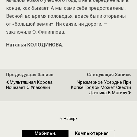
началом нового учебного года, а не в середине или в
конце, как бывает. А мы сами себе предоставлены.
Весной, во время половодья, вовсе были оторваны
от «большой земли». Ни связи, ни дороги, —
заключила О. Филиппова.
Наталья КОЛОДИНОВА.
Предыдущая Запись
Следующая Запись
Мультяшная Корова
Чрезмерное Усердие При
Исчезает С Упаковки
Копке Грядок Может Свести
Дачника В Могилу
Наверх
Мобильн.
Компьютерная