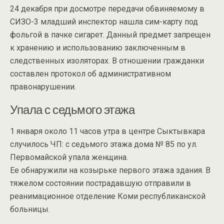
24 декабря при досмотре передачи обвиняемому в
СИЗО-3 младший инспектор нашла сим-карту под
фольгой в пачке сигарет. Данный предмет запрещен
к хранению и использованию заключенным в
следственных изоляторах. В отношении гражданки
составлен протокол об административном
правонарушении.
Упала с седьмого этажа
1 января около 11 часов утра в центре Сыктывкара
случилось ЧП: с седьмого этажа дома № 85 по ул.
Первомайской упала женщина.
Ее обнаружили на козырьке первого этажа здания. В
тяжелом состоянии пострадавшую отправили в
реанимационное отделение Коми республиканской
больницы.