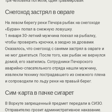
Три человека погибли, один травмирован.
Снегоход застрял в овраге
На левом берегу реки Печора рыбак на снегоходе
«Буран» попал в снежную ловушку.
1 января 30-летний мужчина поехал на рыбалку,
чтобы проверить крючки, а заодно за дровами.
Оказалось, что снегоход с санями застрял в овраге и
не мог двигаться. После того, как рыбак не вернулся
домой, его хватились. Сотрудники Печорского
аварийно-спасательного отряда нашли мужчину,
извлекли технику пострадавшего из снежного плена
и сопроводили по льду реки на правый берег.
Сим-карта в пачке сигарет
В Воркуте запрещенный предмет передали в СИЗО.
Отправителю грозит административное наказание.