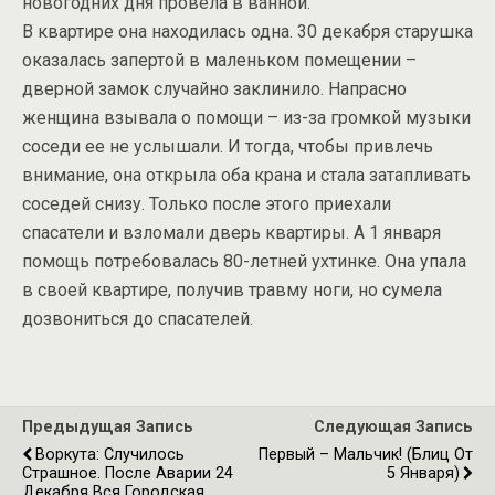
новогодних дня провела в ванной.
В квартире она находилась одна. 30 декабря старушка
оказалась запертой в маленьком помещении –
дверной замок случайно заклинило. Напрасно
женщина взывала о помощи – из-за громкой музыки
соседи ее не услышали. И тогда, чтобы привлечь
внимание, она открыла оба крана и стала затапливать
соседей снизу. Только после этого приехали
спасатели и взломали дверь квартиры. А 1 января
помощь потребовалась 80-летней ухтинке. Она упала
в своей квартире, получив травму ноги, но сумела
дозвониться до спасателей.
Предыдущая Запись
Следующая Запись
Воркута: Случилось
Первый – Мальчик! (Блиц От
Страшное. После Аварии 24
5 Января)
Декабря Вся Городская