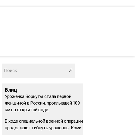
Блиц
Уроженка Воркуты стала первой
женщиной в России, проплывшей 109
км на открытой воде.
В ходе специальной военной операции
продолжают гибнуть уроженцы Коми.