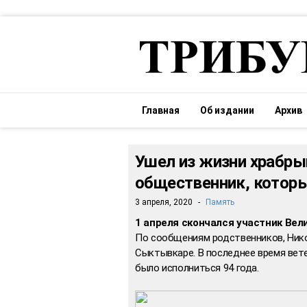
Главная
Об издании
Архив
Ушел из жизни храбры
общественник, которы
3 апреля, 2020
-
Память
1 апреля скончался участник Вел
По сообщениям родственников, Нико
Сыктывкаре. В последнее время вете
было исполниться 94 года.