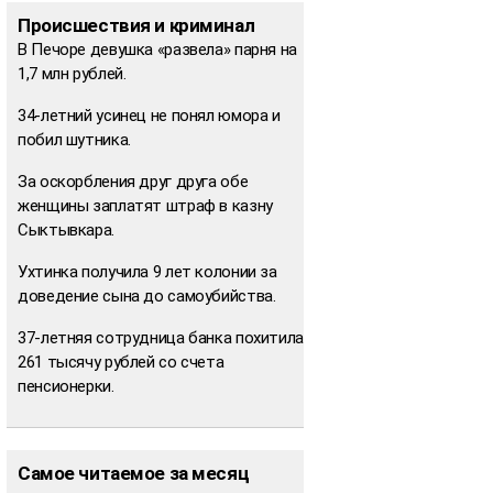
Происшествия и криминал
В Печоре девушка «развела» парня на
1,7 млн рублей.
34-летний усинец не понял юмора и
побил шутника.
За оскорбления друг друга обе
женщины заплатят штраф в казну
Сыктывкара.
Ухтинка получила 9 лет колонии за
доведение сына до самоубийства.
37-летняя сотрудница банка похитила
261 тысячу рублей со счета
пенсионерки.
Самое читаемое за месяц