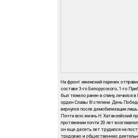
На фронт ижемский паренек отправил
составе 3-го Белорусского, 1-го При
был тяжело ранен в спину, лечился 
орден Славы III степени. День Побед
вернулся после демобилизации лишь 
Почти всю жизнь Н. Хатанзейский п
протяжении почти 20 лет возглавлял
он еще десять лет трудился на пос
трудовую и общественную деятельно