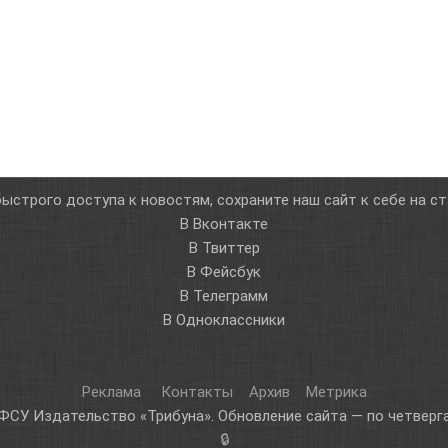
ыстрого доступа к новостям, сохраните наш сайт к себе на с
В Вконтакте
В Твиттер
В Фейсбук
В Телеграмм
В Одноклассники
Реклама
Контакты
Архив
Метрика
ФСУ Издательство «Трибуна». Обновление сайта — по четверга
🔒