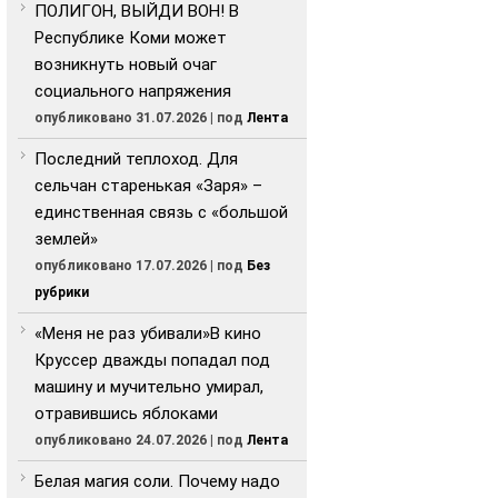
ПОЛИГОН, ВЫЙДИ ВОН! В
Республике Коми может
возникнуть новый очаг
социального напряжения
опубликовано 31.07.2026
|
под
Лента
Последний теплоход. Для
сельчан старенькая «Заря» –
единственная связь с «большой
землей»
опубликовано 17.07.2026
|
под
Без
рубрики
«Меня не раз убивали»В кино
Круссер дважды попадал под
машину и мучительно умирал,
отравившись яблоками
опубликовано 24.07.2026
|
под
Лента
Белая магия соли. Почему надо