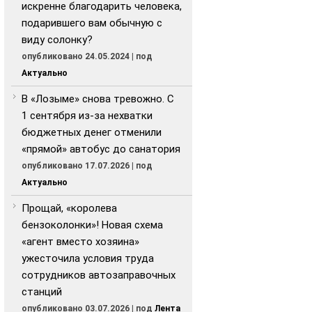
искренне благодарить человека,
подарившего вам обычную с
виду солонку?
опубликовано 24.05.2024
|
под
Актуально
В «Лозыме» снова тревожно. С
1 сентября из-за нехватки
бюджетных денег отменили
«прямой» автобус до санатория
опубликовано 17.07.2026
|
под
Актуально
Прощай, «королева
бензоколонки»! Новая схема
«агент вместо хозяина»
ужесточила условия труда
сотрудников автозаправочных
станций
опубликовано 03.07.2026
|
под
Лента