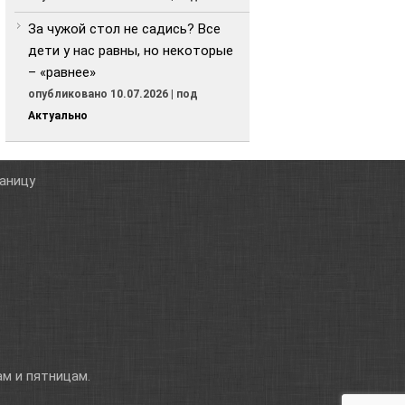
За чужой стол не садись? Все
дети у нас равны, но некоторые
– «равнее»
опубликовано 10.07.2026
|
под
Актуально
таницу
м и пятницам.