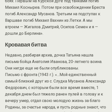
боях. Первым на Курской дуге под танками погиб
Михаил Коснырев. Потом при освобождении Бреста
погиб Александр Мусанов. Третьим на подступах к
Варшаве погиб Михаил Вахнин из Летки. А мы
втроем — Жигалов Дмитрий, Осипов Семен и я —
дошли до Берлина».
Кровавая битва
Недавно, разбирая архив, дочка Татьяна нашла
письма бойца Анатолия Иванова, 20-летнего воина.
Они нигде еще не были опубликованы.
Письмо с фронта (1943 г.). «…Мой единственный
самый близкий друг из с. Слудка Мусанов Александр
Федорович, с которым были все время вместе, 1
декабря днем был тяжело ранен пулей в голову и к
вечеру умер, отдал свою молодую жизнь за благо
Родины, за счастье народа, и пусть родные знают, что