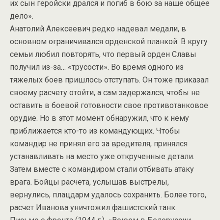
их сын геройски дрался и погиб в бою за наше общее
дело».
Анатолий Алексеевич редко надевал медали, в
основном ограничивался орденской планкой. В кругу
семьи любил повторять, что первый орден Славы
получил из-за… «трусости». Во время одного из
тяжелых боев пришлось отступать. Он тоже приказал
своему расчету отойти, а сам задержался, чтобы не
оставить в боевой готовности свое противотанковое
орудие. Но в этот момент обнаружил, что к нему
приближается кто-то из командующих. Чтобы
командир не принял его за вредителя, принялся
устанавливать на место уже открученные детали.
Затем вместе с командиром стали отбивать атаку
врага. Бойцы расчета, услышав выстрелы,
вернулись, плацдарм удалось сохранить. Более того,
расчет Иванова уничтожил фашистский танк.