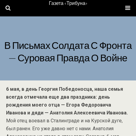
Газета «Трибуна»
В Письмах Солдата С Фронта
— Суровая Правда О Войне
6 мая, в день Георгия Победоносца, наша семья
всегда отмечала еще два праздника: день
рождения моего отца — Егора Федоровича
Иванова и дяди — Анатолия Алексеевича Иванова.
Мой отец воевал в Сталинграде и на Курской дуге,
был ранен. Его уже давно нет с нами. Анатолия