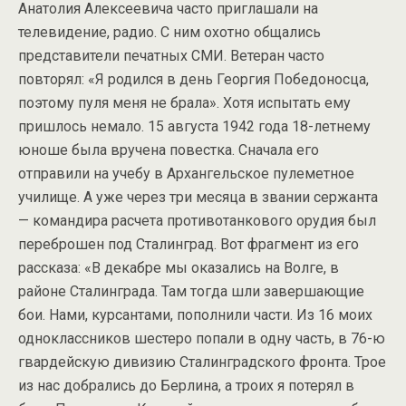
Анатолия Алексеевича часто приглашали на
телевидение, радио. С ним охотно общались
представители печатных СМИ. Ветеран часто
повторял: «Я родился в день Георгия Победоносца,
поэтому пуля меня не брала». Хотя испытать ему
пришлось немало. 15 августа 1942 года 18-летнему
юноше была вручена повестка. Сначала его
отправили на учебу в Архангельское пулеметное
училище. А уже через три месяца в звании сержанта
— командира расчета противотанкового орудия был
переброшен под Сталинград. Вот фрагмент из его
рассказа: «В декабре мы оказались на Волге, в
районе Сталинграда. Там тогда шли завершающие
бои. Нами, курсантами, пополнили части. Из 16 моих
одноклассников шестеро попали в одну часть, в 76-ю
гвардейскую дивизию Сталинградского фронта. Трое
из нас добрались до Берлина, а троих я потерял в