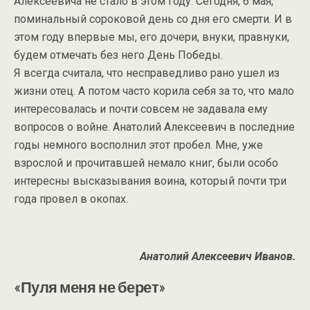
Алексеевича не стало в этом году. Сегодня, 6 мая,
поминальный сороковой день со дня его смерти. И в
этом году впервые мы, его дочери, внуки, правнуки,
будем отмечать без него День Победы.
Я всегда считала, что несправедливо рано ушел из
жизни отец. А потом часто корила себя за то, что мало
интересовалась и почти совсем не задавала ему
вопросов о войне. Анатолий Алексеевич в последние
годы немного восполнил этот пробел. Мне, уже
взрослой и прочитавшей немало книг, были особо
интересны высказывания воина, который почти три
года провел в окопах.
Анатолий Алексеевич Иванов.
«Пуля меня не берет»