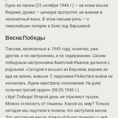
Одно из писем (25 октября 1944 г.) — на коми языке.
Видимо, думал — цензура пропустит, не вникая в
непонятный язык. В этом письме речь — о
тяжелейших потерях в боях под Варшавой.
Весна Победы
Письма, написанные в 1945 году, конечно, уже
другие, и по настроению, и по содержанию. Своим
победным настроением Анатолий Иванов делился с
родными: «Сегодня я вышел из Берлина, вернее из
ада на земле, живым. С падением Рейхстага война не
кончилась. Идем навстречу союзникам. На днях
получил третий орден» (06.05.1945 г.).
«Ура! Победа! Второй день не стреляют пушки.
Можно оглохнуть от тишины. Какой он, мир? Только
сегодня мы ощутили и поняли, что наступила весна.
Это настоящая весна. Каждый будет помнить о ней,