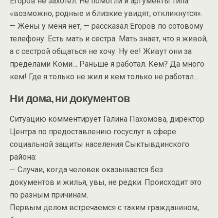
Егоров не захотел. Не помогли и аргументы типа
«возможно, родные и близкие увидят, откликнутся».
— Жены у меня нет, — рассказал Егоров по сотовому
телефону. Есть мать и сестра. Мать знает, что я живой,
а с сестрой общаться не хочу. Ну ее! Живут они за
пределами Коми… Раньше я работал. Кем? Да много
кем! Где я только не жил и кем только не работал…
Ни дома, ни документов
Ситуацию комментирует Галина Пахомова, директор
Центра по предоставлению госуслуг в сфере
социальной защиты населения Сыктывдинского
района:
— Случаи, когда человек оказывается без
документов и жилья, увы, не редки. Происходит это
по разным причинам.
Первым делом встречаемся с таким гражданином,