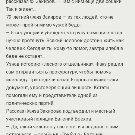
рассказал Ф. Закиров. — Там с ним еще две собаки.
Так и живет…
79-летний Фаяз Закиров — из тех людей, кто не
может пройти мимо чужой беды:
— Я верующий и убежден, что руку помощи всегда
нужно протянуть. Всякий человек достоин жить как
человек. Сегодня ты кому-то помог, завтра и тебя в
беде не оставят…
Узнав историю «лесного отшельника», Фаяз решил
сам отправиться в прокуратуру, чтобы помочь
инвалиду. Три недели назад Егоров получил-таки
документ, удостоверяющий личность. Кстати,
помогали ему и представители одной из
политических партий.
Рассказ Фаяза Закирова подтвердил и местный
участковый полиции Евгений Брехов.
— Да, такой человек у нас есть, и я недавно с ним
встречался, — сообщил «Трибуне» Евгений