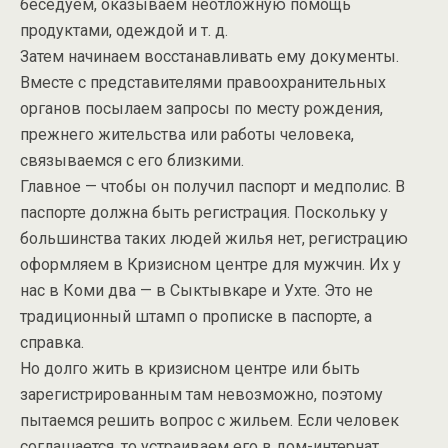
беседуем, оказываем неотложную помощь
продуктами, одеждой и т. д.
Затем начинаем восстанавливать ему документы.
Вместе с представителями правоохранительных
органов посылаем запросы по месту рождения,
прежнего жительства или работы человека,
связываемся с его близкими.
Главное — чтобы он получил паспорт и медполис. В
паспорте должна быть регистрация. Поскольку у
большинства таких людей жилья нет, регистрацию
оформляем в Кризисном центре для мужчин. Их у
нас в Коми два — в Сыктывкаре и Ухте. Это не
традиционный штамп о прописке в паспорте, а
справка.
Но долго жить в кризисном центре или быть
зарегистрированным там невозможно, поэтому
пытаемся решить вопрос с жильем. Если человек
соглашается, то устраиваем его в дом-интернат.