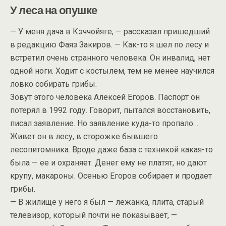
У леса на опушке
— У меня дача в Кэччойяге, — рассказал пришедший
в редакцию Фаяз Закиров. — Как-то я шел по лесу и
встретил очень странного человека. Он инвалид, нет
одной ноги. Ходит с костылем, тем не менее научился
ловко собирать грибы.
Зовут этого человека Алексей Егоров. Паспорт он
потерял в 1992 году. Говорит, пытался восстановить,
писал заявление. Но заявление куда-то пропало…
Живет он в лесу, в сторожке бывшего
лесопитомника. Вроде даже база с техникой какая-то
была — ее и охраняет. Денег ему не платят, но дают
крупу, макароны. Осенью Егоров собирает и продает
грибы.
— В жилище у него я был — лежанка, плита, старый
телевизор, который почти не показывает, —