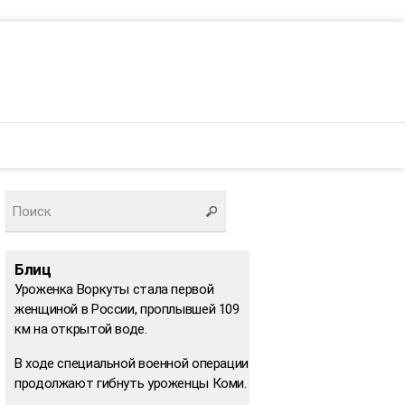
Блиц
Уроженка Воркуты стала первой
женщиной в России, проплывшей 109
км на открытой воде.
В ходе специальной военной операции
продолжают гибнуть уроженцы Коми.