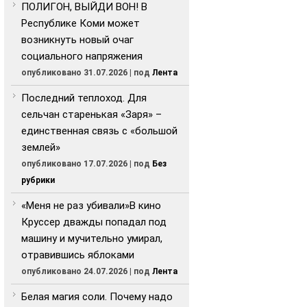
ПОЛИГОН, ВЫЙДИ ВОН! В
Республике Коми может
возникнуть новый очаг
социального напряжения
опубликовано 31.07.2026
|
под
Лента
Последний теплоход. Для
сельчан старенькая «Заря» –
единственная связь с «большой
землей»
опубликовано 17.07.2026
|
под
Без
рубрики
«Меня не раз убивали»В кино
Круссер дважды попадал под
машину и мучительно умирал,
отравившись яблоками
опубликовано 24.07.2026
|
под
Лента
Белая магия соли. Почему надо