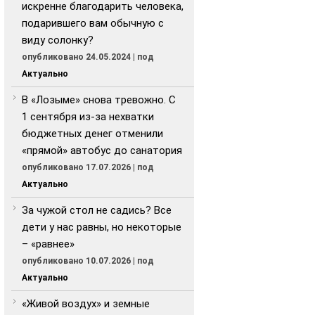
искренне благодарить человека,
подарившего вам обычную с
виду солонку?
опубликовано 24.05.2024
|
под
Актуально
В «Лозыме» снова тревожно. С
1 сентября из-за нехватки
бюджетных денег отменили
«прямой» автобус до санатория
опубликовано 17.07.2026
|
под
Актуально
За чужой стол не садись? Все
дети у нас равны, но некоторые
– «равнее»
опубликовано 10.07.2026
|
под
Актуально
«Живой воздух» и земные