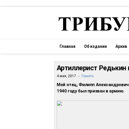
Главная
Об издании
Архив
Артиллерист Редькин 
4 мая, 2017
-
Память
Мой отец, Филипп Александрович 
1940 году был призван в армию.