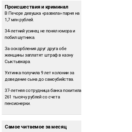
Происшествия и криминал
В Печоре девушка «развела» парня на
1,7 млн рублей.
34-летний усинец не понял юмора и
побил шутника.
За оскорбления друг друга обе
женщины заплатят штраф в казну
Сыктывкара.
Ухтинка получила 9 лет колонии за
доведение сына до самоубийства.
37-летняя сотрудница банка похитила
261 тысячу рублей со счета
пенсионерки.
Самое читаемое за месяц