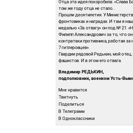
Отца эта идея покоробила: «Слава Бо
том же году отца не стало…
Прошли десятилетия. У Министерств
фронтовиках и наградах. И там я на
медалью «За отвагу» он под № 21: «
Филипп Александрович за то, что он
контратаки противника, работая за 
7 гитлеровцев».
Гвардии рядовой Редькин, мой отец, 
фашистов. И в этом его отвага.
Владимир РЕДЬКИН,
подполковник, военком Усть-Вымс
Мне нравится
Твитнуть
Поделиться
В Телеграмм
В Одноклассники