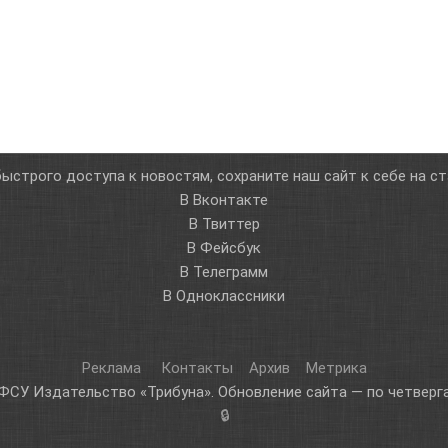
ыстрого доступа к новостям, сохраните наш сайт к себе на с
В Вконтакте
В Твиттер
В Фейсбук
В Телеграмм
В Одноклассники
Реклама
Контакты
Архив
Метрика
ФСУ Издательство «Трибуна». Обновление сайта — по четверга
🔒