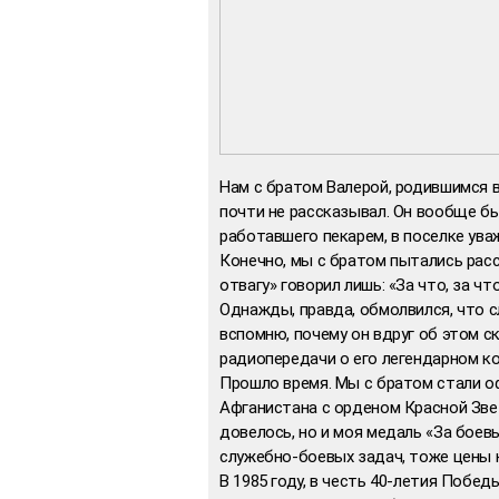
Нам с братом Валерой, родившимся в
почти не рассказывал. Он вообще б
работавшего пекарем, в поселке ува
Конечно, мы с братом пытались расс
отвагу» говорил лишь: «За что, за что
Однажды, правда, обмолвился, что с
вспомню, почему он вдруг об этом ск
радиопередачи о его легендарном к
Прошло время. Мы с братом стали оф
Афганистана с орденом Красной Зве
довелось, но и моя медаль «За боев
служебно-боевых задач, тоже цены 
В 1985 году, в честь 40-летия Побе