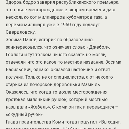
Здоров бодро заверил республиканского премьера,
что новое месторождение в скором времени даст
несколько сот миллиардов кубометров газа, а
первый миллиард уже в 1960 году подадут
Свердловску.
Зосима Панев, историк по образованию,
заинтересовался, что означает слово «Джебол».
Геологи и тут толком ничего сказать не могли,
отвечали, что это какое-то местное название. Зосима
Васильевич, однако, оказался настойчив и ответ
получил. Только не от специалистов, а от некоего
старика из печорской деревеньки Мамыль.
Оказалось, что когда-то возле месторождения
протекал маленький ручеек, который местные
называли «Жебёль». С коми он так и переводится –
«скудный ручей».
Глава правительства Коми тогда пошутил: «Выходит,