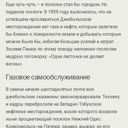
Еще чуть-чуть – и поселок стал бы городом. Но
подвели геологи. В 1959 году выяснилось, что на
успевшем прославиться Джебольском
месторождении нет газа и нефти, которые залегали
бы близко к поверхности земли и добывать которые
можно было бы, избегая больших усилий и затрат.
Зосима Панев по этому поводу напомнил геологам
мудрую поговорку: «Одна ласточка не делает
весны».
Газовое самообслуживание
В самом начале шестидесятых почти все
джебольские скважины законсервировали. Технику
и кадры перебросили на Западно-Тэбукское
нефтяное месторождение, возле которого возвели
ныне процветающий поселок Нижний Одес.
Комсомольск-на-Печоре, однако, выжил, но его