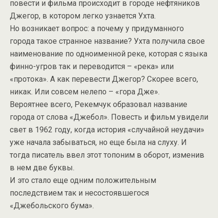
повести и фильма происходит в городе нефтяников
Джегор, в котором легко узнается Ухта.
Но возникает вопрос: а почему у придуманного
города такое странное название? Ухта получила свое
наименование по одноименной реке, которая с языка
финно-угров так и переводится – «река» или
«протока». А как перевести Джегор? Скорее всего,
никак. Или совсем нелепо – «гора Дже».
Вероятнее всего, Рекемчук образовал название
города от слова «Джебол». Повесть и фильм увидели
свет в 1962 году, когда история «случайной неудачи»
уже начала забываться, но еще была на слуху. И
тогда писатель ввел этот топоним в оборот, изменив
в нем две буквы.
И это стало еще одним положительным
последствием так и несостоявшегося
«Джебольского бума».