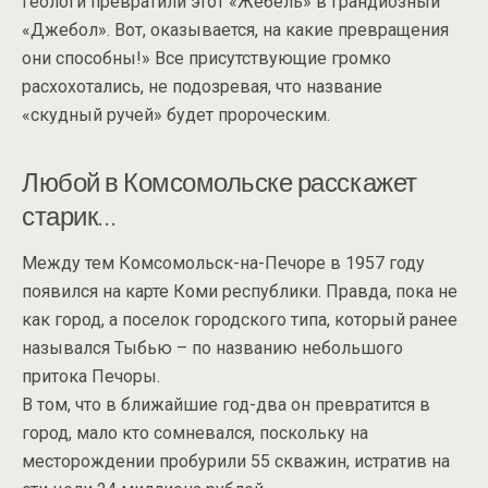
геологи превратили этот «Жебёль» в грандиозный
«Джебол». Вот, оказывается, на какие превращения
они способны!» Все присутствующие громко
расхохотались, не подозревая, что название
«скудный ручей» будет пророческим.
Любой в Комсомольске расскажет
старик…
Между тем Комсомольск-на-Печоре в 1957 году
появился на карте Коми республики. Правда, пока не
как город, а поселок городского типа, который ранее
назывался Тыбью – по названию небольшого
притока Печоры.
В том, что в ближайшие год-два он превратится в
город, мало кто сомневался, поскольку на
месторождении пробурили 55 скважин, истратив на