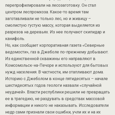
перепрофилировали на лесозаготовку. Он стал
центром леспромхоза. Какое-то время там
заготавливали не только лес, но и живицу –
смолистую густую массу, которая выделяется из
разрезов на деревьях. Из нее получают скипидар и
канифоль.
Но, как сообщает корпоративная газета «Северные
ведомости», газ в Джеболе по-прежнему добывают.
Из единственной скважины его направляют в
Комсомольск-на-Печоре и используют для бытовых
нужд населения. В частности, им отапливают дома.
Историю с Джеболом в конце пятидесятых – начале
шестидесятых годов геологи назвали «случайной
неудачей». Власти республики решили не превращать
ее в трагедию, не раздувать в средствах массовой
информации и никого не наказывать. Исследователи
недр сами признали свои ошибки, учли их и на их