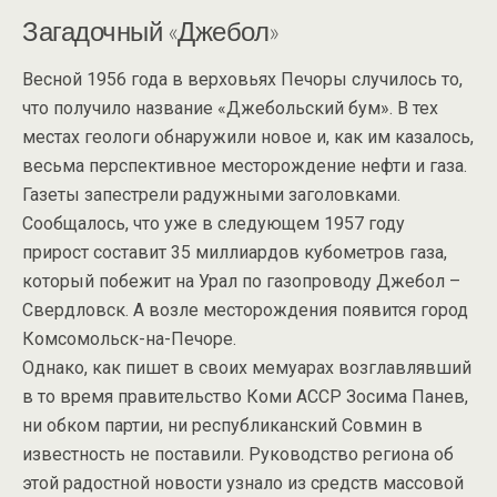
Загадочный «Джебол»
Весной 1956 года в верховьях Печоры случилось то,
что получило название «Джебольский бум». В тех
местах геологи обнаружили новое и, как им казалось,
весьма перспективное месторождение нефти и газа.
Газеты запестрели радужными заголовками.
Сообщалось, что уже в следующем 1957 году
прирост составит 35 миллиардов кубометров газа,
который побежит на Урал по газопроводу Джебол –
Свердловск. А возле месторождения появится город
Комсомольск-на-Печоре.
Однако, как пишет в своих мемуарах возглавлявший
в то время правительство Коми АССР Зосима Панев,
ни обком партии, ни республиканский Совмин в
известность не поставили. Руководство региона об
этой радостной новости узнало из средств массовой