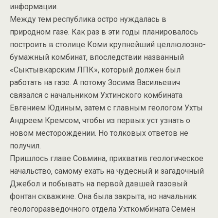
информации.
Между тем республика остро нуждалась в
природном газе. Как раз в эти годы планировалось
построить в столице Коми крупнейший целлюлозно-
бумажный комбинат, впоследствии названный
«Сыктывкарским ЛПК», который должен был
работать на газе. А потому Зосима Васильевич
связался с начальником Ухтинского комбината
Евгением Юдиным, затем с главным геологом Ухты
Андреем Кремсом, чтобы из первых уст узнать о
новом месторождении. Но толковых ответов не
получил.
Пришлось главе Совмина, прихватив геологическое
начальство, самому ехать на чудесный и загадочный
Джебол и побывать на первой давшей газовый
фонтан скважине. Она была закрыта, но начальник
геологоразведочного отдела Ухткомбината Семен