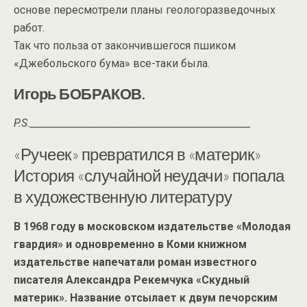
основе пересмотрели планы геологоразведочных
работ.
Так что польза от закончившегося пшиком
«Джебольского бума» все-таки была.
Игорь БОБРАКОВ.
P.S.______________________________________________
«Ручеек» превратился в «материк»
История «случайной неудачи» попала
в художественную литературу
В 1968 году в московском издательстве «Молодая
гвардия» и одновременно в Коми книжном
издательстве напечатали роман известного
писателя Александра Рекемчука «Скудный
материк». Название отсылает к двум печорским