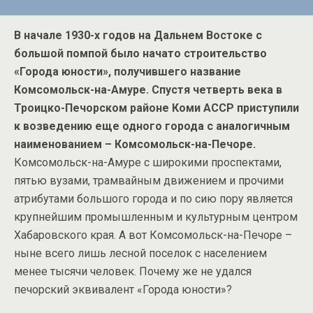
В начале 1930-х годов на Дальнем Востоке с
большой помпой было начато строительство
«Города юности», получившего название
Комсомольск-на-Амуре. Спустя четверть века в
Троицко-Печорском районе Коми АССР приступили
к возведению еще одного города с аналогичным
наименованием – Комсомольск-на-Печоре.
Комсомольск-на-Амуре с широкими проспектами,
пятью вузами, трамвайным движением и прочими
атрибутами большого города и по сию пору является
крупнейшим промышленным и культурным центром
Хабаровского края. А вот Комсомольск-на-Печоре –
ныне всего лишь лесной поселок с населением
менее тысячи человек. Почему же не удался
печорский эквивалент «Города юности»?