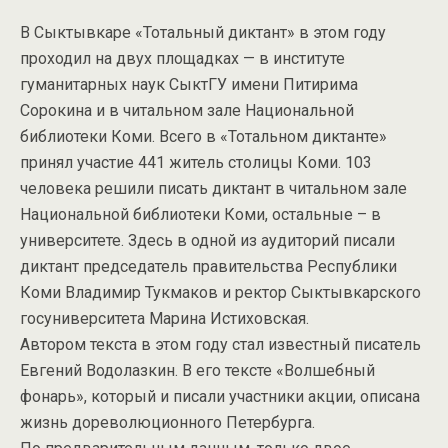
В Сыктывкаре «Тотальный диктант» в этом году
проходил на двух площадках — в институте
гуманитарных наук СыктГУ имени Питирима
Сорокина и в читальном зале Национальной
библиотеки Коми. Всего в «Тотальном диктанте»
принял участие 441 житель столицы Коми. 103
человека решили писать диктант в читальном зале
Национальной библиотеки Коми, остальные – в
университете. Здесь в одной из аудиторий писали
диктант председатель правительства Республики
Коми Владимир Тукмаков и ректор Сыктывкарского
госуниверситета Марина Истиховская.
Автором текста в этом году стал известный писатель
Евгений Водолазкин. В его тексте «Волшебный
фонарь», который и писали участники акции, описана
жизнь дореволюционного Петербурга.