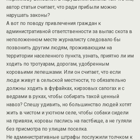
автор статьи считает, что ради прибыли можно
нарушать законы?
А вот по поводу привлечения граждан к
административной ответственности за выпас скота в
неположенном месте журналисту следовало бы
позвонить другим людям, проживающим на
территории населенного пункта, узнать, приятно ли им
ходить по тротуарам, дорогам, удобренным
коровьими лепешками. Или он считает, что если
люди живут в сельской местности, то обязательно
должны ходить в фуфайках, кирзовых сапогах и с
ведрами в руках, чтобы собирать такой ценный
навоз? Спешу удивить, но большинство людей хотят
жить в чистом и уютном селе, чтобы собаки сидели
на привязи, коровы паслись на пастбище, а не гуляли
без присмотра по улицам поселка.
Не административные штрафы послужили толчком к