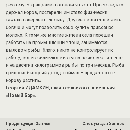
резкому сокращению поголовья скота. Просто те, кто
держал коров, постарели, им стало физически
тяжело содержать скотину. Другие люди стали жить
богаче и могут позволить себе купить привозное
молоко. К тому же многие жители села перешли
работать на промышленные тони, занимаются
выловом рыбы, благо, никто не контролирует их
работу, вот и осваивают квоты на несколько сот, а то
и на десятки килограммов рыбы по три месяца. Рыба
приносит быстрый доход: поймал – продал, это не
корову растить».
Георгий ИДАМКИН,
глава сельского
поселения
«Новый Бор».
Предыдущая Запись
Следующая Запись