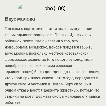
Вкус молока
Толчком к подготовке статьи стало выступление
главы администрации села Георгия Идамкина в
районной газете, где он заявил о том, что
новоборцам, возможно, вскоре придется забыть
вкус молока, поскольку местное крестьянско-
фермерское хозяйство (его нового руководителя
подобрала и назначила сама сельская
администрация) было доведено до такого состояния,
что коров пришлось спасать от голода, передав их в
другое село. А частники в Новом Бору сплошь и
рядом отказываются держать животных, потому что
старики не могут держать скот, а молодые отучились
работать.