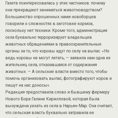
Газета поинтересовалась у этих частников: почему
они прекращают заниматься животноводством?
Большинство опрошенных нами новоборцев
говорили о сложностях в заготовке кормов,
поскольку нет техники. Кроме того, администрация
села буквально терроризирует владельцев
животных обращениями в правоохранительные
органы за то, что коровы идут по селу на выпас. «Но
ведь коровы не могут летать, — заявила нам одна из
жительниц села, отказавшаяся от содержания
животных. — А сельские власти вместо того, чтобы
помочь организовать выпас, фотографируют коров и
пишут на нас доносы».
Редакция предоставила слово и бывшему фермеру
Нового Бора Галине Кирилловой, которая была
вынуждена уехать из села в Нарьян-Мар. Она считает,
что сельская власть буквально затравила ее