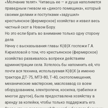
«Молчание телят». Читаешь ее — и душа наполняется
праведным гневом на «дикого помещика», который
своими делами и поступками «задушил»
крестьянское (фермерское) хозяйство и извел весь
частный скот в Новом Бору.
Но это если брать во внимание только одну сторону
дела.
Начну с высказывания главы К(Ф)Х госпожи Г.А.
Кирилловой о том, что крестьянское (фермерское)
хозяйство развивалось вопреки действиям
администрации села. Хотелось бы напомнить ей, что
почти вся техника, используемая К(Ф)Х (а именно
трактора ДТ-75, МТЗ-80, Т-40, скотопомещения,
механические мастерские, маслозавод со всем
оборудованием, электропечи, косилка, грабилки и
многое другое), была предоставлена хозяйству в
аренду за копейки, чтобы только поддержать его.