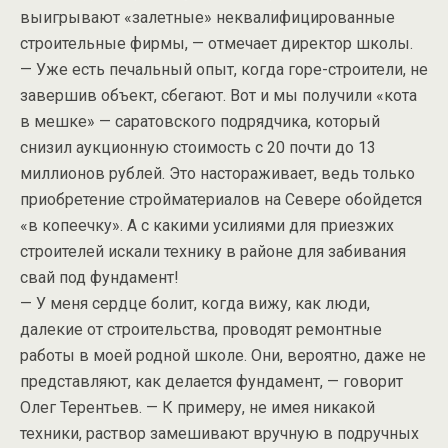
выигрывают «залетные» неквалифицированные
строительные фирмы, — отмечает директор школы.
— Уже есть печальный опыт, когда горе-строители, не
завершив объект, сбегают. Вот и мы получили «кота
в мешке» — саратовского подрядчика, который
снизил аукционную стоимость с 20 почти до 13
миллионов рублей. Это настораживает, ведь только
приобретение стройматериалов на Севере обойдется
«в копеечку». А с какими усилиями для приезжих
строителей искали технику в районе для забивания
свай под фундамент!
— У меня сердце болит, когда вижу, как люди,
далекие от строительства, проводят ремонтные
работы в моей родной школе. Они, вероятно, даже не
представляют, как делается фундамент, — говорит
Олег Терентьев. — К примеру, не имея никакой
техники, раствор замешивают вручную в подручных