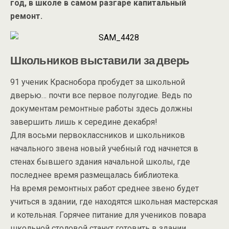
год, в школе в самом разгаре капитальный
ремонт.
Школьников выставили за дверь
91 ученик Краснобора пробудет за школьной
дверью… почти все первое полугодие. Ведь по
документам ремонтные работы здесь должны
завершить лишь к середине декабря!
Для восьми первоклассников и школьников
начального звена новый учебный год начнется в
стенах бывшего здания начальной школы, где
последнее время размещалась библиотека.
На время ремонтных работ среднее звено будет
учиться в здании, где находятся школьная мастерская
и котельная. Горячее питание для учеников повара
школьной столовой станут готовить в здании