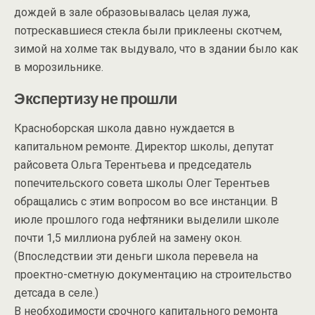
дождей в зале образовывалась целая лужа,
потрескавшиеся стекла были приклеены скотчем,
зимой на холме так выдувало, что в здании было как
в морозильнике.
Экспертизу не прошли
Красноборская школа давно нуждается в
капитальном ремонте. Директор школы, депутат
райсовета Ольга Терентьева и председатель
попечительского совета школы Олег Терентьев
обращались с этим вопросом во все инстанции. В
июле прошлого года нефтяники выделили школе
почти 1,5 миллиона рублей на замену окон.
(Впоследствии эти деньги школа перевела на
проектно-сметную документацию на строительство
детсада в селе.)
В необходимости срочного капитального ремонта