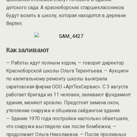
детского сада. А красноборских старшеклассников
будут возить в школу, которая находится в деревне
Вертеп.
Как заливают
— Работы идут полным ходом, — говорит директор
Красноборской школы Ольга Терентьева. — Аукцион
по капитальному ремонту школы выиграла
саратовская фирма ООО «АртТехСервис». С 3 августа
работает бригада из 11 человек, заливают фундамент
здания, меняют кровлю. Предстоит замена окон,
утепление снаружи и обшивка сайдингом здания.
— Здание 1970 года постройки настолько обветшало,
что снаружи выглядело как после бомбежки, —
продолжает Ольга Николаевна. — После проливных