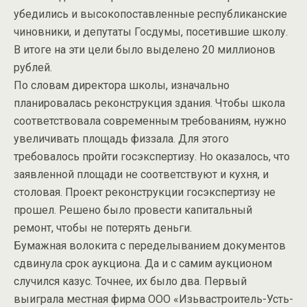
убедились и высокопоставленные республиканские
чиновники, и депутаты Госдумы, посетившие школу.
В итоге на эти цели было выделено 20 миллионов
рублей.
По словам директора школы, изначально
планировалась реконструкция здания. Чтобы школа
соответствовала современным требованиям, нужно
увеличивать площадь физзала. Для этого
требовалось пройти госэкспертизу. Но оказалось, что
заявленной площади не соответствуют и кухня, и
столовая. Проект реконструкции госэкспертизу не
прошел. Решено было провести капитальный
ремонт, чтобы не потерять деньги.
Бумажная волокита с переделыванием документов
сдвинула срок аукциона. Да и с самим аукционом
случился казус. Точнее, их было два. Первый
выиграла местная фирма ООО «Изьвастроитель-Усть-