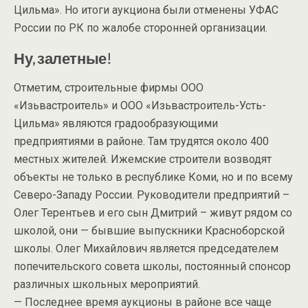
Цильма». Но итоги аукциона были отменены УФАС
России по РК по жалобе сторонней организации.
Ну, залетные!
Отметим, строительные фирмы ООО
«Изьвастроитель» и ООО «Изьвастроитель-Усть-
Цильма» являются градообразующими
предприятиями в районе. Там трудятся около 400
местных жителей. Ижемские строители возводят
объекты не только в республике Коми, но и по всему
Северо-Западу России. Руководители предприятий –
Олег Терентьев и его сын Дмитрий – живут рядом со
школой, они — бывшие выпускники Красноборской
школы. Олег Михайлович является председателем
попечительского совета школы, постоянный спонсор
различных школьных мероприятий.
— Последнее время аукционы в районе все чаще