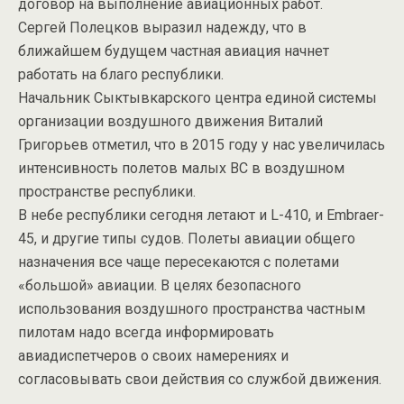
договор на выполнение авиационных работ.
Сергей Полецков выразил надежду, что в
ближайшем будущем частная авиация начнет
работать на благо республики.
Начальник Сыктывкарского центра единой системы
организации воздушного движения Виталий
Григорьев отметил, что в 2015 году у нас увеличилась
интенсивность полетов малых ВС в воздушном
пространстве республики.
В небе республики сегодня летают и L-410, и Embraer-
45, и другие типы судов. Полеты авиации общего
назначения все чаще пересекаются с полетами
«большой» авиации. В целях безопасного
использования воздушного пространства частным
пилотам надо всегда информировать
авиадиспетчеров о своих намерениях и
согласовывать свои действия со службой движения.