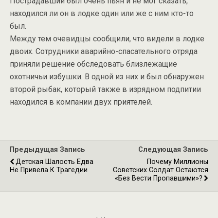
Пострадавший был очень пьян и не мог сказать,
находился ли он в лодке один или же с ним кто-то
был.
Между тем очевидцы сообщили, что видели в лодке
двоих. Сотрудники аварийно-спасательного отряда
приняли решение обследовать близлежащие
охотничьи избушки. В одной из них и был обнаружен
второй рыбак, который также в изрядном подпитии
находился в компании двух приятелей.
Предыдущая Запись
Следующая Запись
Детская Шалость Едва
Почему Миллионы
Не Привела К Трагедии
Советских Солдат Остаются
«без Вести Пропавшими»?