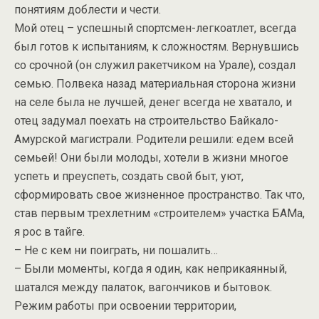
понятиям доблести и чести.
Мой отец – успешный спортсмен-легкоатлет, всегда
был готов к испытаниям, к сложностям. Вернувшись
со срочной (он служил ракетчиком на Урале), создал
семью. Полвека назад материальная сторона жизни
на селе была не лучшей, денег всегда не хватало, и
отец задумал поехать на строительство Байкало-
Амурской магистрали. Родители решили: едем всей
семьей! Они были молоды, хотели в жизни многое
успеть и преуспеть, создать свой быт, уют,
сформировать свое жизненное пространство. Так что,
став первым трехлетним «строителем» участка БАМа,
я рос в тайге.
– Не с кем ни поиграть, ни пошалить…
– Были моменты, когда я один, как неприкаянный,
шатался между палаток, вагончиков и бытовок.
Режим работы при освоении территории,