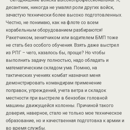
десантник, никогда не умалял роли других войск,
зачастую технически более высоко подготовленных.
Честно, не понимаю, как на флоте со всем
корабельным оборудованием разбираются!
Ракетчиком, зенитчиком или водителем БМП тоже
не стать без особого обучения. Взять даже выстрел
из РПГ – чего, казалось бы, проще? Но чтобы
выполнить задачу полностью, надо обладать и
математическим складом ума. Помню, на
тактических учениях комбат назначил меня
демонстрировать командирам применение
поправок, упреждений, учета ветра и складок
местности при выстреле в бензобак головной
машины движущейся колонны. Причиной такого
доверия, наверное, стало не только мое техническое
образование, но и качественная подготовка к армии и
во время службы.