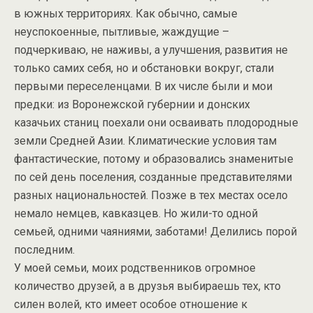
в южных территориях. Как обычно, самые
неуспокоенные, пытливые, жаждущие –
подчеркиваю, не наживы, а улучшения, развития не
только самих себя, но и обстановки вокруг, стали
первыми переселенцами. В их числе были и мои
предки: из Воронежской губернии и донских
казачьих станиц поехали они осваивать плодородные
земли Средней Азии. Климатические условия там
фантастические, потому и образовались знаменитые
по сей день поселения, созданные представителями
разных национальностей. Позже в тех местах осело
немало немцев, кавказцев. Но жили-то одной
семьей, одними чаяниями, заботами! Делились порой
последним.
У моей семьи, моих родственников огромное
количество друзей, а в друзья выбираешь тех, кто
силен волей, кто имеет особое отношение к