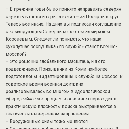
– В прежние годы было принято направлять северян
служить в степи и горы, а южан – за Полярный круг.
Теперь все иначе. На днях вы подписали соглашение
с командующим Северным флотом адмиралом
Королевым. Следует ли понимать, что наша
сухопутная республика «по службе» станет военно-
морской?
– Это решение глобального масштаба, и я его
поддерживаю. Призывники из Коми наиболее
подготовлены и адаптированы к службе на Севере. В
советское время военная доктрина
реализовывалась во многом в идеологической
сфере, сейчас же процесс в основном переходит в
практическую плоскость: войска выстраиваются в
тактически выверенном направлении.
– Вооруженные силы тоже меняются.
– Сегодняшние войска высокопрофессиональны. Я,