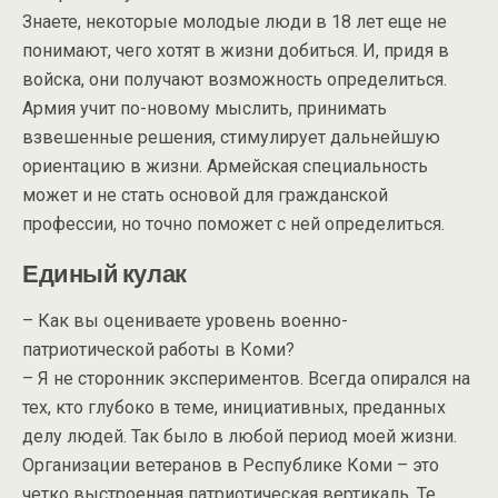
Знаете, некоторые молодые люди в 18 лет еще не
понимают, чего хотят в жизни добиться. И, придя в
войска, они получают возможность определиться.
Армия учит по-новому мыслить, принимать
взвешенные решения, стимулирует дальнейшую
ориентацию в жизни. Армейская специальность
может и не стать основой для гражданской
профессии, но точно поможет с ней определиться.
Единый кулак
– Как вы оцениваете уровень военно-
патриотической работы в Коми?
– Я не сторонник экспериментов. Всегда опирался на
тех, кто глубоко в теме, инициативных, преданных
делу людей. Так было в любой период моей жизни.
Организации ветеранов в Республике Коми – это
четко выстроенная патриотическая вертикаль. Те