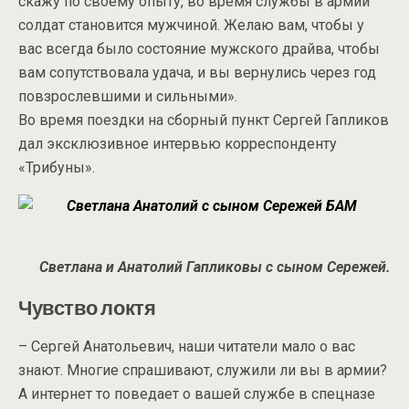
скажу по своему опыту, во время службы в армии
солдат становится мужчиной. Желаю вам, чтобы у
вас всегда было состояние мужского драйва, чтобы
вам сопутствовала удача, и вы вернулись через год
повзрослевшими и сильными».
Во время поездки на сборный пункт Сергей Гапликов
дал эксклюзивное интервью корреспонденту
«Трибуны».
Светлана и Анатолий Гапликовы с сыном Сережей.
Чувство локтя
– Сергей Анатольевич, наши читатели мало о вас
знают. Многие спрашивают, служили ли вы в армии?
А интернет то поведает о вашей службе в спецназе