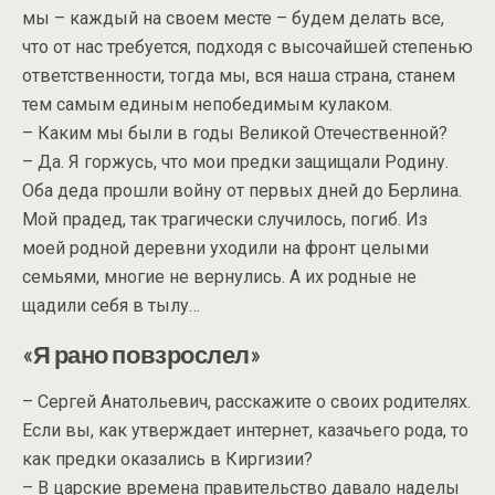
мы – каждый на своем месте – будем делать все,
что от нас требуется, подходя с высочайшей степенью
ответственности, тогда мы, вся наша страна, станем
тем самым единым непобедимым кулаком.
– Каким мы были в годы Великой Отечественной?
– Да. Я горжусь, что мои предки защищали Родину.
Оба деда прошли войну от первых дней до Берлина.
Мой прадед, так трагически случилось, погиб. Из
моей родной деревни уходили на фронт целыми
семьями, многие не вернулись. А их родные не
щадили себя в тылу…
«Я рано повзрослел»
– Сергей Анатольевич, расскажите о своих родителях.
Если вы, как утверждает интернет, казачьего рода, то
как предки оказались в Киргизии?
– В царские времена правительство давало наделы