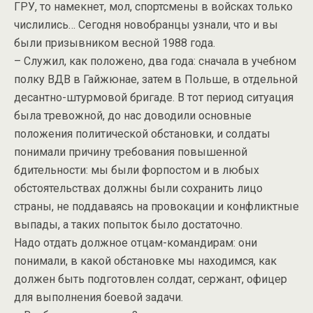
ГРУ, то намекнет, мол, спортсмены в войсках только
числились… Сегодня новобранцы узнали, что и вы
были призывником весной 1988 года.
– Служил, как положено, два года: сначала в учебном
полку ВДВ в Гайжюнае, затем в Польше, в отдельной
десантно-штурмовой бригаде. В тот период ситуация
была тревожной, до нас доводили основные
положения политической обстановки, и солдаты
понимали причину требования повышенной
бдительности: мы были форпостом и в любых
обстоятельствах должны были сохранить лицо
страны, не поддаваясь на провокации и конфликтные
выпады, а таких попыток было достаточно.
Надо отдать должное отцам-командирам: они
понимали, в какой обстановке мы находимся, как
должен быть подготовлен солдат, сержант, офицер
для выполнения боевой задачи.