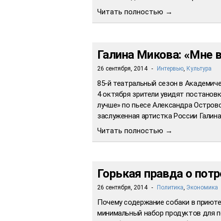
Читать полностью →
Галина Микова: «Мне в
26 сентября, 2014
-
Интервью
,
Культура
85-й театральный сезон в Академиче
4 октября зрители увидят постанов
лучше» по пьесе Александра Островс
заслуженная артистка России Галин
Читать полностью →
Горькая правда о пот
26 сентября, 2014
-
Политика
,
Экономика
Почему содержание собаки в приюте
минимальный набор продуктов для пе