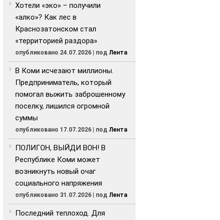
Хотели «эко» – получили
«алко»? Как лес в
Краснозатонском стал
«территорией раздора»
опубликовано 24.07.2026
|
под
Лента
В Коми исчезают миллионы.
Предприниматель, который
помогал выжить заброшенному
поселку, лишился огромной
суммы
опубликовано 17.07.2026
|
под
Лента
ПОЛИГОН, ВЫЙДИ ВОН! В
Республике Коми может
возникнуть новый очаг
социального напряжения
опубликовано 31.07.2026
|
под
Лента
Последний теплоход. Для