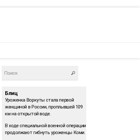
Блиц
Уроженка Воркуты стала первой
женщиной в России, проплывшей 109
км на открытой воде.
В ходе специальной военной операции
продолжают гибнуть уроженцы Коми.