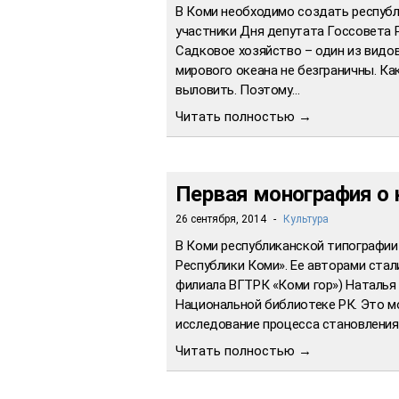
В Коми необходимо создать республ
участники Дня депутата Госсовета 
Садковое хозяйство – один из видо
мирового океана не безграничны. Как
выловить. Поэтому…
Читать полностью →
Первая монография о 
26 сентября, 2014
-
Культура
В Коми республиканской типографии 
Республики Коми». Ее авторами ста
филиала ВГТРК «Коми гор») Наталья 
Национальной библиотеке РК. Это м
исследование процесса становления
Читать полностью →