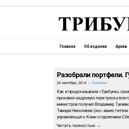
Главная
Об издании
Архив
Разобрали портфели. 
26 сентября, 2014
-
Политика
Как и предсказывала «Трибуна», сраз
произвел кадровую перетряску всег
министров получил Владимир Тукмак
Тамара Николаева (экс-заместители 
управляющего Коми отделением Сбе
Читать полностью →