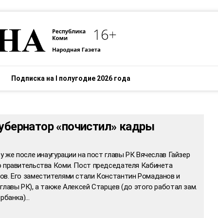
Подписка на I полугодие 2026 года
Губернатор «почистил» кадры
у же после инаугурации на пост главы РК Вячеслав Гайзер
о правительства Коми. Пост председателя Кабинета
ов. Его заместителями стали Константин Ромаданов и
главы РК), а также Алексей Старцев (до этого работал зам.
рбанка)…