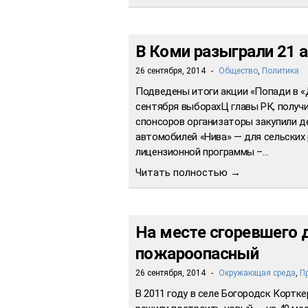
В Коми разыграли 21 
26 сентября, 2014
-
Общество
,
Политика
Подведены итоги акции «Попади в «
сентября выборахЦ главы РК, получ
спонсоров организаторы закупили д
автомобилей «Нива» — для сельских
лицензионной программы –…
Читать полностью →
На месте сгоревшего 
пожароопасный
26 сентября, 2014
-
Окружающая среда
,
П
В 2011 году в селе Богородск Кортке