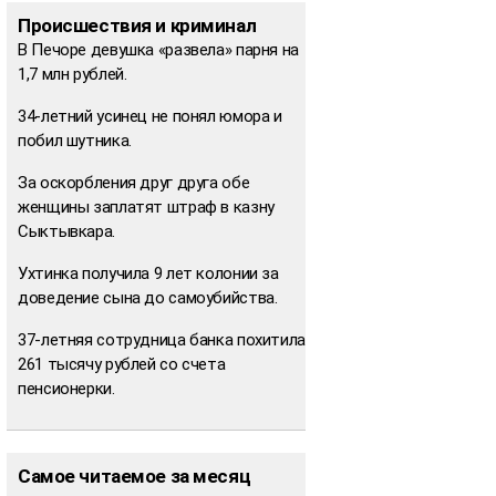
Происшествия и криминал
В Печоре девушка «развела» парня на
1,7 млн рублей.
34-летний усинец не понял юмора и
побил шутника.
За оскорбления друг друга обе
женщины заплатят штраф в казну
Сыктывкара.
Ухтинка получила 9 лет колонии за
доведение сына до самоубийства.
37-летняя сотрудница банка похитила
261 тысячу рублей со счета
пенсионерки.
Самое читаемое за месяц