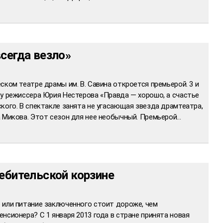
сегда везло»
ском театре драмы им. В. Савина откроется премьерой. 3 и
ку режиссера Юрия Нестерова «Правда — хорошо, а счастье
кого. В спектакле занята не угасающая звезда драмтеатра,
а Микова. Этот сезон для нее необычный. Премьерой…
ребительской корзине
 или питание заключенного стоит дороже, чем
нсионера? С 1 января 2013 года в стране принята новая