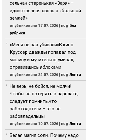
сельчан старенькая «Заря» –
единственная связь с «большой
землей»
опубликовано 17.07.2026
|
под
Без
рубрики
«Меня не раз убивали»В кино
Круссер дважды попадал под
машину и мучительно умирал,
отравившись яблоками
опубликовано 24.07.2026
|
под
Лента
Не верь, не бойся, не молчи!
Чтобы не потерять в зарплате,
следует помнить,что
работодатели – это не
рабовладельцы
опубликовано 10.07.2026
|
под
Лента
Белая магия соли. Почему надо