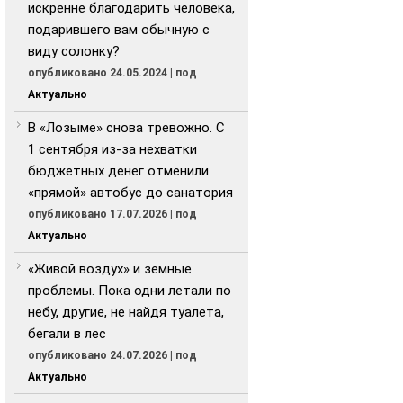
искренне благодарить человека,
подарившего вам обычную с
виду солонку?
опубликовано 24.05.2024
|
под
Актуально
В «Лозыме» снова тревожно. С
1 сентября из-за нехватки
бюджетных денег отменили
«прямой» автобус до санатория
опубликовано 17.07.2026
|
под
Актуально
«Живой воздух» и земные
проблемы. Пока одни летали по
небу, другие, не найдя туалета,
бегали в лес
опубликовано 24.07.2026
|
под
Актуально