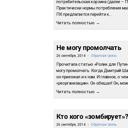
потребительская корзина (далее – П
Практически нормы потребления ма
ПК предлагается перейти к…
Читать полностью →
Не могу промолчать
26 сентября, 2014
-
Обратная связь
Прочитала статью «Ролик для Путина
могу промолчать. Когда Дмитрий Ша
он приезжал и к нам. И главное, о че
«реорганизации». Он обещал! Он, мож
Читать полностью →
Кто кого «зомбирует»
26 сентября, 2014
-
Обратная связь