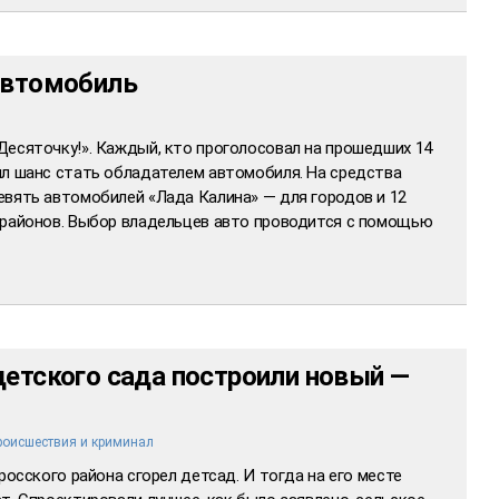
автомобиль
Десяточку!». Каждый, кто проголосовал на прошедших 14
ил шанс стать обладателем автомобиля. На средства
евять автомобилей «Лада Калина» — для городов и 12
 районов. Выбор владельцев авто проводится с помощью
детского сада построили новый —
роисшествия и криминал
росского района сгорел детсад. И тогда на его месте