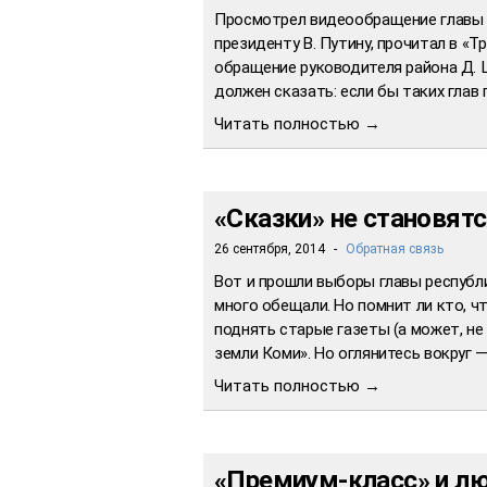
Просмотрел видеообращение главы п
президенту В. Путину, прочитал в «Т
обращение руководителя района Д. 
должен сказать: если бы таких глав 
Читать полностью →
«Сказки» не становят
26 сентября, 2014
-
Обратная связь
Вот и прошли выборы главы республ
много обещали. Но помнит ли кто, 
поднять старые газеты (а может, не
земли Коми». Но оглянитесь вокруг —
Читать полностью →
«Премиум-класс» и лю