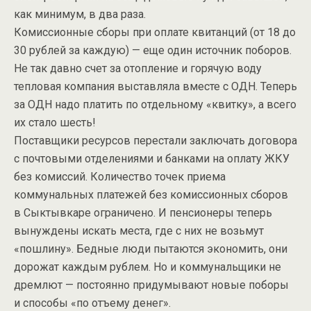
как минимум, в два раза.
Комиссионные сборы при оплате квитанций (от 18 до
30 рублей за каждую) — еще один источник поборов.
Не так давно счет за отопление и горячую воду
тепловая компания выставляла вместе с ОДН. Теперь
за ОДН надо платить по отдельному «квитку», а всего
их стало шесть!
Поставщики ресурсов перестали заключать договора
с почтовыми отделениями и банками на оплату ЖКУ
без комиссий. Количество точек приема
коммунальных платежей без комиссионных сборов
в Сыктывкаре ограничено. И пенсионеры теперь
вынуждены искать места, где с них не возьмут
«пошлину». Бедные люди пытаются экономить, они
дорожат каждым рублем. Но и коммунальщики не
дремлют — постоянно придумывают новые поборы
и способы «по отъему денег».