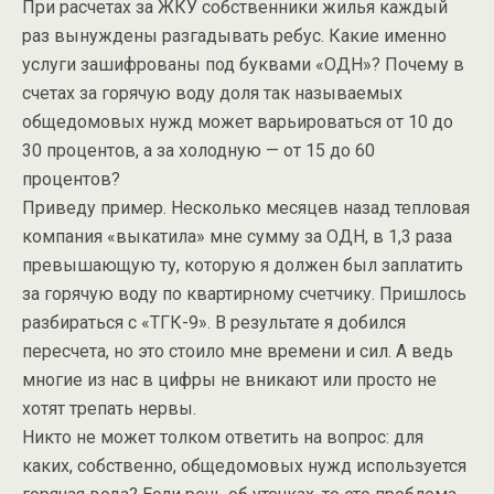
При расчетах за ЖКУ собственники жилья каждый
раз вынуждены разгадывать ребус. Какие именно
услуги зашифрованы под буквами «ОДН»? Почему в
счетах за горячую воду доля так называемых
общедомовых нужд может варьироваться от 10 до
30 процентов, а за холодную — от 15 до 60
процентов?
Приведу пример. Несколько месяцев назад тепловая
компания «выкатила» мне сумму за ОДН, в 1,3 раза
превышающую ту, которую я должен был заплатить
за горячую воду по квартирному счетчику. Пришлось
разбираться с «ТГК-9». В результате я добился
пересчета, но это стоило мне времени и сил. А ведь
многие из нас в цифры не вникают или просто не
хотят трепать нервы.
Никто не может толком ответить на вопрос: для
каких, собственно, общедомовых нужд используется