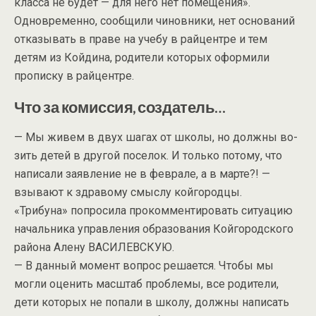
класса не будет — для него нет помещения».
Одновременно, сообщили чиновники, нет оснований
отказывать в праве на учебу в райцентре и тем
детям из Койдина, родители которых оформили
прописку в райцентре.
Что за комиссия, создатель…
— Мы живем в двух шагах от школы, но должны во-
зить детей в другой поселок. И только потому, что
написали заявление не в феврале, а в марте?! —
взывают к здравому смыслу койгородцы.
«Трибуна» попросила прокомментировать ситуацию
начальника управления образования Койгородского
района Алену ВАСИЛЕВСКУЮ.
— В данный момент вопрос решается. Чтобы мы
могли оценить масштаб проблемы, все родители,
дети которых не попали в школу, должны написать