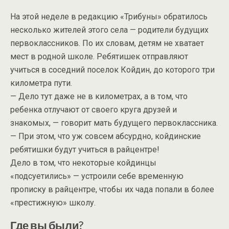
На этой неделе в редакцию «Трибуны» обратилось
несколько жителей этого села — родители будущих
первоклассников. По их словам, детям не хватает
мест в родной школе. Ребятишек отправляют
учиться в соседний поселок Койдин, до которого три
километра пути.
— Дело тут даже не в километрах, а в том, что
ребенка отлучают от своего круга друзей и
знакомых, — говорит мать будущего первоклассника.
— При этом, что уж совсем абсурдно, койдинские
ребятишки будут учиться в райцентре!
Дело в том, что некоторые койдинцы
«подсуетились» — устроили себе временную
прописку в райцентре, чтобы их чада попали в более
«престижную» школу.
Где вы были?