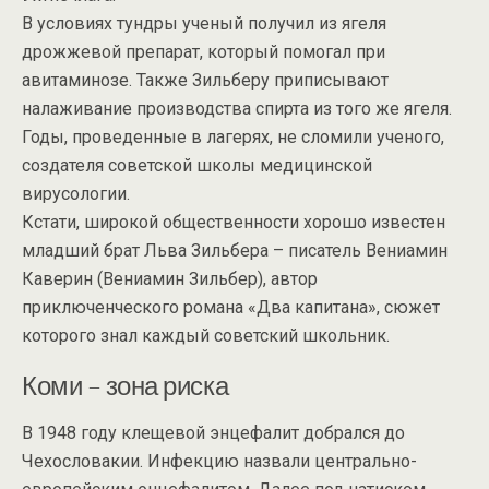
В условиях тундры ученый получил из ягеля
дрожжевой препарат, который помогал при
авитаминозе. Также Зильберу приписывают
налаживание производства спирта из того же ягеля.
Годы, проведенные в лагерях, не сломили ученого,
создателя советской школы медицинской
вирусологии.
Кстати, широкой общественности хорошо известен
младший брат Льва Зильбера – писатель Вениамин
Каверин (Вениамин Зильбер), автор
приключенческого романа «Два капитана», сюжет
которого знал каждый советский школьник.
Коми – зона риска
В 1948 году клещевой энцефалит добрался до
Чехословакии. Инфекцию назвали центрально-