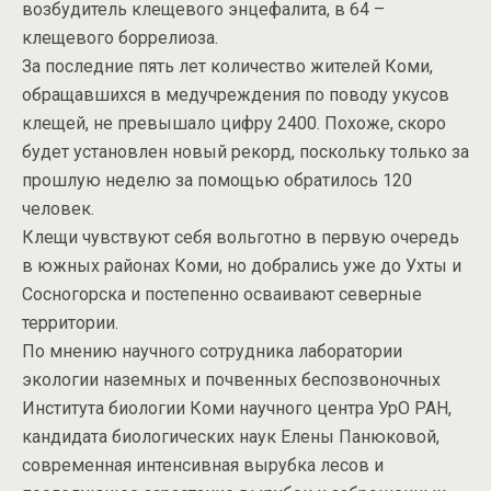
возбудитель клещевого энцефалита, в 64 –
клещевого боррелиоза.
За последние пять лет количество жителей Коми,
обращавшихся в медучреждения по поводу укусов
клещей, не превышало цифру 2400. Похоже, скоро
будет установлен новый рекорд, поскольку только за
прошлую неделю за помощью обратилось 120
человек.
Клещи чувствуют себя вольготно в первую очередь
в южных районах Коми, но добрались уже до Ухты и
Сосногорска и постепенно осваивают северные
территории.
По мнению научного сотрудника лаборатории
экологии наземных и почвенных беспозвоночных
Института биологии Коми научного центра УрО РАН,
кандидата биологических наук Елены Панюковой,
современная интенсивная вырубка лесов и