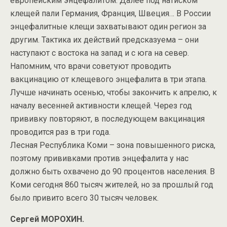
европейским энцефалитом. Далее под натиском
клещей пали Германия, Франция, Швеция… В России
энцефалитные клещи захватывают один регион за
другим. Тактика их действий предсказуема – они
наступают с востока на запад и с юга на север.
Напомним, что врачи советуют проводить
вакцинацию от клещевого энцефалита в три этапа.
Лучше начинать осенью, чтобы закончить к апрелю, к
началу весенней активности клещей. Через год
прививку повторяют, в последующем вакцинация
проводится раз в три года.
Лесная Республика Коми – зона повышенного риска,
поэтому прививками против энцефалита у нас
должно быть охвачено до 90 процентов населения. В
Коми сегодня 860 тысяч жителей, но за прошлый год
было привито всего 30 тысяч человек.
Сергей МОРОХИН.