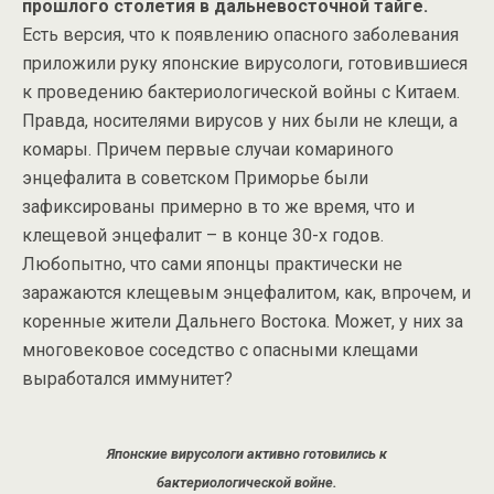
прошлого столетия в дальневосточной тайге.
Есть версия, что к появлению опасного заболевания
приложили руку японские вирусологи, готовившиеся
к проведению бактериологической войны с Китаем.
Правда, носителями вирусов у них были не клещи, а
комары. Причем первые случаи комариного
энцефалита в советском Приморье были
зафиксированы примерно в то же время, что и
клещевой энцефалит – в конце 30-х годов.
Любопытно, что сами японцы практически не
заражаются клещевым энцефалитом, как, впрочем, и
коренные жители Дальнего Востока. Может, у них за
многовековое соседство с опасными клещами
выработался иммунитет?
Японские вирусологи активно готовились к
бактериологической войне.