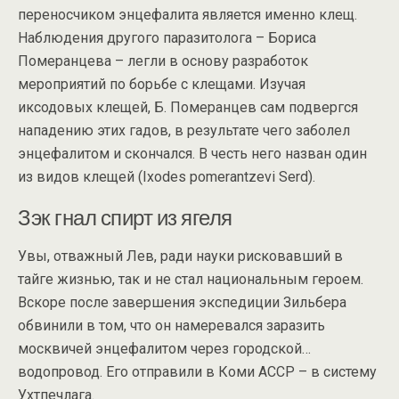
переносчиком энцефалита является именно клещ.
Наблюдения другого паразитолога – Бориса
Померанцева – легли в основу разработок
мероприятий по борьбе с клещами. Изучая
иксодовых клещей, Б. Померанцев сам подвергся
нападению этих гадов, в результате чего заболел
энцефалитом и скончался. В честь него назван один
из видов клещей (Ixodes pomerantzevi Serd).
Зэк гнал спирт из ягеля
Увы, отважный Лев, ради науки рисковавший в
тайге жизнью, так и не стал национальным героем.
Вскоре после завершения экспедиции Зильбера
обвинили в том, что он намеревался заразить
москвичей энцефалитом через городской…
водопровод. Его отправили в Коми АССР – в систему
Ухтпечлага.