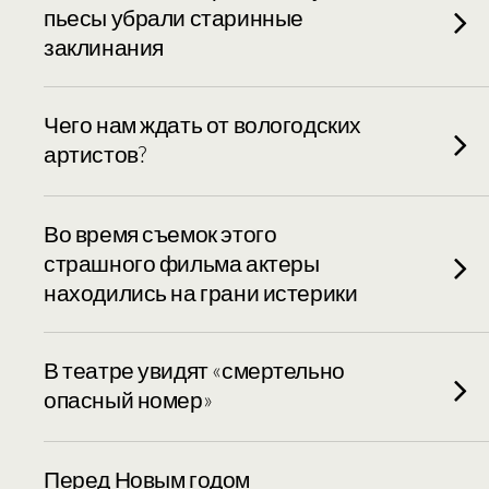
пьесы убрали старинные
заклинания
Чего нам ждать от вологодских
артистов?
Во время съемок этого
страшного фильма актеры
находились на грани истерики
В театре увидят «смертельно
опасный номер»
Перед Новым годом