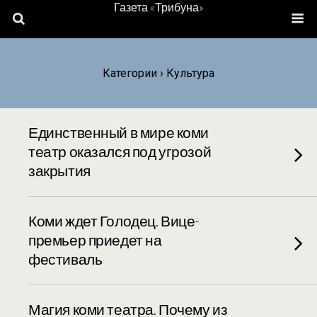
Газета «Трибуна»
Категории ›
Культура
Единственный в мире коми
театр оказался под угрозой
закрытия
Коми ждет Голодец. Вице-
премьер приедет на
фестиваль
Магия коми театра. Почему из