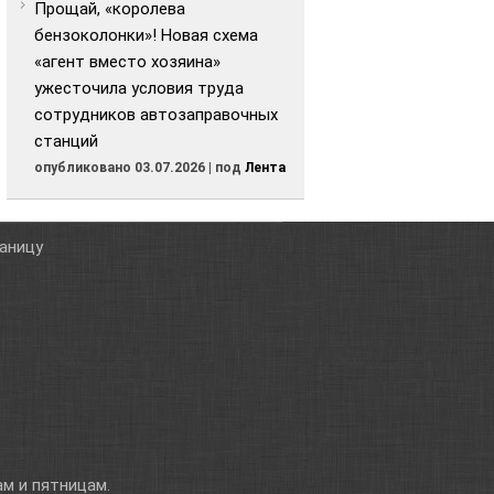
Прощай, «королева
бензоколонки»! Новая схема
«агент вместо хозяина»
ужесточила условия труда
сотрудников автозаправочных
станций
опубликовано 03.07.2026
|
под
Лента
таницу
м и пятницам.