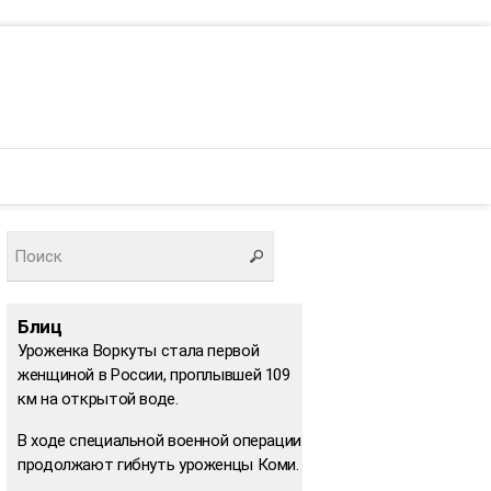
Блиц
Уроженка Воркуты стала первой
женщиной в России, проплывшей 109
км на открытой воде.
В ходе специальной военной операции
продолжают гибнуть уроженцы Коми.