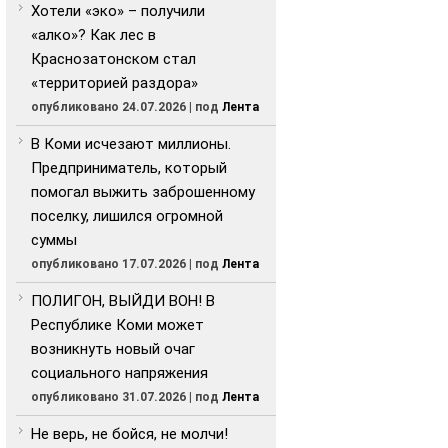
Хотели «эко» – получили
«алко»? Как лес в
Краснозатонском стал
«территорией раздора»
опубликовано 24.07.2026
|
под
Лента
В Коми исчезают миллионы.
Предприниматель, который
помогал выжить заброшенному
поселку, лишился огромной
суммы
опубликовано 17.07.2026
|
под
Лента
ПОЛИГОН, ВЫЙДИ ВОН! В
Республике Коми может
возникнуть новый очаг
социального напряжения
опубликовано 31.07.2026
|
под
Лента
Не верь, не бойся, не молчи!