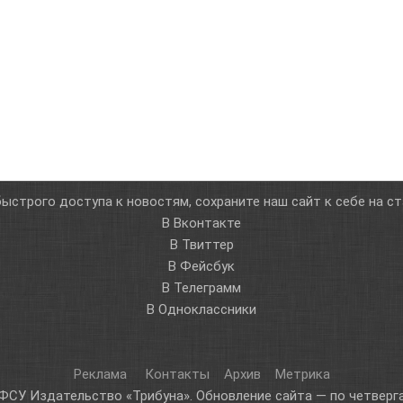
ыстрого доступа к новостям, сохраните наш сайт к себе на с
В Вконтакте
В Твиттер
В Фейсбук
В Телеграмм
В Одноклассники
Реклама
Контакты
Архив
Метрика
ФСУ Издательство «Трибуна». Обновление сайта — по четверга