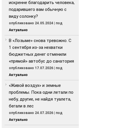
искренне благодарить человека,
подарившего вам обычную с
виду солонку?
опубликовано 24.05.2024
|
под
Актуально
В «Лозыме» снова тревожно. С
1 сентября из-за нехватки
бюджетных денег отменили
«прямой» автобус до санатория
опубликовано 17.07.2026
|
под
Актуально
«Живой воздух» и земные
проблемы. Пока одни летали по
небу, другие, не найдя туалета,
бегали в лес
опубликовано 24.07.2026
|
под
Актуально