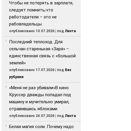
Чтобы не потерять в зарплате,
следует помнить,что
работодатели – это не
рабовладельцы
опубликовано 10.07.2026
|
под
Лента
Последний теплоход. Для
сельчан старенькая «Заря» –
единственная связь с «большой
землей»
опубликовано 17.07.2026
|
под
Без
рубрики
«Меня не раз убивали»В кино
Круссер дважды попадал под
машину и мучительно умирал,
отравившись яблоками
опубликовано 24.07.2026
|
под
Лента
Белая магия соли. Почему надо