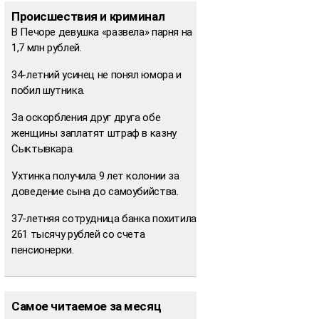
Происшествия и криминал
В Печоре девушка «развела» парня на
1,7 млн рублей.
34-летний усинец не понял юмора и
побил шутника.
За оскорбления друг друга обе
женщины заплатят штраф в казну
Сыктывкара.
Ухтинка получила 9 лет колонии за
доведение сына до самоубийства.
37-летняя сотрудница банка похитила
261 тысячу рублей со счета
пенсионерки.
Самое читаемое за месяц