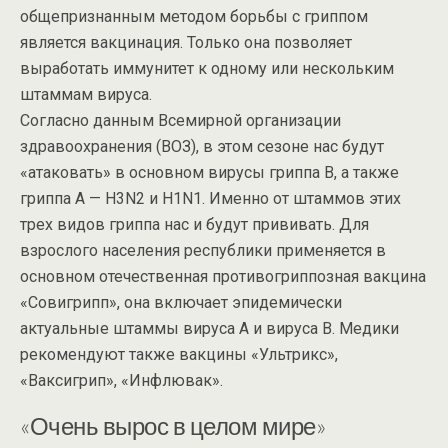
общепризнанным методом борьбы с гриппом
является вакцинация. Только она позволяет
выработать иммунитет к одному или нескольким
штаммам вируса.
Согласно данным Всемирной организации
здравоохранения (ВОЗ), в этом сезоне нас будут
«атаковать» в основном вирусы гриппа В, а также
гриппа А — H3N2 и H1N1. Именно от штаммов этих
трех видов гриппа нас и будут прививать. Для
взрослого населения республики применяется в
основном отечественная противогриппозная вакцина
«Совигрипп», она включает эпидемически
актуальные штаммы вируса А и вируса В. Медики
рекомендуют также вакцины «Ультрикс»,
«Ваксигрип», «Инфлювак».
«Очень вырос в целом мире»