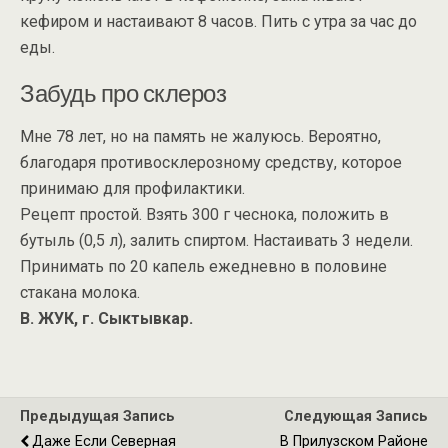
кефиром и настаивают 8 часов. Пить с утра за час до
еды.
Забудь про склероз
Мне 78 лет, но на память не жалуюсь. Вероятно,
благодаря противосклерозному средству, которое
принимаю для профилактики.
Рецепт простой. Взять 300 г чеснока, положить в
бутыль (0,5 л), залить спиртом. Настаивать 3 недели.
Принимать по 20 капель ежедневно в половине
стакана молока.
В. ЖУК, г. Сыктывкар.
Предыдущая Запись
Следующая Запись
Даже Если Северная
В Прилузском Районе