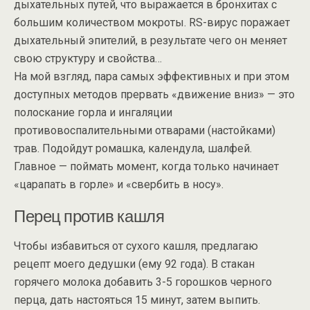
дыхательных путей, что выражается в бронхитах с
большим количеством мокроты. RS-вирус поражает
дыхательный эпителий, в результате чего он меняет
свою структуру и свойства…
На мой взгляд, пара самых эффективных и при этом
доступных методов прервать «движение вниз» — это
полоскание горла и ингаляции
противовоспалительными отварами (настойками)
трав. Подойдут ромашка, календула, шалфей.
Главное — поймать момент, когда только начинает
«царапать в горле» и «свербить в носу».
Перец против кашля
Чтобы избавиться от сухого кашля, предлагаю
рецепт моего дедушки (ему 92 года). В стакан
горячего молока добавить 3-5 горошков черного
перца, дать настояться 15 минут, затем выпить.