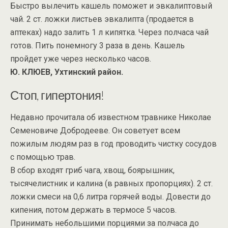
Быстро вылечить кашель поможет и эвкалиптовый
чай. 2 ст. ложки листьев эвкалипта (продается в
аптеках) надо залить 1 л кипятка. Через полчаса чай
готов. Пить понемногу 3 раза в день. Кашель
пройдет уже через несколько часов.
Ю. КЛЮЕВ, Ухтинский район.
Стоп, гипертония!
Недавно прочитала об известном травнике Николае
Семеновиче Добродееве. Он советует всем
пожилым людям раз в год проводить чистку сосудов
с помощью трав.
В сбор входят гриб чага, хвощ, боярышник,
тысячелистник и калина (в равных пропорциях). 2 ст.
ложки смеси на 0,6 литра горячей воды. Довести до
кипения, потом держать в термосе 5 часов.
Принимать небольшими порциями за полчаса до