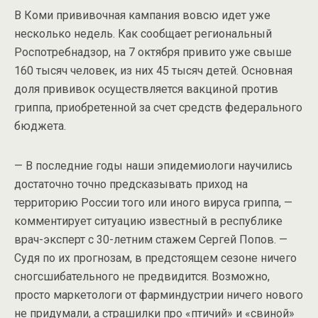
В Коми прививочная кампания вовсю идет уже
несколько недель. Как сообщает региональный
Роспотребнадзор, на 7 октября привито уже свыше
160 тысяч человек, из них 45 тысяч детей. Основная
доля прививок осуществляется вакциной против
гриппа, приобретенной за счет средств федерального
бюджета.
— В последние годы наши эпидемиологи научились
достаточно точно предсказывать приход на
территорию России того или иного вируса гриппа, —
комментирует ситуацию известный в республике
врач-эксперт с 30-летним стажем Сергей Попов. —
Судя по их прогнозам, в предстоящем сезоне ничего
сногсшибательного не предвидится. Возможно,
просто маркетологи от фарминдустрии ничего нового
не придумали, а страшилки про «птичий» и «свиной»