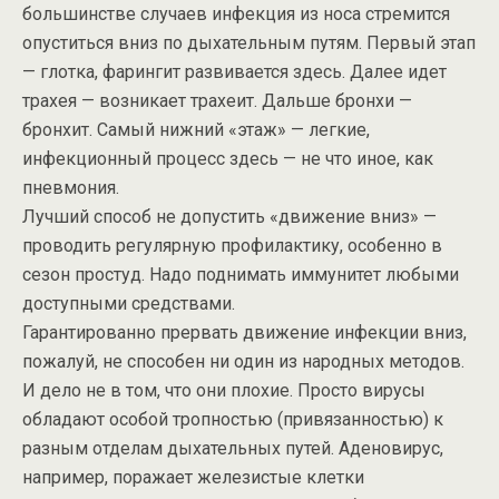
большинстве случаев инфекция из носа стремится
опуститься вниз по дыхательным путям. Первый этап
— глотка, фарингит развивается здесь. Далее идет
трахея — возникает трахеит. Дальше бронхи —
бронхит. Самый нижний «этаж» — легкие,
инфекционный процесс здесь — не что иное, как
пневмония.
Лучший способ не допустить «движение вниз» —
проводить регулярную профилактику, особенно в
сезон простуд. Надо поднимать иммунитет любыми
доступными средствами.
Гарантированно прервать движение инфекции вниз,
пожалуй, не способен ни один из народных методов.
И дело не в том, что они плохие. Просто вирусы
обладают особой тропностью (привязанностью) к
разным отделам дыхательных путей. Аденовирус,
например, поражает железистые клетки