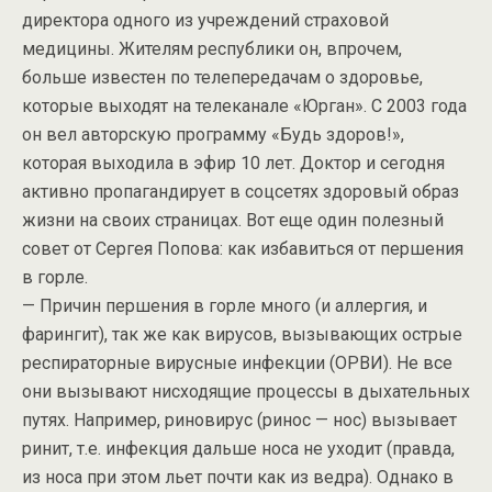
директора одного из учреждений страховой
медицины. Жителям республики он, впрочем,
больше известен по телепередачам о здоровье,
которые выходят на телеканале «Юрган». С 2003 года
он вел авторскую программу «Будь здоров!»,
которая выходила в эфир 10 лет. Доктор и сегодня
активно пропагандирует в соцсетях здоровый образ
жизни на своих страницах. Вот еще один полезный
совет от Сергея Попова: как избавиться от першения
в горле.
— Причин першения в горле много (и аллергия, и
фарингит), так же как вирусов, вызывающих острые
респираторные вирусные инфекции (ОРВИ). Не все
они вызывают нисходящие процессы в дыхательных
путях. Например, риновирус (ринос — нос) вызывает
ринит, т.е. инфекция дальше носа не уходит (правда,
из носа при этом льет почти как из ведра). Однако в