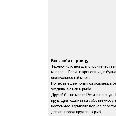
Бог любит троицу
Технику и людей для строительства о
многое — Резин и крановщик, и буль
специальностей много.
Но первые две попытки оказались б
уходила, а с ней и рыба.
Другой бы на месте Резина плюнул. Н
пруд. Два года назад собственноруч
неутомимо зарыблял водное простра
девять пород прудовых рыб.