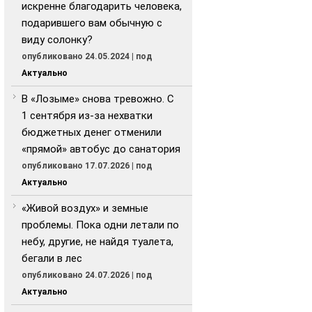
искренне благодарить человека,
подарившего вам обычную с
виду солонку?
опубликовано 24.05.2024
|
под
Актуально
В «Лозыме» снова тревожно. С
1 сентября из-за нехватки
бюджетных денег отменили
«прямой» автобус до санатория
опубликовано 17.07.2026
|
под
Актуально
«Живой воздух» и земные
проблемы. Пока одни летали по
небу, другие, не найдя туалета,
бегали в лес
опубликовано 24.07.2026
|
под
Актуально