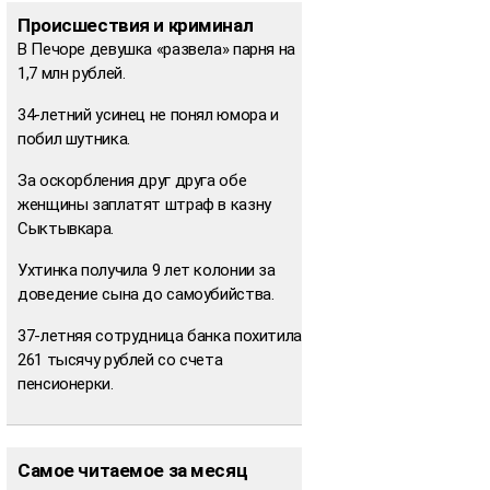
Происшествия и криминал
В Печоре девушка «развела» парня на
1,7 млн рублей.
34-летний усинец не понял юмора и
побил шутника.
За оскорбления друг друга обе
женщины заплатят штраф в казну
Сыктывкара.
Ухтинка получила 9 лет колонии за
доведение сына до самоубийства.
37-летняя сотрудница банка похитила
261 тысячу рублей со счета
пенсионерки.
Самое читаемое за месяц