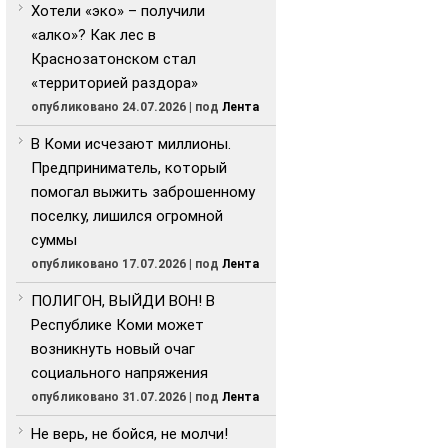
Хотели «эко» – получили
«алко»? Как лес в
Краснозатонском стал
«территорией раздора»
опубликовано 24.07.2026
|
под
Лента
В Коми исчезают миллионы.
Предприниматель, который
помогал выжить заброшенному
поселку, лишился огромной
суммы
опубликовано 17.07.2026
|
под
Лента
ПОЛИГОН, ВЫЙДИ ВОН! В
Республике Коми может
возникнуть новый очаг
социального напряжения
опубликовано 31.07.2026
|
под
Лента
Не верь, не бойся, не молчи!