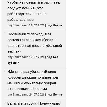
Чтобы не потерять в зарплате,
следует помнить,что
работодатели – это не
рабовладельцы
опубликовано 10.07.2026
|
под
Лента
Последний теплоход. Для
сельчан старенькая «Заря» –
единственная связь с «большой
землей»
опубликовано 17.07.2026
|
под
Без
рубрики
«Меня не раз убивали»В кино
Круссер дважды попадал под
машину и мучительно умирал,
отравившись яблоками
опубликовано 24.07.2026
|
под
Лента
Белая магия соли. Почему надо