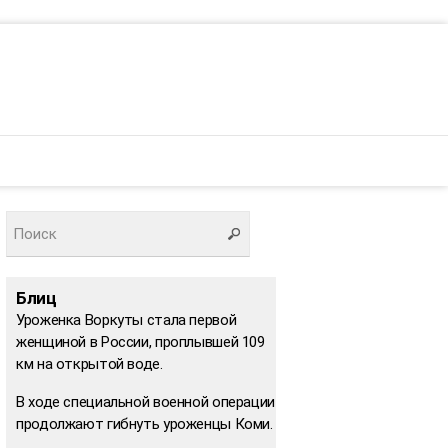
Блиц
Уроженка Воркуты стала первой
женщиной в России, проплывшей 109
км на открытой воде.
В ходе специальной военной операции
продолжают гибнуть уроженцы Коми.