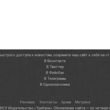
ыстрого доступа к новостям, сохраните наш сайт к себе на с
В Вконтакте
В Твиттер
В Фейсбук
В Телеграмм
В Одноклассники
Реклама
Контакты
Архив
Метрика
ФСУ Издательство «Трибуна». Обновление сайта — по четверга