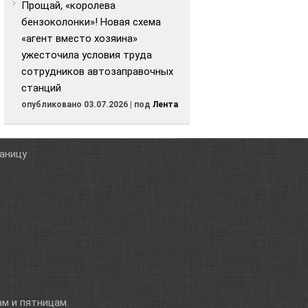
Прощай, «королева
бензоколонки»! Новая схема
«агент вместо хозяина»
ужесточила условия труда
сотрудников автозаправочных
станций
опубликовано 03.07.2026
|
под
Лента
таницу
м и пятницам.