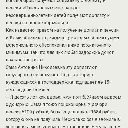
пенсионеров получают социальную доплату к
пенсии. «Плюс» к ним еще пятеро
несовершеннолетних детей получают доплату к
пенсии по потере кормильца.
Как известно, правом на получение доплат к пенсии
в Коми обладают граждане, у которых общая сумма
материального обеспечения ниже прожиточного
минимума. Так что для них любая задержка денег
почти катастрофа.
Сама Антонина Николаевна эту доплату от
государства не получает. Под категорию
нуждающихся в господдержке подпадает ее 15-
летняя дочь Татьяна.
— Я десять лет как вдова, муж погиб. Живем вдвоем
с дочерью. Сама я тоже пенсионерка. У дочери
пенсия 6109 рублей, была еще доплата 1684 рубля,
которую она не получила. Несколько раз я звонила в
соцзащиту, меня уверяют — отправили. Бегу на почту,