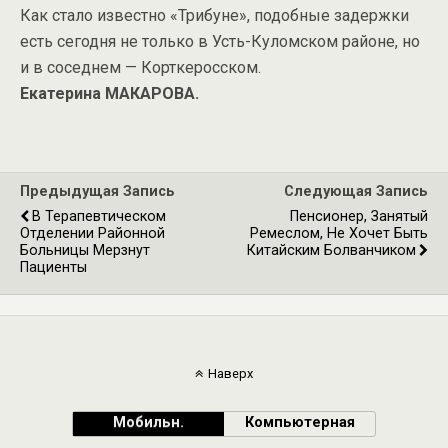
Как стало известно «Трибуне», подобные задержки
есть сегодня не только в Усть-Куломском районе, но
и в соседнем — Корткеросском.
Екатерина МАКАРОВА.
Предыдущая Запись
Следующая Запись
В Терапевтическом
Пенсионер, Занятый
Отделении Районной
Ремеслом, Не Хочет Быть
Больницы Мерзнут
Китайским Болванчиком
Пациенты
Наверх
Мобильн.
Компьютерная