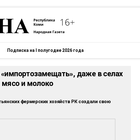
Подписка на I полугодие 2026 года
 «импортозамещать», даже в селах
е мясо и молоко
ьянских фермерских хозяйств РК создали свою