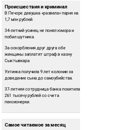
Происшествия и криминал
В Печоре девушка «развела» парня на
1,7 млн рублей.
34-летний усинец не понял юмора и
побил шутника.
За оскорбления друг друга обе
женщины заплатят штраф в казну
Сыктывкара.
Ухтинка получила 9 лет колонии за
доведение сына до самоубийства.
37-летняя сотрудница банка похитила
261 тысячу рублей со счета
пенсионерки.
Самое читаемое за месяц