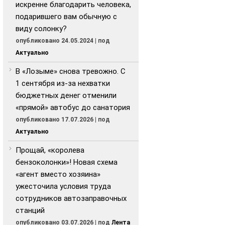
искренне благодарить человека,
подарившего вам обычную с
виду солонку?
опубликовано 24.05.2024
|
под
Актуально
В «Лозыме» снова тревожно. С
1 сентября из-за нехватки
бюджетных денег отменили
«прямой» автобус до санатория
опубликовано 17.07.2026
|
под
Актуально
Прощай, «королева
бензоколонки»! Новая схема
«агент вместо хозяина»
ужесточила условия труда
сотрудников автозаправочных
станций
опубликовано 03.07.2026
|
под
Лента