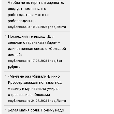
Чтобы не потерять в зарплате,
следует помнить,что
работодатели – это не
рабовладельцы
опубликовано 10.07.2026
|
под
Лента
Последний теплоход. Для
сельчан старенькая «Заря» –
единственная связь с «большой
землей»
опубликовано 17.07.2026
|
под
Без
рубрики
«Меня не раз убивали»В кино
Круссер дважды попадал под
машину и мучительно умирал,
отравившись яблоками
опубликовано 24.07.2026
|
под
Лента
Белая магия соли. Почему надо