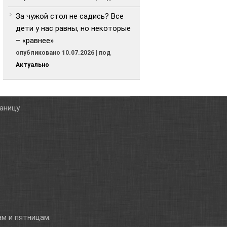
За чужой стол не садись? Все
дети у нас равны, но некоторые
– «равнее»
опубликовано 10.07.2026
|
под
Актуально
таницу
м и пятницам.