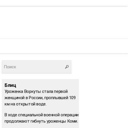
Блиц
Уроженка Воркуты стала первой
женщиной в России, проплывшей 109
км на открытой воде.
В ходе специальной военной операции
продолжают гибнуть уроженцы Коми.