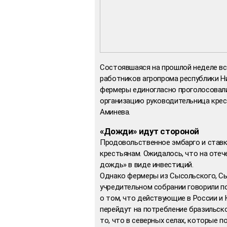
Состоявшаяся на прошлой неделе вс
работников агропрома республики 
фермеры единогласно проголосовали
организацию руководительница крес
Аминева.
«Дожди» идут стороной
Продовольственное эмбарго и ставка
крестьянам. Ожидалось, что на отеч
дождь» в виде инвестиций.
Однако фермеры из Сысольского, Сы
учредительном собрании говорили п
о том, что действующие в России и 
перейдут на потребление бразильско
то, что в северных селах, которые 