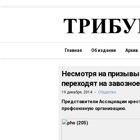
Главная
Об издании
Архив
Несмотря на призывы
переходят на завозно
19 декабря, 2014
-
Общество
Представители Ассоциации крест
профсоюзную организацию.