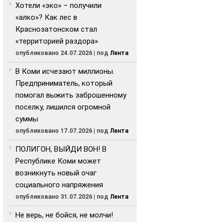
Хотели «эко» – получили
«алко»? Как лес в
Краснозатонском стал
«территорией раздора»
опубликовано 24.07.2026
|
под
Лента
В Коми исчезают миллионы.
Предприниматель, который
помогал выжить заброшенному
поселку, лишился огромной
суммы
опубликовано 17.07.2026
|
под
Лента
ПОЛИГОН, ВЫЙДИ ВОН! В
Республике Коми может
возникнуть новый очаг
социального напряжения
опубликовано 31.07.2026
|
под
Лента
Не верь, не бойся, не молчи!