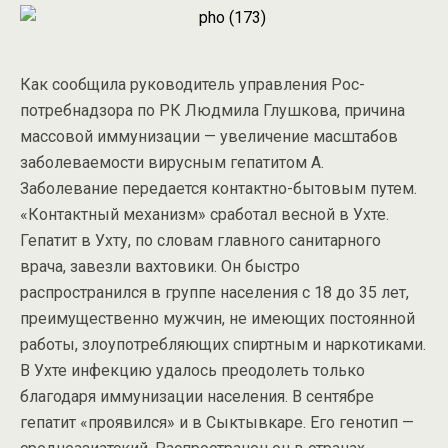
Как сообщила руководитель управления Рос­
потребнадзора по РК Людмила Глушкова, причина
массовой иммунизации — увеличение масштабов
заболеваемости вирусным гепатитом А.
Заболевание передается контактно-бытовым путем.
«Контактный механизм» сработал весной в Ухте.
Гепатит в Ухту, по словам главного санитарного
врача, завезли вахтовики. Он быстро
распространился в группе населения с 18 до 35 лет,
преимущественно мужчин, не имеющих постоянной
работы, злоупотребляющих спиртным и наркотиками.
В Ухте инфекцию удалось преодолеть только
благодаря иммунизации населения. В сентябре
гепатит «проявился» и в Сыктывкаре. Его генотип —