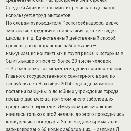
среднеазиатский. Распространен он в странах
Средней Азии и в российских регионах, где часто
используется труд мигрантов.
По словам руководителя Роспотребнадзора, вирус
заносился в трудовые коллективы, детские сады,
школы и т. д. Единственный действенный способ
пресечь распространение заболевания –
иммунизация контактных и групп риска, к которым в
Сыктывкаре относятся более 23 тысяч человек.
— К сожалению, от момента издания постановления
Главного государственного санитарного врача по
республике от 8 октября 2014 года и до момента
поставки вакцины в лечебные учреждения города
прошло два месяца, при этом число заболевших
продолжало нарастать. Иммунизация населения
началась только с этой недели, до этого проводились
конкурсные процедуры. За последнее время у нас
зафиксировано 66 новых заболевших, — заявила Л.