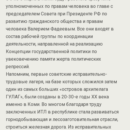
уполномоченных по правам человека во главе с
председателем Совета при Президенте РФ по
развитию гражданского общества и правам
человека Валерием Фадеевым. Все они входят в
состав рабочей группы по координации
деятельности, направленной на реализацию
Концепции государственной политики по
увековечению памяти жертв политических
репрессий.
Напомним, первые советские исправительно-
трудовые лагеря, на базе которых сложился затем
один из самых больших «островов архипелага
ГУЛАГ», были созданы в 20-30-е годы ХХ века
именно в Коми. Во многом благодаря труду
заключенных ИТЛ в республике стала развиваться
горнодобывающая и лесозаготовительная отрасли,
строиться железная дорога. Из исправительных