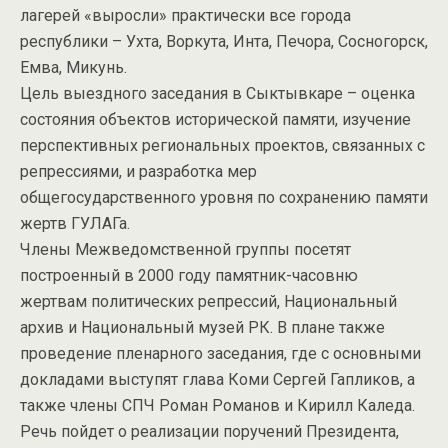
лагерей «выросли» практически все города
республики – Ухта, Воркута, Инта, Печора, Сосногорск,
Емва, Микунь.
Цель выездного заседания в Сыктывкаре – оценка
состояния объектов исторической памяти, изучение
перспективных региональных проектов, связанных с
репрессиями, и разработка мер
общегосударственного уровня по сохранению памяти
жертв ГУЛАГа.
Члены Межведомственной группы посетят
построенный в 2000 году памятник-часовню
жертвам политических репрессий, Национальный
архив и Национальный музей РК. В плане также
проведение пленарного заседания, где с основными
докладами выступят глава Коми Сергей Гапликов, а
также члены СПЧ Роман Романов и Кирилл Каледа.
Речь пойдет о реализации поручений Президента,