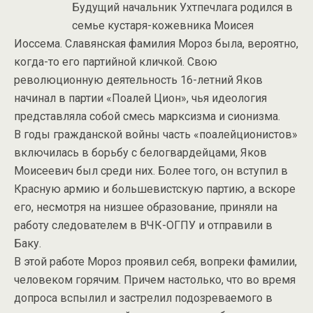
Будущий начальник Ухтпечлага родился в
семье кустаря-кожевника Моисея
Иоссема. Славянская фамилия Мороз была, вероятно,
когда-то его партийной кличкой. Свою
революционную деятельность 16-летний Яков
начинал в партии «Поалей Цион», чья идеология
представляла собой смесь марксизма и сионизма.
В годы гражданской войны часть «поалейционистов»
включилась в борьбу с белогвардейцами, Яков
Моисеевич был среди них. Более того, он вступил в
Красную армию и большевистскую партию, а вскоре
его, несмотря на низшее образование, приняли на
работу следователем в ВЧК-ОГПУ и отправили в
Баку.
В этой работе Мороз проявил себя, вопреки фамилии,
человеком горячим. Причем настолько, что во время
допроса вспылил и застрелил подозреваемого в