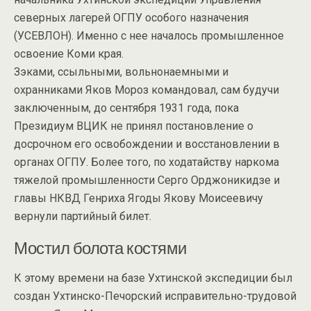
северных лагерей ОГПУ особого назначения
(УСЕВЛОН). Именно с нее началось промышленное
освоение Коми края.
Зэками, ссыльными, вольнонаемными и
охранниками Яков Мороз командовал, сам будучи
заключенным, до сентября 1931 года, пока
Президиум ВЦИК не принял постановление о
досрочном его освобождении и восстановлении в
органах ОГПУ. Более того, по ходатайству наркома
тяжелой промышленности Серго Орджоникидзе и
главы НКВД Генриха Ягоды Якову Моисеевичу
вернули партийный билет.
Мостил болота костями
К этому времени на базе Ухтинской экспедиции был
создан Ухтинско-Печорский исправительно-трудовой