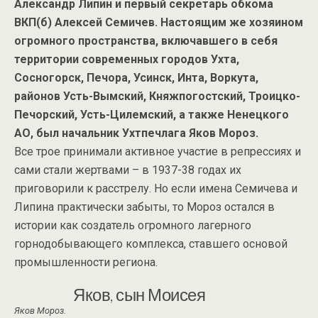
Александр Липин и первый секретарь обкома
ВКП(б) Алексей Семичев. Настоящим же хозяином
огромного пространства, включавшего в себя
территории современных городов Ухта,
Сосногорск, Печора, Усинск, Инта, Воркута,
районов Усть-Вымский, Княжпогостский, Троицко-
Печорский, Усть-Цилемский, а также Ненецкого
АО, был начальник Ухтпечлага Яков Мороз.
Все трое принимали активное участие в репрессиях и
сами стали жертвами – в 1937-38 годах их
приговорили к расстрелу. Но если имена Семичева и
Липина практически забыты, то Мороз остался в
истории как создатель огромного лагерного
горнодобывающего комплекса, ставшего основой
промышленности региона.
Яков, сын Моисея
Яков Мороз.