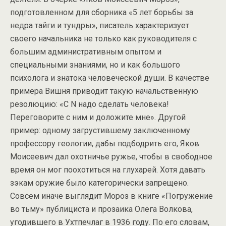
подготовленном для сборника «5 лет борьбы за
недра тайги и тундры», писатель характеризует
своего начальника не только как руководителя с
большим административным опытом и
специальными знаниями, но и как большого
психолога и знатока человеческой души. В качестве
примера Вишня приводит такую начальственную
резолюцию: «С N надо сделать человека!
Переговорите с ним и доложите мне». Другой
пример: одному загрустившему заключенному
профессору геологии, дабы подбодрить его, Яков
Моисеевич дал охотничье ружье, чтобы в свободное
время он мог поохотиться на глухарей. Хотя давать
зэкам оружие было категорически запрещено.
Совсем иначе выглядит Мороз в книге «Погружение
во тьму» публициста и прозаика Олега Волкова,
угодившего в Ухтпечлаг в 1936 году. По его словам,