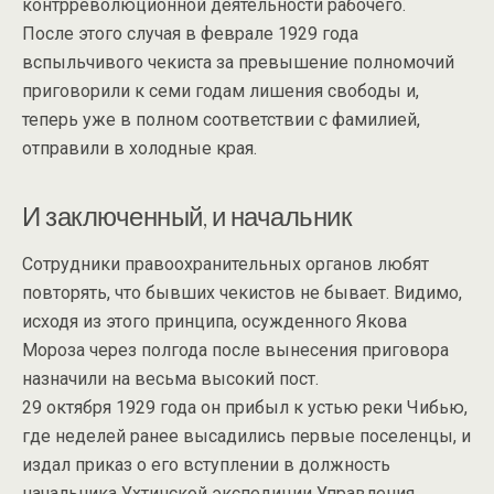
контрреволюционной деятельности рабочего.
После этого случая в феврале 1929 года
вспыльчивого чекиста за превышение полномочий
приговорили к семи годам лишения свободы и,
теперь уже в полном соответствии с фамилией,
отправили в холодные края.
И заключенный, и начальник
Сотрудники правоохранительных органов любят
повторять, что бывших чекистов не бывает. Видимо,
исходя из этого принципа, осужденного Якова
Мороза через полгода после вынесения приговора
назначили на весьма высокий пост.
29 октября 1929 года он прибыл к устью реки Чибью,
где неделей ранее высадились первые поселенцы, и
издал приказ о его вступлении в должность
начальника Ухтинской экспедиции Управления