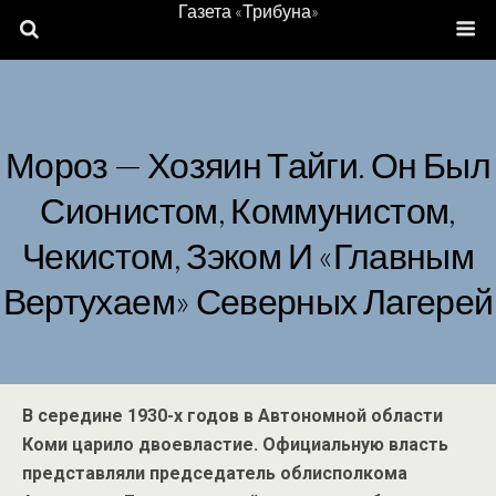
Газета «Трибуна»
Мороз — Хозяин Тайги. Он Был
Сионистом, Коммунистом,
Чекистом, Зэком И «главным
Вертухаем» Северных Лагерей
В середине 1930-х годов в Автономной области
Коми царило двоевластие. Официальную власть
представляли председатель облисполкома