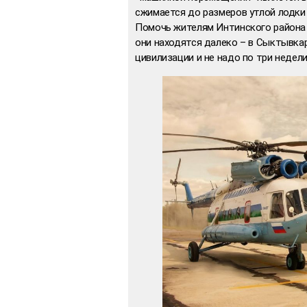
сжимается до размеров утлой лодки 
Помочь жителям Интинского района 
они находятся далеко – в Сыктывкаре
цивилизации и не надо по три недели