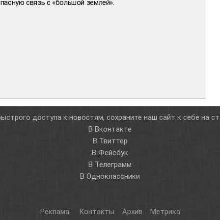
пасную связь с «большой землей».
ыстрого доступа к новостям, сохраните наш сайт к себе на с
В Вконтакте
В Твиттер
В Фейсбук
В Телеграмм
В Одноклассники
Реклама
Контакты
Архив
Метрика