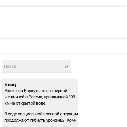
Блиц
Уроженка Воркуты стала первой
женщиной в России, проплывшей 109
км на открытой воде.
В ходе специальной военной операции
продолжают гибнуть уроженцы Коми.