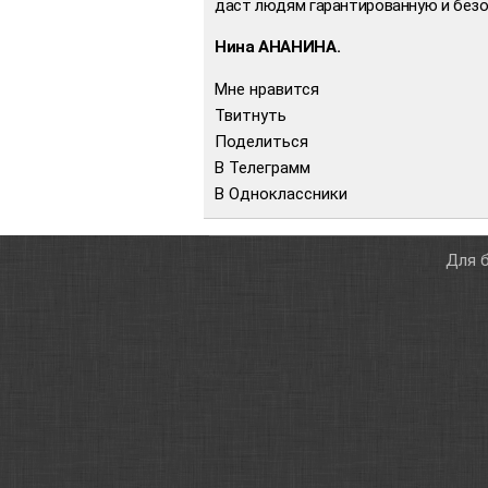
даст людям гарантированную и безо
Нина АНАНИНА.
Мне нравится
Твитнуть
Поделиться
В Телеграмм
В Одноклассники
Для б