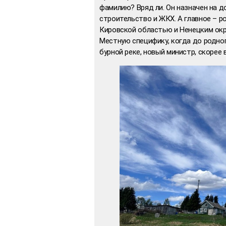
фамилию? Вряд ли. Он назначен на до
строительство и ЖКХ. А главное – ро
Кировской областью и Ненецким окр
Местную специфику, когда до родно
бурной реке, новый министр, скорее в