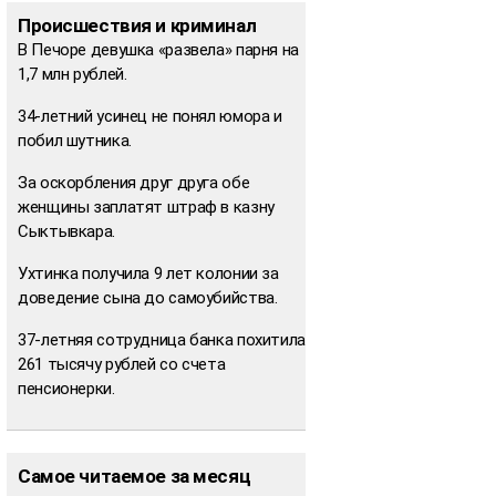
Происшествия и криминал
В Печоре девушка «развела» парня на
1,7 млн рублей.
34-летний усинец не понял юмора и
побил шутника.
За оскорбления друг друга обе
женщины заплатят штраф в казну
Сыктывкара.
Ухтинка получила 9 лет колонии за
доведение сына до самоубийства.
37-летняя сотрудница банка похитила
261 тысячу рублей со счета
пенсионерки.
Самое читаемое за месяц