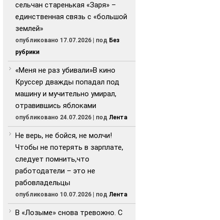
сельчан старенькая «Заря» –
единственная связь с «большой
землей»
опубликовано 17.07.2026
|
под
Без
рубрики
«Меня не раз убивали»В кино
Круссер дважды попадал под
машину и мучительно умирал,
отравившись яблоками
опубликовано 24.07.2026
|
под
Лента
Не верь, не бойся, не молчи!
Чтобы не потерять в зарплате,
следует помнить,что
работодатели – это не
рабовладельцы
опубликовано 10.07.2026
|
под
Лента
В «Лозыме» снова тревожно. С