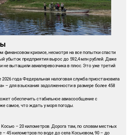
сы
м финансовом кризисе, несмотря на все попытки спасти
ый убыток предприятия вырос до 592,4 млн рублей. Даже
и не вытащили авиаперевозчика в плюс. Это уже третий
е 2026 года Федеральная налоговая служба приостановила
а» – для взыскания задолженности в размере более 458
может обеспечить стабильное авиасообщение с
же самое, что ждать у моря погоды.
 Косью – 20 километров. Дорога там, по словам местных
е – 45 километров по воде до села Косьювом, 90 – до