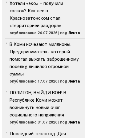
Хотели «эко» – получили
«алко»? Как лес в
Краснозатонском стал
«территорией раздора»
опубликовано 24.07.2026
|
под
Лента
В Коми исчезают миллионы.
Предприниматель, который
помогал выжить заброшенному
поселку, лишился огромной
суммы
опубликовано 17.07.2026
|
под
Лента
ПОЛИГОН, ВЫЙДИ ВОН! В
Республике Коми может
возникнуть новый очаг
социального напряжения
опубликовано 31.07.2026
|
под
Лента
Последний теплоход. Для