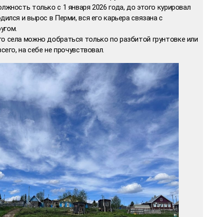
лжность только с 1 января 2026 года, до этого курировал
дился и вырос в Перми, вся его карьера связана с
угом.
го села можно добраться только по разбитой грунтовке или
сего, на себе не прочувствовал.