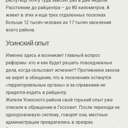
распутицу почту туда завозят раз в две недели.
Расстояние до райцентра – до 80 километров. А
живет в этих и еще трех отдаленных поселках
больше 12 тысяч человек из 17 тысяч населения
всего района.
Усинский опыт
Именно здесь и возникает главный вопрос
реформы: кто и как будет решать повседневные
дела, когда сельсовет исчезнет? Противники закона
не верят в обещание, что в поселениях останутся
«территориальные органы» и за справками не
придется ездить в райцентр.
Жители Усинского района свой горький опыт уже
описали в обращении в Госсовет. После перехода на
одноуровневую систему, говорят они, местные
администрации превратились в призрак.