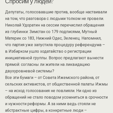
Спросим у людей?
Депутаты, голосовавшие против, вообще настаивали
на том, что разговора с людьми толком не провели.
Николай Удоратин на сессии перечислил обращения
из глубинки: Зимстан со 179 подписями, Мутный
Материк со 183, Нижний Одес, Зеленец. Напомнил,
что партия уже запустила процедуру референдума –
в Избирком ушло ходатайство о регистрации
инициативной группы. Вопрос предлагают вынести
прямой: согласны ли жители на ликвидацию
двухуровневой системы?
Все эти бумаги – от Совета Ижемского района, от
сельских активистов, от общественной палаты Ижмы
– на исход голосования не повлияли. Ни одно из
обращений не стало поводом усомниться в срочности
и нужности реформы. А за ними ведь стояли не
абстрактные цифры, а конкретные люди –