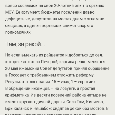
вовсе сослалась на свой 20-летний опыт в органах
МСУ. Ее аргумент: бюджеты поселений давно
дефицитные, депутатов на местах днем с огнем не
сыщешь, а единая вертикаль снимет споры о
полномочиях.
Там, за рекой…
Но если выехать из райцентра и добраться до сел,
которые лежат за Печорой, картина резко меняется.
20 мая ижемский Совет депутатов принял обращение
в Госсовет с требованием отложить реформу.
Результат голосования: 15 – «за», 1 – «против».
В обращении ижемцев – не лозунги, а простая
арифметика. Из десяти поселений района четыре не
имеют круглогодичной дороги. Села Том, Кипиево,
Брыкаланск и Няшабож сидят за рекой без мостов. В