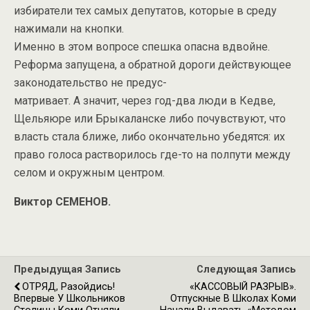
избиратели тех самых депутатов, которые в среду
нажимали на кнопки.
Именно в этом вопросе спешка опасна вдвойне.
Реформа запущена, а обратной дороги действующее
законодательство не предус-
матривает. А значит, через год-два люди в Кедве,
Щельяюре или Брыкаланске либо почувствуют, что
власть стала ближе, либо окончательно убедятся: их
право голоса растворилось где-то на полпути между
селом и окружным центром.
Виктор СЕМЕНОВ.
Предыдущая Запись
Следующая Запись
ОТРЯД, Разойдись!
«КАССОВЫЙ РАЗРЫВ».
Впервые У Школьников
Отпускные В Школах Коми