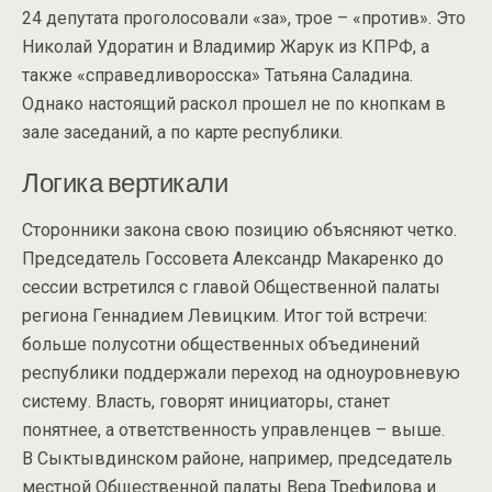
24 депутата проголосовали «за», трое – «против». Это
Николай Удоратин и Владимир Жарук из КПРФ, а
также «справедливоросска» Татьяна Саладина.
Однако настоящий раскол прошел не по кнопкам в
зале заседаний, а по карте республики.
Логика вертикали
Сторонники закона свою позицию объясняют четко.
Председатель Госсовета Александр Макаренко до
сессии встретился с главой Общественной палаты
региона Геннадием Левицким. Итог той встречи:
больше полусотни общественных объединений
республики поддержали переход на одноуровневую
систему. Власть, говорят инициаторы, станет
понятнее, а ответственность управленцев – выше.
В Сыктывдинском районе, например, председатель
местной Общественной палаты Вера Трефилова и