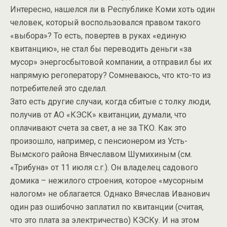
Интересно, нашелся ли в Республике Коми хоть один
человек, который воспользовался правом такого
«выбора»? То есть, повертев в руках «единую
квитанцию», не стал бы переводить деньги «за
мусор» энергосбытовой компании, а отправил бы их
напрямую регоператору? Сомневаюсь, что кто-то из
потребителей это сделал.
Зато есть другие случаи, когда сбитые с толку люди,
получив от АО «КЭСК» квитанции, думали, что
оплачивают счета за свет, а не за ТКО. Как это
произошло, например, с пенсионером из Усть-
Вымского района Вячеславом Шумихиным (см.
«Трибуна» от 11 июля с.г.). Он владелец садового
домика – нежилого строения, которое «мусорным
налогом» не облагается. Однако Вячеслав Иванович
один раз ошибочно заплатил по квитанции (считая,
что это плата за электричество) КЭСКу. И на этом