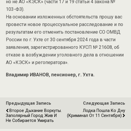
но не АО «КЭСК» (части 17 и 19 статьи 4 закона №
103-ФЗ).
На основании изложенных обстоятельств прошу вас
провести новое процессуальное расследование и по
результатам его отменить постановление СО ОМВД
России по г. Ухте от 30 сентября 2024 года в части
заявления, зарегистрированного КУСП № 21608, об
отказе в возбуждении уголовного дела в отношении
АО «КЭСК» и регоператора».
Владимир ИВАНОВ, пенсионер, г. Ухта.
Предыдущая Запись
Следующая Запись
Второе Дыхание Воркуты.
Лодка Пошла Ко Дну
Заполярный Город Жив И
(Криминал От 11 Сентября)
Не Собирается Умирать