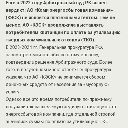
Еще в 2022 году Арбитражный суд РК вынес
вердикт: АО «Коми энергосбытовая компания»
(КЭСК) не является платежным агентом. Тем не
менее, АО «КЭСК» продолжила выставлять
потребителям квитанции по оплате за утилизацию
твердых коммунальных отходов (ТКО).
В 2023-2024 гг. Генеральная прокуратура РФ,
рассмотрев мои жалобы по этому вопросу,
подтвердила решение Арбитражного суда. Более
того, в полученном мною ответе Генпрокуратура
указала, что АО «КЭСК» не занимается сбором
денежных средств от населения за «мусорную»
услугу.
Однако все это время потребители по-прежнему
получали так называемую «единую квитанцию» от
энергосбытовой компании, где отдельной строкой
значились суммы по оплате за утилизацию ТКО.