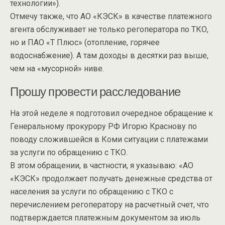
технологии»).
Отмечу также, что АО «КЭСК» в качестве платежного
агента обслуживает не только регоператора по ТКО,
но и ПАО «Т Плюс» (отопление, горячее
водоснабжение). А там доходы в десятки раз выше,
чем на «мусорной» ниве.
Прошу провести расследование
На этой неделе я подготовил очередное обращение к
Генеральному прокурору РФ Игорю Краснову по
поводу сложившейся в Коми ситуации с платежами
за услуги по обращению с ТКО.
В этом обращении, в частности, я указываю: «АО
«КЭСК» продолжает получать денежные средства от
населения за услуги по обращению с ТКО с
перечислением регоператору на расчетный счет, что
подтверждается платежным документом за июль