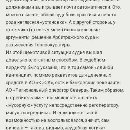
должниками выигрывает почти автоматически. Это,
можно сказать, общая судебная практика и своего
рода негласная «установка». А с другой стороны, у
ответчика (то есть у меня) были железные
аргументы: решение Арбитражного суда и
разъяснения Генпрокуратуры.
Из этой щекотливой ситуации судья вышел
довольно элегантным способом. В судебном
вердикте было указано, что в той самой «единой
квитанции», помимо реквизитов для денежных
средств в АО «КЭСК», есть и банковские реквизиты
АО «Региональный оператор Севера». Таким образом,
потребитель имел возможность оплатить
«мусорную» услугу непосредственно регоператору,
минуя «посредника». И если клиент такой
возможностью не воспользовался, значит, сам
виноват – такова, видимо, «судебная логика».