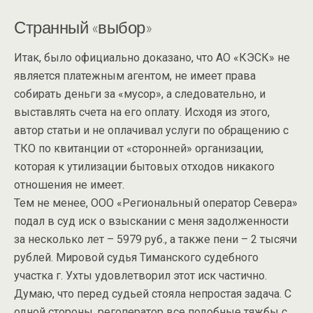
Странный «выбор»
Итак, было официально доказано, что АО «КЭСК» не
является платежным агентом, не имеет права
собирать деньги за «мусор», а следовательно, и
выставлять счета на его оплату. Исходя из этого,
автор статьи и не оплачивал услуги по обращению с
ТКО по квитанции от «сторонней» организации,
которая к утилизации бытовых отходов никакого
отношения не имеет.
Тем не менее, ООО «Региональный оператор Севера»
подал в суд иск о взыскании с меня задолженности
за несколько лет – 5979 руб., а также пени – 2 тысячи
рублей. Мировой судья Тиманского судебного
участка г. Ухты удовлетворил этот иск частично.
Думаю, что перед судьей стояла непростая задача. С
одной стороны, регоператор все подобные тяжбы с