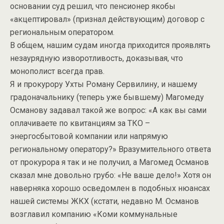
основании суд решил, что пенсионер якобы
«акцептировал» (признал действующим) договор с
региональным оператором.
В общем, нашим судам иногда приходится проявлять
незаурядную изворотливость, доказывая, что
монополист всегда прав.
Я и прокурору Ухты Роману Сервилину, и нашему
градоначальнику (теперь уже бывшему) Магомеду
Османову задавал такой же вопрос: «А как вы сами
оплачиваете по квитанциям за ТКО –
энергосбытовой компании или напрямую
региональному оператору?» Вразумительного ответа
от прокурора я так и не получил, а Магомед Османов
сказал мне довольно грубо: «Не ваше дело!» Хотя он
наверняка хорошо осведомлен в подобных нюансах
нашей системы ЖКХ (кстати, недавно М. Османов
возглавил компанию «Коми коммунальные