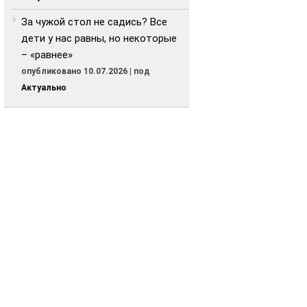
За чужой стол не садись? Все
дети у нас равны, но некоторые
– «равнее»
опубликовано 10.07.2026
|
под
Актуально