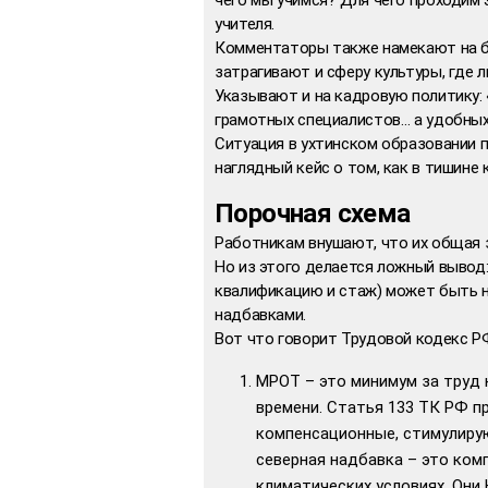
учителя.
Комментаторы также намекают на б
затрагивают и сферу культуры, где 
Указывают и на кадровую политику:
грамотных специалистов… а удобных,
Ситуация в ухтинском образовании 
наглядный кейс о том, как в тишин
Порочная схема
Работникам внушают, что их общая 
Но из этого делается ложный вывод:
квалификацию и стаж) может быть 
надбавками.
Вот что говорит Трудовой кодекс Р
МРОТ – это минимум за труд 
времени. Статья 133 ТК РФ п
компенсационные, стимулиру
северная надбавка – это ком
климатических условиях. Они