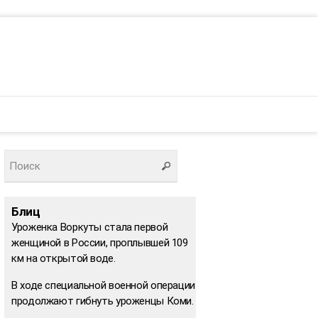
Блиц
Уроженка Воркуты стала первой
женщиной в России, проплывшей 109
км на открытой воде.
В ходе специальной военной операции
продолжают гибнуть уроженцы Коми.