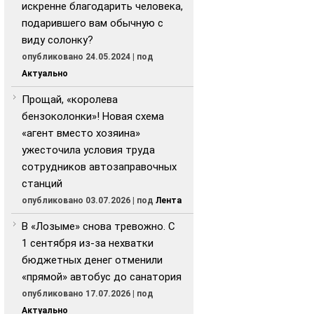
искренне благодарить человека,
подарившего вам обычную с
виду солонку?
опубликовано 24.05.2024
|
под
Актуально
Прощай, «королева
бензоколонки»! Новая схема
«агент вместо хозяина»
ужесточила условия труда
сотрудников автозаправочных
станций
опубликовано 03.07.2026
|
под
Лента
В «Лозыме» снова тревожно. С
1 сентября из-за нехватки
бюджетных денег отменили
«прямой» автобус до санатория
опубликовано 17.07.2026
|
под
Актуально