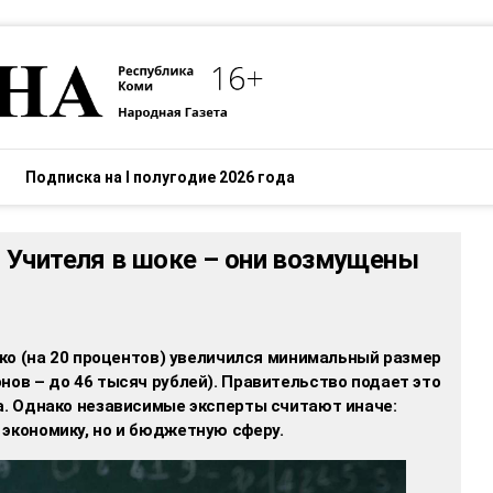
Подписка на I полугодие 2026 года
 Учителя в шоке – они возмущены
езко (на 20 процентов) увеличился минимальный размер
нов – до 46 тысяч рублей). Правительство подает это
а. Однако независимые эксперты считают иначе:
экономику, но и бюджетную сферу.