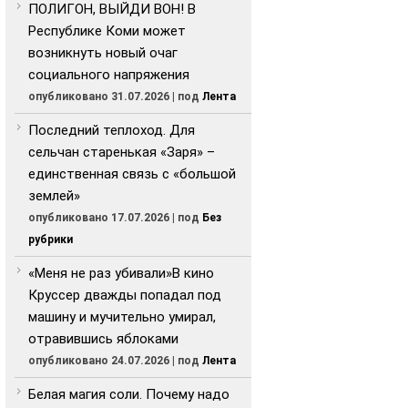
ПОЛИГОН, ВЫЙДИ ВОН! В
Республике Коми может
возникнуть новый очаг
социального напряжения
опубликовано 31.07.2026
|
под
Лента
Последний теплоход. Для
сельчан старенькая «Заря» –
единственная связь с «большой
землей»
опубликовано 17.07.2026
|
под
Без
рубрики
«Меня не раз убивали»В кино
Круссер дважды попадал под
машину и мучительно умирал,
отравившись яблоками
опубликовано 24.07.2026
|
под
Лента
Белая магия соли. Почему надо