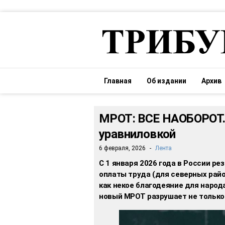
Главная
Об издании
Архив
МРОТ: ВСЕ НАОБОРОТ.
уравниловкой
6 февраля, 2026
-
Лента
С 1 января 2026 года в России р
оплаты труда (для северных райо
как некое благодеяние для народ
новый МРОТ разрушает не только 