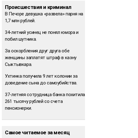
Происшествия и криминал
В Печоре девушка «развела» парня на
1,7 млн рублей.
34-летний усинец не понял юмора и
побил шутника.
За оскорбления друг друга обе
женщины заплатят штраф в казну
Сыктывкара.
Ухтинка получила 9 лет колонии за
доведение сына до самоубийства.
37-летняя сотрудница банка похитила
261 тысячу рублей со счета
пенсионерки.
Самое читаемое за месяц