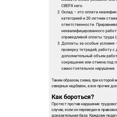
СВЕРХ него.
Оклад – это оплата квалифик
категорией и 20-летним стаж
ответственности. Приравнива
неквалифицированного работн
справедливой оплаты труда (с
Доплаты за особые условия –
проверку тетрадей, работу с
дополнительный объем работ
сокращение или отмена под 
самостоятельное нарушение.
Таким образом, схема, при которой 
северных надбавок, а все прочие до
Как бороться?
Протест против нарушения трудово
случае, если он переведен в правов
доказательная база. Каждому педаг