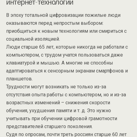
интернет-технологии
В эпоху тотальной цифровизации пожилые люди
оказываются перед непростым выбором:
приобщиться к новым технологиям или смириться с
социальной изоляцией.
Люди старше 65 лет, которые никогда не работали с
компьютером, с трудом учатся пользоваться даже
клавиатурой и мышью. А многие не способны
адаптироваться к сенсорным экранам смартфонов и
планшетов.
Трудности могут возникать не только из-за
отсутствия опыта работы с компьютером, но и из-за
возрастных изменений – снижения скорости
обучения, ухудшения памяти и т. д. Это нужно
учитывать при обучении цифровой грамотности
представителей старшего поколения.
Судя по опросам, почти треть россиян старше 60 лет