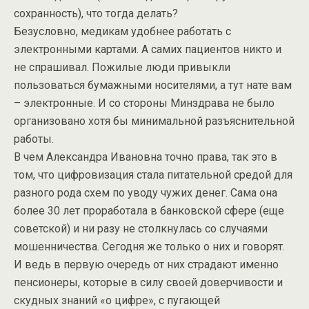
сохранность), что тогда делать?
Безусловно, медикам удобнее работать с
электронными картами. А самих пациентов никто и
не спрашивал. Пожилые люди привыкли
пользоваться бумажными носителями, а тут нате вам
– электронные. И со стороны Минздрава не было
организовано хотя бы минимальной разъяснительной
работы.
В чем Александра Ивановна точно права, так это в
том, что цифровизация стала питательной средой для
разного рода схем по уводу чужих денег. Сама она
более 30 лет проработала в банковской сфере (еще
советской) и ни разу не столкнулась со случаями
мошенничества. Сегодня же только о них и говорят.
И ведь в первую очередь от них страдают именно
пенсионеры, которые в силу своей доверчивости и
скудных знаний «о цифре», с пугающей