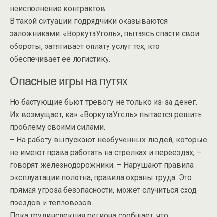
неисполнение контрактов.
В такой ситуации подрядчики оказываются
заложниками. «ВоркутаУголь», пытаясь спасти свои
обороты, затягивает оплату услуг тех, кто
обеспечивает ее логистику.
Опасные игры на путях
Но бастующие бьют тревогу не только из-за денег.
Их возмущает, как «ВоркутаУголь» пытается решить
проблему своими силами.
– На работу выпускают необученных людей, которые
не имеют права работать на стрелках и переездах, –
говорят железнодорожники. – Нарушают правила
эксплуатации полотна, правила охраны труда. Это
прямая угроза безопасности, может случиться сход
поездов и тепловозов.
Пока трудинспекция региона сообщает, что