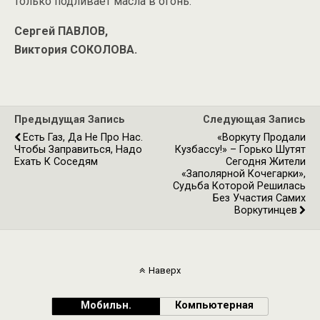
только подливает масла в огонь.
Сергей ПАВЛОВ,
Виктория СОКОЛОВА.
Предыдущая Запись
Следующая Запись
Есть Газ, Да Не Про Нас.
«Воркуту Продали
Чтобы Заправиться, Надо
Кузбассу!» – Горько Шутят
Ехать К Соседям
Сегодня Жители
«Заполярной Кочегарки»,
Судьба Которой Решилась
Без Участия Самих
Воркутинцев
Наверх
Мобильн.
Компьютерная