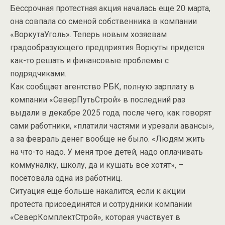
Бессрочная протестная акция началась еще 20 марта,
она совпала со сменой собственника в компании
«ВоркутаУголь». Теперь новым хозяевам
градообразующего предприятия Воркуты придется
как-то решать и финансовые проблемы с
подрядчиками.
Как сообщает агентство РБК, полную зарплату в
компании «СеверПутьСтрой» в последний раз
выдали в декабре 2025 года, после чего, как говорят
сами работники, «платили частями и урезали авансы»,
а за февраль денег вообще не было. «Людям жить
на что-то надо. У меня трое детей, надо оплачивать
коммуналку, школу, да и кушать все хотят», –
посетовала одна из работниц.
Ситуация еще больше накалится, если к акции
протеста присоединятся и сотрудники компании
«СеверКомплектСтрой», которая участвует в