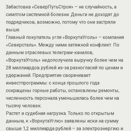
Забастовка «СеверПутьСтроя» – не случайность, а
симптом системной болезни. Деньги не доходят до
подрядчиков, возможно, потому что они застряли
выше.
Главный покупатель угля «ВоркутаУголь» – компания
«Северсталь». Между ними затяжной конфликт. По
данным отраслевых телеграм-каналов,
«ВоркутаУголь» недополучила выручку более чем на
28 миллиардов рублей из-за разногласий по ценам и
удержаний. Предприятие сворачивает
инвестпрограммы: с конца прошлого года
сокращены горные работы, остановлены ремонты,
численность персонала уменьшилась более чем на
тысячу человек.
Растет и судебная нагрузка. Только по открытым
данным, к «ВоркутаУглю» заявлены иски на сумму
свыше 1,2 миллиарда рублей – за электроэнергию и