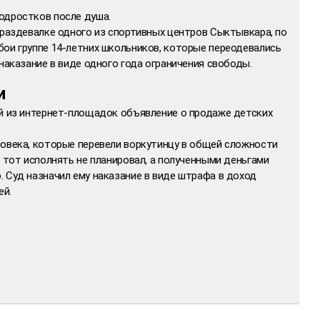
одростков после душа.
 раздевалке одного из спортивных центров Сыктывкара, по
бои группе 14-летних школьников, которые переодевались
 наказание в виде одного года ограничения свободы.
и
ой из интернет-площадок объявление о продаже детских
ловека, которые перевели воркутинцу в общей сложности
а тот исполнять не планировал, а полученными деньгами
 Суд назначил ему наказание в виде штрафа в доход
ей.