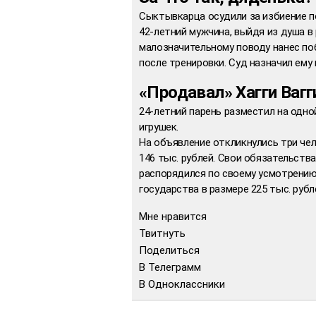
Сыктывкарца осудили за избиение п
42-летний мужчина, выйдя из душа в
малозначительному поводу нанес по
после тренировки. Суд назначил ему
«Продавал» Хагги Вагг
24-летний парень разместил на одн
игрушек.
На объявление откликнулись три че
146 тыс. рублей. Свои обязательств
распорядился по своему усмотрению.
государства в размере 225 тыс. рубл
Мне нравится
Твитнуть
Поделиться
В Телеграмм
В Одноклассники