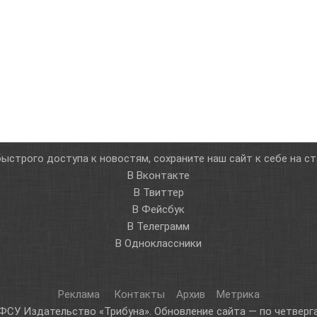
ыстрого доступа к новостям, сохраните наш сайт к себе на с
В Вконтакте
В Твиттер
В Фейсбук
В Телеграмм
В Одноклассники
Реклама
Контакты
Архив
Метрика
ФСУ Издательство «Трибуна». Обновление сайта — по четверга