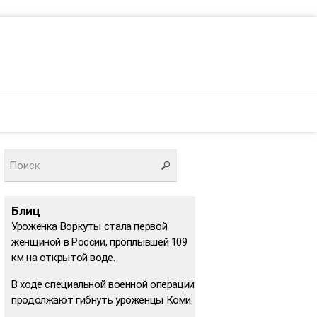
Блиц
Уроженка Воркуты стала первой
женщиной в России, проплывшей 109
км на открытой воде.
В ходе специальной военной операции
продолжают гибнуть уроженцы Коми.