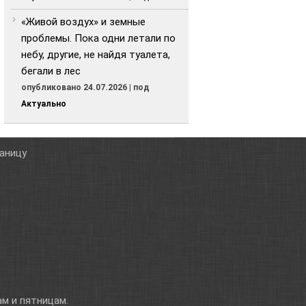
«Живой воздух» и земные
проблемы. Пока одни летали по
небу, другие, не найдя туалета,
бегали в лес
опубликовано 24.07.2026
|
под
Актуально
таницу
м и пятницам.