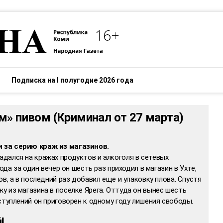
Подписка на I полугодие 2026 года
м» пивом (Криминал от 27 марта)
 за серию краж из магазинов.
дался на кражах продуктов и алкоголя в сетевых
ода за один вечер он шесть раз приходил в магазин в Ухте,
в, а в последний раз добавил еще и упаковку плова. Спустя
 из магазина в поселке Ярега. Оттуда он вынес шесть
туплений он приговорен к одному году лишения свободы.
!