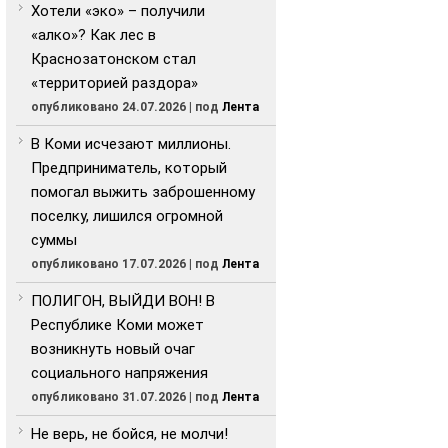
Хотели «эко» – получили
«алко»? Как лес в
Краснозатонском стал
«территорией раздора»
опубликовано 24.07.2026
|
под
Лента
В Коми исчезают миллионы.
Предприниматель, который
помогал выжить заброшенному
поселку, лишился огромной
суммы
опубликовано 17.07.2026
|
под
Лента
ПОЛИГОН, ВЫЙДИ ВОН! В
Республике Коми может
возникнуть новый очаг
социального напряжения
опубликовано 31.07.2026
|
под
Лента
Не верь, не бойся, не молчи!