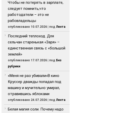
Чтобы не потерять в зарплате,
следует помнить,что
работодатели – это не
рабовладельцы
опубликовано 10.07.2026
|
под
Лента
Последний теплоход. Для
сельчан старенькая «Заря» –
единственная связь с «большой
землей»
опубликовано 17.07.2026
|
под
Без
рубрики
«Меня не раз убивали»В кино
Круссер дважды попадал под
машину и мучительно умирал,
отравившись яблоками
опубликовано 24.07.2026
|
под
Лента
Белая магия соли. Почему надо