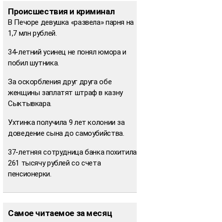
Происшествия и криминал
В Печоре девушка «развела» парня на
1,7 млн рублей.
34-летний усинец не понял юмора и
побил шутника.
За оскорбления друг друга обе
женщины заплатят штраф в казну
Сыктывкара.
Ухтинка получила 9 лет колонии за
доведение сына до самоубийства.
37-летняя сотрудница банка похитила
261 тысячу рублей со счета
пенсионерки.
Самое читаемое за месяц