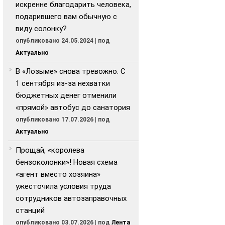
искренне благодарить человека,
подарившего вам обычную с
виду солонку?
опубликовано 24.05.2024
|
под
Актуально
В «Лозыме» снова тревожно. С
1 сентября из-за нехватки
бюджетных денег отменили
«прямой» автобус до санатория
опубликовано 17.07.2026
|
под
Актуально
Прощай, «королева
бензоколонки»! Новая схема
«агент вместо хозяина»
ужесточила условия труда
сотрудников автозаправочных
станций
опубликовано 03.07.2026
|
под
Лента