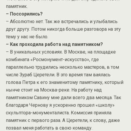
памятник.
– Поссорились?
– Абсолютно нет. Так же встречались и улыбались
друг другу. Потом никогда больше разговора на эту
тему у нас не было.
– Как проходила работа над памятником?
– В уникальных условиях. В Москве, на площадке
комбината «Росмонумент-искусство», где
параллельно трудились несколько мастеров, в том
числе Зураб Церетели. В это время там ваялась
голова Петра к его знаменитому памятнику, который
нынче стоит на Москва-реке. На работу над
памятником Савину мне дали всего два месяца. Так
благодаря Чернову я ускоренно прошел «школу»
скульптора-монументалиста. Комиссия приняла
памятник с первого раза. А Церетели, к слову, даже
позвал меня работать в свою команду.