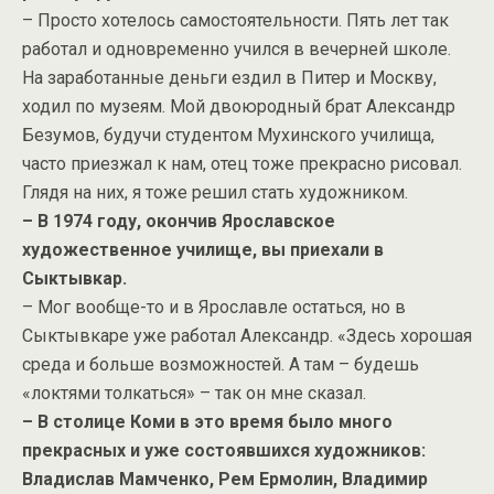
– Просто хотелось самостоятельности. Пять лет так
работал и одновременно учился в вечерней школе.
На заработанные деньги ездил в Питер и Москву,
ходил по музеям. Мой двоюродный брат Александр
Безумов, будучи студентом Мухинского училища,
часто приезжал к нам, отец тоже прекрасно рисовал.
Глядя на них, я тоже решил стать художником.
– В 1974 году, окончив Ярославское
художественное училище, вы приехали в
Сыктывкар.
– Мог вообще-то и в Ярославле остаться, но в
Сыктывкаре уже работал Александр. «Здесь хорошая
среда и больше возможностей. А там – будешь
«локтями толкаться» – так он мне сказал.
– В столице Коми в это время было много
прекрасных и уже состоявшихся художников:
Владислав Мамченко, Рем Ермолин, Владимир