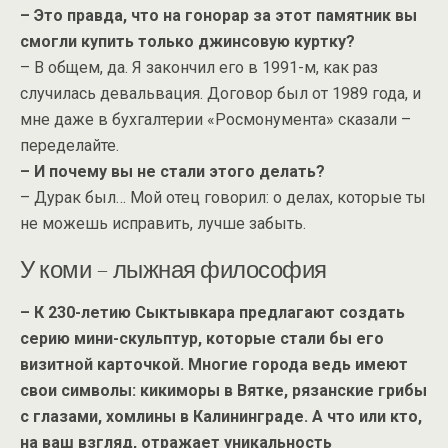
– Это правда, что на гонорар за этот памятник вы
смогли купить только джинсовую куртку?
– В общем, да. Я закончил его в 1991-м, как раз
случилась девальвация. Договор был от 1989 года, и
мне даже в бухгалтерии «Росмонумента» сказали –
переделайте.
– И почему вы не стали этого делать?
– Дурак был… Мой отец говорил: о делах, которые ты
не можешь исправить, лучше забыть.
У коми – лыжная философия
– К 230-летию Сыктывкара предлагают создать
серию мини-скульптур, которые стали бы его
визитной карточкой. Многие города ведь имеют
свои символы: кикиморы в Вятке, рязанские грибы
с глазами, хомлины в Калининграде. А что или кто,
на ваш взгляд, отражает уникальность