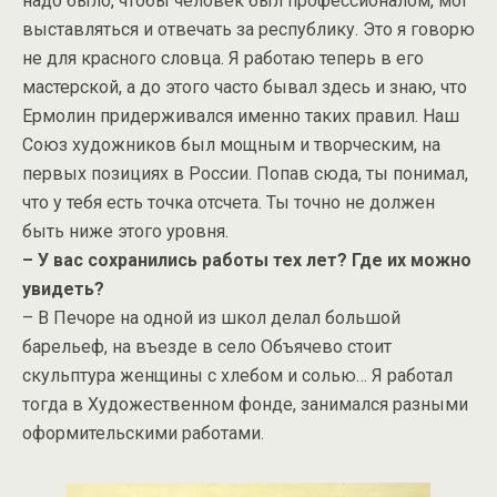
надо было, чтобы человек был профессионалом, мог
выставляться и отвечать за республику. Это я говорю
не для красного словца. Я работаю теперь в его
мастерской, а до этого часто бывал здесь и знаю, что
Ермолин придерживался именно таких правил. Наш
Союз художников был мощным и творческим, на
первых позициях в России. Попав сюда, ты понимал,
что у тебя есть точка отсчета. Ты точно не должен
быть ниже этого уровня.
– У вас сохранились работы тех лет? Где их можно
увидеть?
– В Печоре на одной из школ делал большой
барельеф, на въезде в село Объячево стоит
скульптура женщины с хлебом и солью… Я работал
тогда в Художественном фонде, занимался разными
оформительскими работами.