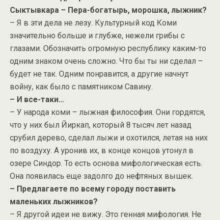
Сыктывкара – Пера-богатырь, морошка, лыжник?
– Я в эти дела не лезу. Культурный код Коми
значительно больше и глубже, нежели грибы с
глазами. Обозначить огромную республику каким-то
одним знаком очень сложно. Что бы ты ни сделал –
будет не так. Одним понравится, а другие начнут
войну, как было с памятником Савину.
– И все-таки…
– У народа коми – лыжная философия. Они гордятся,
что у них был Йиркап, который 8 тысяч лет назад
срубил дерево, сделал лыжи и охотился, летая на них
по воздуху. А уронив их, в конце концов утонул в
озере Синдор. То есть основа мифологическая есть.
Она появилась еще задолго до нефтяных вышек.
– Предлагаете по всему городу поставить
маленьких лыжников?
– Я другой идеи не вижу. Это генная мифология. Не