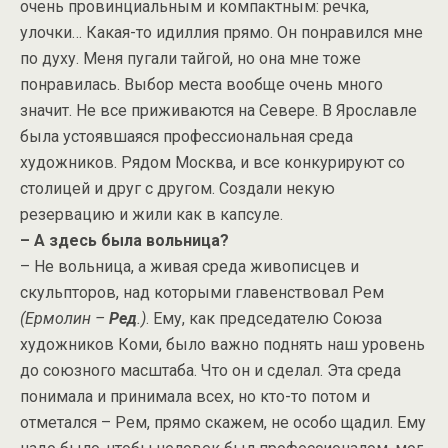
очень провинциальным и компактным: речка,
улочки… Какая-то идиллия прямо. Он понравился мне
по духу. Меня пугали тайгой, но она мне тоже
понравилась. Выбор места вообще очень много
значит. Не все приживаются на Севере. В Ярославле
была устоявшаяся профессиональная среда
художников. Рядом Москва, и все конкурируют со
столицей и друг с другом. Создали некую
резервацию и жили как в капсуле.
– А здесь была вольница?
– Не вольница, а живая среда живописцев и
скульпторов, над которыми главенствовал Рем
(Ермолин –
Ред
.)
. Ему, как председателю Союза
художников Коми, было важно поднять наш уровень
до союзного масштаба. Что он и сделал. Эта среда
понимала и принимала всех, но кто-то потом и
отметался – Рем, прямо скажем, не особо щадил. Ему