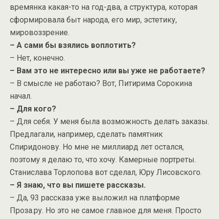
времянка какая-то на год-два, а структура, которая
сформировала быт народа, его мир, эстетику,
мировоззрение.
– А сами бы взялись воплотить?
– Нет, конечно.
– Вам это не интересно или вы уже не работаете?
– В смысле не работаю? Вот, Питирима Сорокина
начал.
– Для кого?
– Для себя. У меня была возможность делать заказы.
Предлагали, например, сделать памятник
Спиридонову. Но мне не миллиард лет остался,
поэтому я делаю то, что хочу. Камерные портреты.
Станислава Торлопова вот сделал, Юру Лисовского.
– Я знаю, что вы пишете рассказы.
– Да, 93 рассказа уже выложил на платформе
Проза.ру. Но это не самое главное для меня. Просто