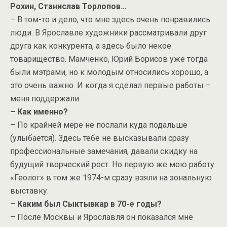
Рохин, Станислав Торлопов…
– В том-то и дело, что мне здесь очень понравились
люди. В Ярославле художники рассматривали друг
друга как конкурента, а здесь было некое
товарищество. Мамченко, Юрий Борисов уже тогда
были мэтрами, но к молодым относились хорошо, а
это очень важно. И когда я сделал первые работы –
меня поддержали.
– Как именно?
– По крайней мере не послали куда подальше
(улыбается). Здесь тебе не высказывали сразу
профессиональные замечания, давали скидку на
будущий творческий рост. Но первую же мою работу
«Геолог» в том же 1974-м сразу взяли на зональную
выставку.
– Каким был Сыктывкар в 70-е годы?
– После Москвы и Ярославля он показался мне