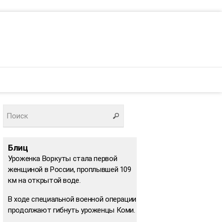
Блиц
Уроженка Воркуты стала первой
женщиной в России, проплывшей 109
км на открытой воде.
В ходе специальной военной операции
продолжают гибнуть уроженцы Коми.