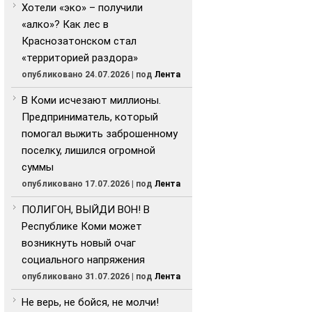
Хотели «эко» – получили
«алко»? Как лес в
Краснозатонском стал
«территорией раздора»
опубликовано 24.07.2026
|
под
Лента
В Коми исчезают миллионы.
Предприниматель, который
помогал выжить заброшенному
поселку, лишился огромной
суммы
опубликовано 17.07.2026
|
под
Лента
ПОЛИГОН, ВЫЙДИ ВОН! В
Республике Коми может
возникнуть новый очаг
социального напряжения
опубликовано 31.07.2026
|
под
Лента
Не верь, не бойся, не молчи!