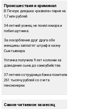
Происшествия и криминал
В Печоре девушка «развела» парня на
1,7 млн рублей.
34-летний усинец не понял юмора и
побил шутника.
За оскорбления друг друга обе
женщины заплатят штраф в казну
Сыктывкара.
Ухтинка получила 9 лет колонии за
доведение сына до самоубийства.
37-летняя сотрудница банка похитила
261 тысячу рублей со счета
пенсионерки.
Самое читаемое за месяц