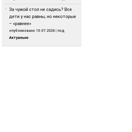
За чужой стол не садись? Все
дети у нас равны, но некоторые
– «равнее»
опубликовано 10.07.2026
|
под
Актуально