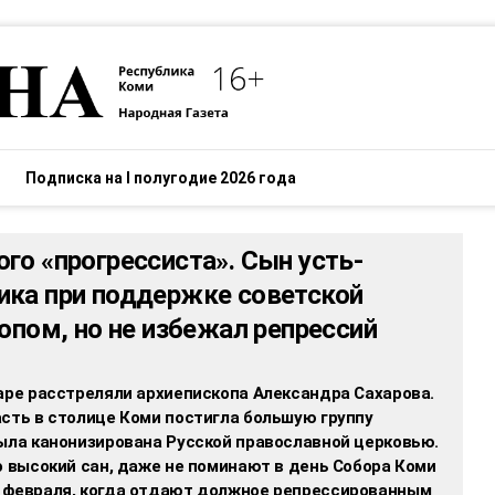
Подписка на I полугодие 2026 года
го «прогрессиста». Сын усть-
ика при поддержке советской
опом, но не избежал репрессий
аре расстреляли архиепископа Александра Сахарова.
сть в столице Коми постигла большую группу
была канонизирована Русской православной церковью.
о высокий сан, даже не поминают в день Собора Коми
 февраля, когда отдают должное репрессированным