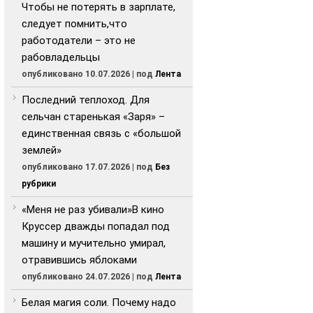
Чтобы не потерять в зарплате,
следует помнить,что
работодатели – это не
рабовладельцы
опубликовано 10.07.2026
|
под
Лента
Последний теплоход. Для
сельчан старенькая «Заря» –
единственная связь с «большой
землей»
опубликовано 17.07.2026
|
под
Без
рубрики
«Меня не раз убивали»В кино
Круссер дважды попадал под
машину и мучительно умирал,
отравившись яблоками
опубликовано 24.07.2026
|
под
Лента
Белая магия соли. Почему надо