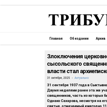
Главная
Об издании
Архив
Злоключения церковно
сысольского священн
власти стал архиеписк
31 октября, 2025
-
Актуально
31 сентября 1937 года в Сыктывк
Двумя неделями ранее эта же уча
священников, часть из которых 
Однако Сахарова, несмотря на ег
святых, отмечаемый ежегодно 11