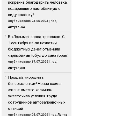
искренне благодарить человека,
подарившего вам обычную с
виду солонку?
опубликовано 24.05.2024
|
под
Актуально
В «Лозыме» снова тревожно. С
1 сентября из-за нехватки
бюджетных денег отменили
«прямой» автобус до санатория
опубликовано 17.07.2026
|
под
Актуально
Прощай, «королева
бензоколонки»! Новая схема
«агент вместо хозяина»
ужесточила условия труда
сотрудников автозаправочных
станций
опубликовано 03.07.2026
|
под
Лента