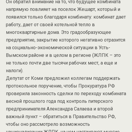
Он обратил внимание на то, что будущее комбината
напрямую повлияет на поселок Жешарт, который и
появился только благодаря комбинату: комбинат дает
работу, дает от своей котельной тепло в
многоквартирные дома. Это градообразующее
предприятие, закрытие которого негативно отразится
на социально-экономической ситуации в Усть-
Вымском районе и в целом в регионе (ЖЛПК – это
не только почти две тысячи рабочих мест, а еще и
налоги).
Депутат от Коми предложил коллегам поддержать
протокольное поручение, чтобы Прокуратура РФ
проверила законность сделки по переходу комбината
весной прошлого года под контроль питерского
предпринимателя Александра Салаева и второй
важный пункт – обратиться в Правительство РФ,
чтобы оно рассмотрело возможность
национализации ЖЛПК, на чем настаивают многие