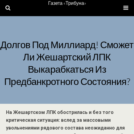
Газета «Трибуна»
Долгов Под Миллиард! Сможет
Ли Жешартский ЛПК
Выкарабкаться Из
Предбанкротного Состояния?
На Жешартском ЛПК обострилась и без того
критическая ситуация: вслед за массовыми
увольнениями рядового состава неожиданно для