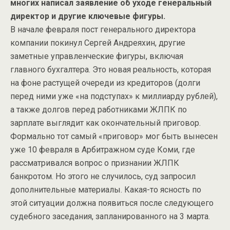
многих написал заявление об уходе генеральный
директор и другие ключевые фигуры.
В начале февраля пост генерального директора
компании покинул Сергей Андреяхин, другие
заметные управленческие фигуры, включая
главного бухгалтера. Это новая реальность, которая
на фоне растущей очереди из кредиторов (долги
перед ними уже «на подступах» к миллиарду рублей),
а также долгов перед работниками ЖЛПК по
зарплате выглядит как окончательный приговор.
Формально тот самый «приговор» мог быть вынесен
уже 10 февраля в Арбитражном суде Коми, где
рассматривался вопрос о признании ЖЛПК
банкротом. Но этого не случилось, суд запросил
дополнительные материалы. Какая-то ясность по
этой ситуации должна появиться после следующего
судебного заседания, запланированного на 3 марта.