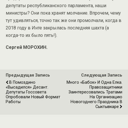
депутаты республиканского парламента, наши
министры? Они пока хранят молчание. Впрочем, чему
тут удивляться, точно так же они промолчали, когда в
2018 году в Инте закрылась последняя шахта (а
когда-то их было пять!).
Сергей МОРОХИН.
Предыдущая Запись
Следующая Запись
В Помоздино
Много «бабок» И Одна Елка.
«высадился» Десант.
Правозащитники
Депутаты Госсовета
Заинтересовались Тратами
Опробовали Новый Формат
На Организацию
Работы
Новогоднего Праздника В
Сыктывкаре