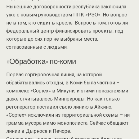
Нынешние договоренности республика заключила
уже с новым руководством ППК «РЭО». Но вопрос
не в том, кто сидит в кресле. Вопрос в том, готов ли
федеральный центр финансировать проекты, под
которые до сих пор не выбраны места,
согласованные с людьми.
«Обработка» по-коми
Первая сортировочная линия, на которой
обрабатывались отходы, в Коми была частной –
комплекс «Сортех» в Микуни, и этими показателями
даже отчитывалось Минприроды. Но как только
регоператор поставил свою линию в Айкино,
«Сортех» исключили из территориальной схемы – ни
грамма мусора мимо монополиста. Сейчас обещают
линии в Дырносе и Печоре.