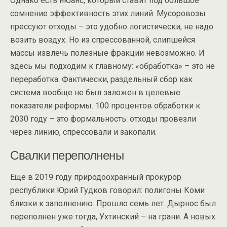
Однако есть нюанс, который ставит под большое
сомнение эффективность этих линий. Мусоровозы
прессуют отходы – это удобно логистически, не надо
возить воздух. Но из спрессованной, слипшейся
массы извлечь полезные фракции невозможно. И
здесь мы подходим к главному: «обработка» – это не
переработка. Фактически, раздельный сбор как
система вообще не был заложен в целевые
показатели реформы. 100 процентов обработки к
2030 году – это формальность: отходы провезли
через линию, спрессовали и закопали.
Свалки переполнены
Еще в 2019 году природоохранный прокурор
республики Юрий Гудков говорил: полигоны Коми
близки к заполнению. Прошло семь лет. Дырнос был
переполнен уже тогда, Ухтинский – на грани. А новых