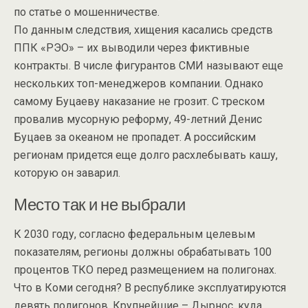
по статье о мошенничестве.
По данным следствия, хищения касались средств
ППК «РЭО» – их выводили через фиктивные
контракты. В числе фигурантов СМИ называют еще
нескольких топ-менеджеров компании. Однако
самому Буцаеву наказание не грозит. С треском
провалив мусорную реформу, 49-летний Денис
Буцаев за океаном не пропадет. А российским
регионам придется еще долго расхлебывать кашу,
которую он заварил.
Место так и не выбрали
К 2030 году, согласно федеральным целевым
показателям, регионы должны обрабатывать 100
процентов ТКО перед размещением на полигонах.
Что в Коми сегодня? В республике эксплуатируются
девять полигонов. Крупнейшие – Дырнос, куда