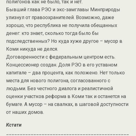
полигонов как не было, так и нет.
Бывший глава РЭО и экс-замглавы Минприроды
улизнул от правоохранителей. Возможно, даже
хорошо, что республика не получила обещанных
денег: кто знает, сколько тогда было бы
подследственных? Но куда хуже другое – мусор в
Коми никуда не делся.
Договоренности с федеральным центром есть.
Концессионер создан. Доля РЭО в его уставном
капитале – два процента, как положено. Нет только
места для нового полигона, согласованного с
людьми. Без честного диалога и реалистичной
оценки участков реформа в Коми так и останется на
бумаге. А мусор – на свалках, в шаговой доступности
от наших домов.
Кстати
_____________________________________________