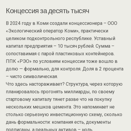
Концессия за десять тысяч
В 2024 году в Коми создали концессионера – ООО
«Экологический оператор Коми», практически
целиком подконтрольного республике. Уставный
капитал предприятия – 10 тысяч рублей. Сумма –
сопоставимая с парой пластиковых контейнеров.
ППК «РЭО» по условиям концессии тоже вошло в
долю — формально, для контроля. Доля в 2 процента
– чисто символическая.
Что здесь настораживает? Структура, через которую
планировалось прогонять миллиарды, по своему
стартовому капиталу тянет разве что на покупку
нескольких мешков цемента. Это напоминает не
столько серьезную инвестиционную схему, сколько
дань формальности: компания есть, документы
подписаны, а реальных активов – ноль.