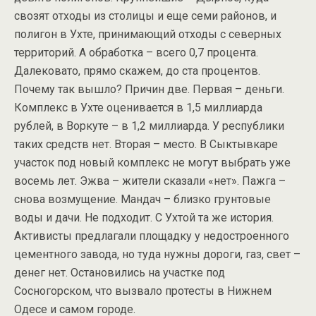
свозят отходы из столицы и еще семи районов, и
полигон в Ухте, принимающий отходы с северных
территорий. А обработка – всего 0,7 процента.
Далековато, прямо скажем, до ста процентов.
Почему так вышло? Причин две. Первая – деньги.
Комплекс в Ухте оценивается в 1,5 миллиарда
рублей, в Воркуте – в 1,2 миллиарда. У республики
таких средств нет. Вторая – место. В Сыктывкаре
участок под новый комплекс не могут выбрать уже
восемь лет. Эжва – жители сказали «нет». Пажга –
снова возмущение. Мандач – близко грунтовые
воды и дачи. Не подходит. С Ухтой та же история.
Активисты предлагали площадку у недостроенного
цементного завода, но туда нужны дороги, газ, свет –
денег нет. Остановились на участке под
Сосногорском, что вызвало протесты в Нижнем
Одесе и самом городе.