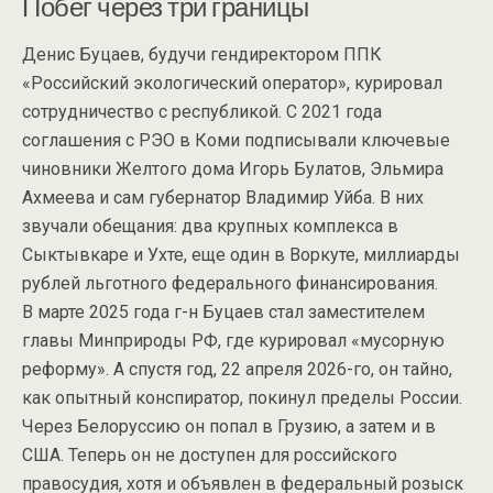
Побег через три границы
Денис Буцаев, будучи гендиректором ППК
«Российский экологический оператор», курировал
сотрудничество с республикой. С 2021 года
соглашения с РЭО в Коми подписывали ключевые
чиновники Желтого дома Игорь Булатов, Эльмира
Ахмеева и сам губернатор Владимир Уйба. В них
звучали обещания: два крупных комплекса в
Сыктывкаре и Ухте, еще один в Воркуте, миллиарды
рублей льготного федерального финансирования.
В марте 2025 года г-н Буцаев стал заместителем
главы Минприроды РФ, где курировал «мусорную
реформу». А спустя год, 22 апреля 2026-го, он тайно,
как опытный конспиратор, покинул пределы России.
Через Белоруссию он попал в Грузию, а затем и в
США. Теперь он не доступен для российского
правосудия, хотя и объявлен в федеральный розыск