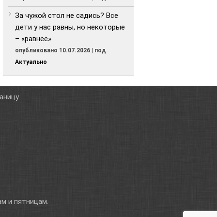
За чужой стол не садись? Все
дети у нас равны, но некоторые
– «равнее»
опубликовано 10.07.2026
|
под
Актуально
таницу
м и пятницам.