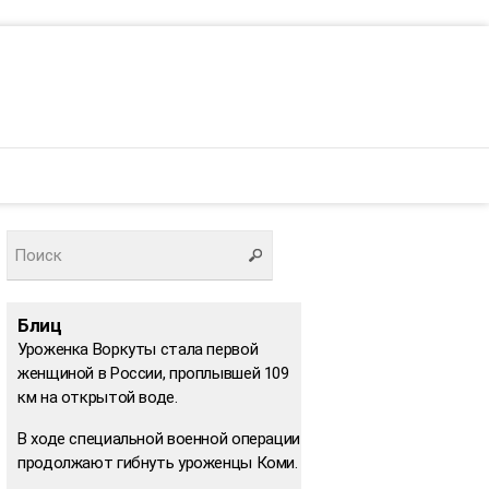
Блиц
Уроженка Воркуты стала первой
женщиной в России, проплывшей 109
км на открытой воде.
В ходе специальной военной операции
продолжают гибнуть уроженцы Коми.