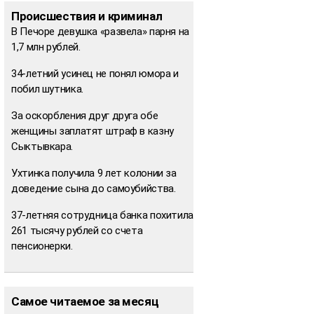
Происшествия и криминал
В Печоре девушка «развела» парня на
1,7 млн рублей.
34-летний усинец не понял юмора и
побил шутника.
За оскорбления друг друга обе
женщины заплатят штраф в казну
Сыктывкара.
Ухтинка получила 9 лет колонии за
доведение сына до самоубийства.
37-летняя сотрудница банка похитила
261 тысячу рублей со счета
пенсионерки.
Самое читаемое за месяц