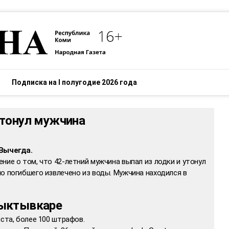
Подписка на I полугодие 2026 года
утонул мужчина
 Вычегда.
ние о том, что 42-летний мужчина выпал из лодки и утонул
о погибшего извлечено из воды. Мужчина находился в
Сыктывкаре
иста, более 100 штрафов.