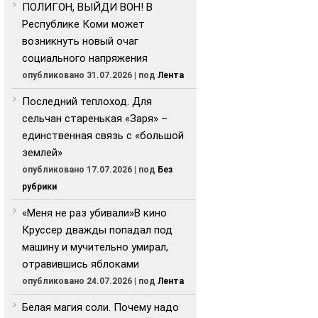
ПОЛИГОН, ВЫЙДИ ВОН! В
Республике Коми может
возникнуть новый очаг
социального напряжения
опубликовано 31.07.2026
|
под
Лента
Последний теплоход. Для
сельчан старенькая «Заря» –
единственная связь с «большой
землей»
опубликовано 17.07.2026
|
под
Без
рубрики
«Меня не раз убивали»В кино
Круссер дважды попадал под
машину и мучительно умирал,
отравившись яблоками
опубликовано 24.07.2026
|
под
Лента
Белая магия соли. Почему надо