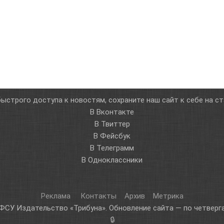
ыстрого доступа к новостям, сохраните наш сайт к себе на с
В Вконтакте
В Твиттер
В Фейсбук
В Телеграмм
В Одноклассники
Реклама
Контакты
Архив
Метрика
ФСУ Издательство «Трибуна». Обновление сайта — по четверга
🔒