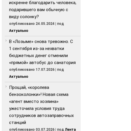
искренне благодарить человека,
подарившего вам обычную с
виду солонку?
опубликовано 24.05.2024
|
под
Актуально
В «Лозыме» снова тревожно. С
1 сентября из-за нехватки
бюджетных денег отменили
«прямой» автобус до санатория
опубликовано 17.07.2026
|
под
Актуально
Прощай, «королева
бензоколонки»! Новая схема
«агент вместо хозяина»
ужесточила условия труда
сотрудников автозаправочных
станций
опубликовано 03.07.2026
|
под
Лента