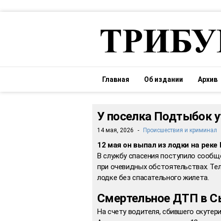
Главная
Об издании
Архив
У поселка Подтыбок 
14 мая, 2026
-
Происшествия и криминал
12 мая он выпал из лодки на реке
В службу спасения поступило сообще
при очевидных обстоятельствах. Тел
лодке без спасательного жилета.
Смертельное ДТП в 
На счету водителя, сбившего скутер