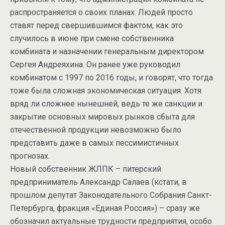
распространяется о своих планах. Людей просто
ставят перед свершившимся фактом, как это
случилось в июне при смене собственника
комбината и назначении генеральным директором
Сергея Андреяхина. Он ранее уже руководил
комбинатом с 1997 по 2016 годы, и говорят, что тогда
тоже была сложная экономическая ситуация. Хотя
вряд ли сложнее нынешней, ведь те же санкции и
закрытие основных мировых рынков сбыта для
отечественной продукции невозможно было
представить даже в самых пессимистичных
прогнозах.
Новый собственник ЖЛПК – питерский
предприниматель Александр Салаев (кстати, в
прошлом депутат Законодательного Собрания Санкт-
Петербурга, фракция «Единая Россия») – сразу же
обозначил актуальные трудности предприятия, особо