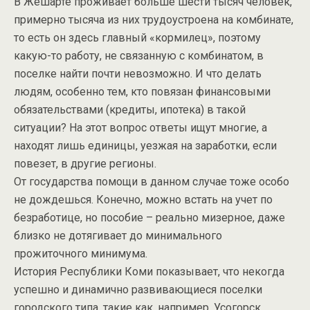
В Жешарте проживает больше шести тысяч человек,
примерно тысяча из них трудоустроена на комбинате,
то есть он здесь главный «кормилец», поэтому
какую-то работу, не связанную с комбинатом, в
поселке найти почти невозможно. И что делать
людям, особенно тем, кто повязан финансовыми
обязательствами (кредиты, ипотека) в такой
ситуации? На этот вопрос ответы ищут многие, а
находят лишь единицы, уезжая на заработки, если
повезет, в другие регионы.
От государства помощи в данном случае тоже особо
не дождешься. Конечно, можно встать на учет по
безработице, но пособие – реально мизерное, даже
близко не дотягивает до минимального
прожиточного минимума.
История Республики Коми показывает, что некогда
успешно и динамично развивающиеся поселки
городского типа, такие как, например, Усогорск